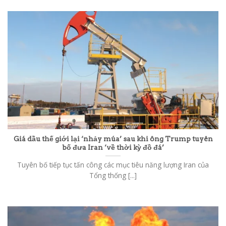
Giá dầu thế giới lại ‘nhảy múa’ sau khi ông Trump tuyên
bố đưa Iran ‘về thời kỳ đồ đá’
Tuyên bố tiếp tục tấn công các mục tiêu năng lượng Iran của
Tổng thống [...]