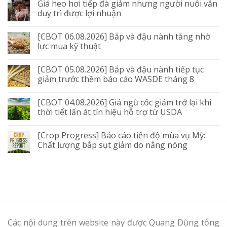
Giá heo hơi tiếp đà giảm nhưng người nuôi vẫn
duy trì được lợi nhuận
[CBOT 06.08.2026] Bắp và đậu nành tăng nhờ
lực mua kỹ thuật
[CBOT 05.08.2026] Bắp và đậu nành tiếp tục
giảm trước thềm báo cáo WASDE tháng 8
[CBOT 04.08.2026] Giá ngũ cốc giảm trở lại khi
thời tiết lấn át tín hiệu hỗ trợ từ USDA
[Crop Progress] Báo cáo tiến độ mùa vụ Mỹ:
Chất lượng bắp sụt giảm do nắng nóng
Các nội dung trên website này được Quang Dũng tổng