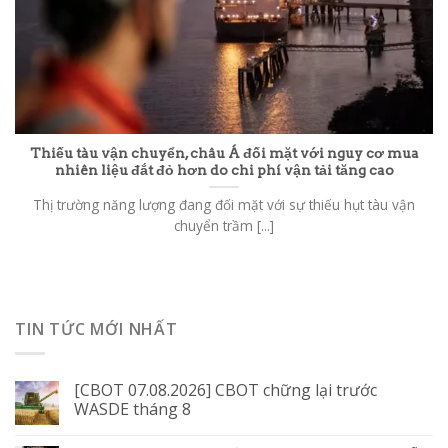
Thiếu tàu vận chuyển, châu Á đối mặt với nguy cơ mua
nhiên liệu đắt đỏ hơn do chi phí vận tải tăng cao
Thị trường năng lượng đang đối mặt với sự thiếu hụt tàu vận
chuyển trầm [...]
TIN TỨC MỚI NHẤT
[CBOT 07.08.2026] CBOT chững lại trước
WASDE tháng 8