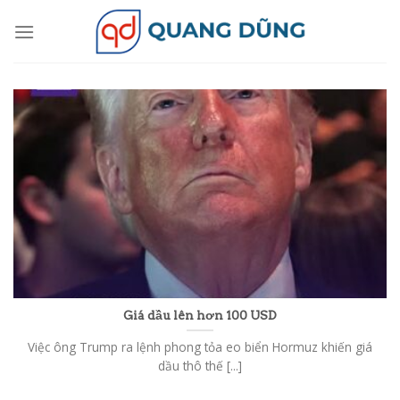
Skip
to
content
Giá dầu lên hơn 100 USD
Việc ông Trump ra lệnh phong tỏa eo biển Hormuz khiến giá
dầu thô thế [...]