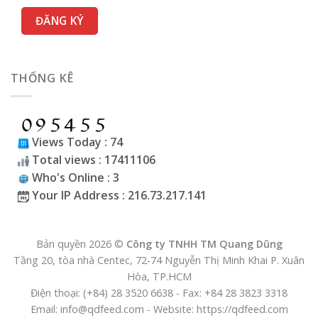
THỐNG KÊ
Views Today : 74
Total views : 17411106
Who's Online : 3
Your IP Address : 216.73.217.141
Bản quyền 2026 ©
Công ty TNHH TM Quang Dũng
Tầng 20, tòa nhà Centec, 72-74 Nguyễn Thị Minh Khai P. Xuân
Hòa, TP.HCM
Điện thoại: (+84) 28 3520 6638 - Fax: +84 28 3823 3318
Email: info@qdfeed.com - Website: https://qdfeed.com