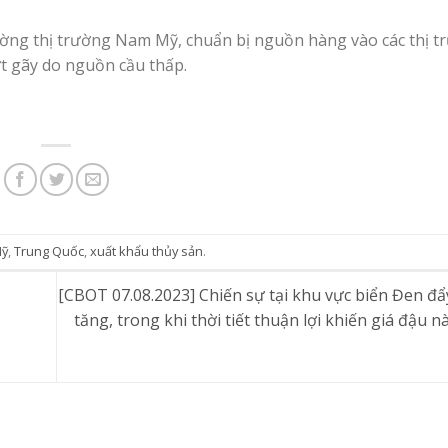
ờng thị trường Nam Mỹ, chuẩn bị nguồn hàng vào các thị t
t gãy do nguồn cầu thấp.
ỹ
,
Trung Quốc
,
xuất khẩu thủy sản
.
[CBOT 07.08.2023] Chiến sự tại khu vực biển Đen đẩy
tăng, trong khi thời tiết thuận lợi khiến giá đậu n