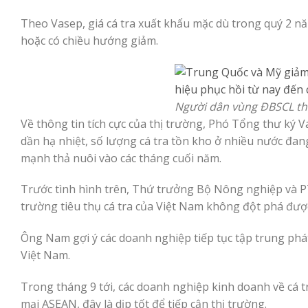
Theo Vasep, giá cá tra xuất khẩu mặc dù trong quý 2 n
hoặc có chiều hướng giảm.
Người dân vùng ĐBSCL thu
Về thông tin tích cực của thị trường, Phó Tổng thư ký 
dần hạ nhiệt, số lượng cá tra tồn kho ở nhiều nước đan
mạnh thả nuôi vào các tháng cuối năm.
Trước tình hình trên, Thứ trưởng Bộ Nông nghiệp và 
trường tiêu thụ cá tra của Việt Nam không đột phá đượ
Ông Nam gợi ý các doanh nghiệp tiếp tục tập trung phát
Việt Nam.
Trong tháng 9 tới, các doanh nghiệp kinh doanh về cá 
mại ASEAN, đây là dịp tốt để tiếp cận thị trường.