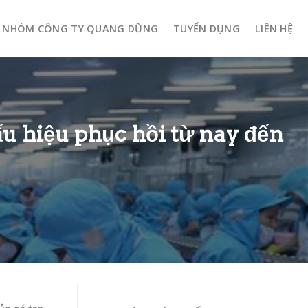
NHÓM CÔNG TY QUANG DŨNG
TUYỂN DỤNG
LIÊN HỆ
u hiệu phục hồi từ nay đến