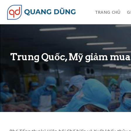
Skip
to
TRANG CHỦ
G
content
Trung Quốc, Mỹ giảm mua c