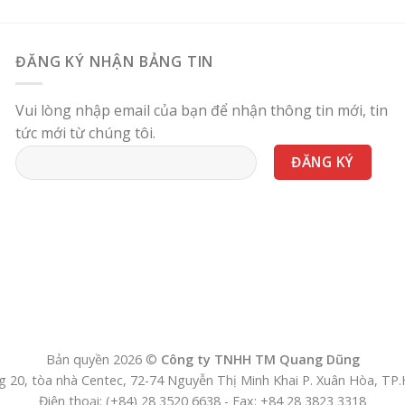
ĐĂNG KÝ NHẬN BẢNG TIN
Vui lòng nhập email của bạn để nhận thông tin mới, tin
tức mới từ chúng tôi.
Bản quyền 2026 ©
Công ty TNHH TM Quang Dũng
 20, tòa nhà Centec, 72-74 Nguyễn Thị Minh Khai P. Xuân Hòa, T
Điện thoại: (+84) 28 3520 6638 - Fax: +84 28 3823 3318