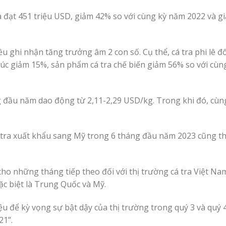
a đạt 451 triệu USD, giảm 42% so với cùng kỳ năm 2022 và g
 ghi nhận tăng trưởng âm 2 con số. Cụ thể, cá tra phi lê đ
úc giảm 15%, sản phẩm cá tra chế biến giảm 56% so với cùn
g đầu năm dao động từ 2,11-2,29 USD/kg. Trong khi đó, cù
 tra xuất khẩu sang Mỹ trong 6 tháng đầu năm 2023 cũng t
ho những tháng tiếp theo đối với thị trường cá tra Việt Na
đặc biệt là Trung Quốc và Mỹ.
 để kỳ vọng sự bật dậy của thị trường trong quý 3 và quý 
21”.