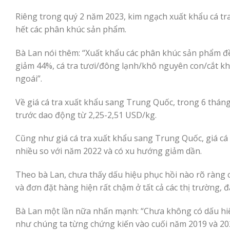
Riêng trong quý 2 năm 2023, kim ngạch xuất khẩu cá tr
hết các phân khúc sản phẩm.
Bà Lan nói thêm: “Xuất khẩu các phân khúc sản phẩm đều
giảm 44%, cá tra tươi/đông lạnh/khô nguyên con/cắt kh
ngoái”.
Về giá cá tra xuất khẩu sang Trung Quốc, trong 6 thán
trước dao động từ 2,25-2,51 USD/kg.
Cũng như giá cá tra xuất khẩu sang Trung Quốc, giá cá
nhiều so với năm 2022 và có xu hướng giảm dần.
Theo bà Lan, chưa thấy dấu hiệu phục hồi nào rõ ràng c
và đơn đặt hàng hiện rất chậm ở tất cả các thị trường, 
Bà Lan một lần nữa nhấn mạnh: “Chưa không có dấu hiệu
như chúng ta từng chứng kiến vào cuối năm 2019 và 20