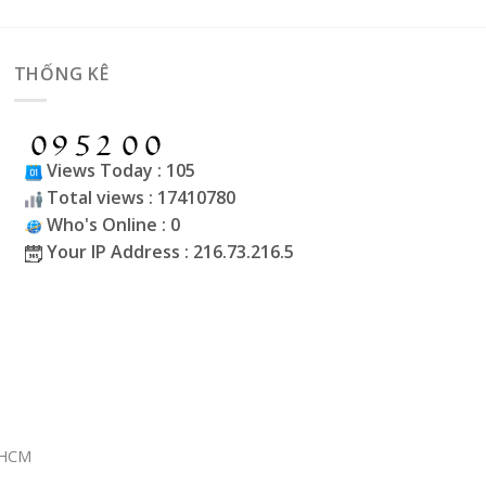
THỐNG KÊ
Views Today : 105
Total views : 17410780
Who's Online : 0
Your IP Address : 216.73.216.5
P.HCM