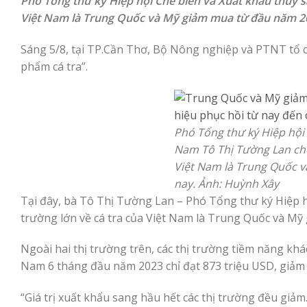
Phó Tổng thư ký Hiệp hội Chế biến và Xuất khẩu thủy sả
Việt Nam là Trung Quốc và Mỹ giảm mua từ đầu năm 20
Sáng 5/8, tại TP.Cần Thơ, Bộ Nông nghiệp và PTNT tổ ch
phẩm cá tra”.
Phó Tổng thư ký Hiệp hội 
Nam Tô Thị Tường Lan cho 
Việt Nam là Trung Quốc 
nay. Ảnh: Huỳnh Xây
Tại đây, bà Tô Thị Tường Lan – Phó Tổng thư ký Hiệp hộ
trường lớn về cá tra của Việt Nam là Trung Quốc và M
Ngoài hai thị trường trên, các thị trường tiềm năng kh
Nam 6 tháng đầu năm 2023 chỉ đạt 873 triệu USD, giảm
“Giá trị xuất khẩu sang hầu hết các thị trường đều gi