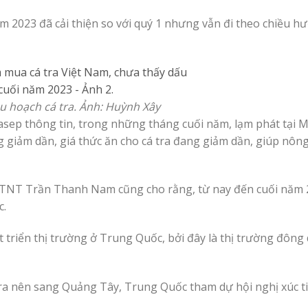
ăm 2023 đã cải thiện so với quý 1 nhưng vẫn đi theo chiều 
 hoạch cá tra. Ảnh: Huỳnh Xây
Vasep thông tin, trong những tháng cuối năm, lạm phát tại 
g giảm dần, giá thức ăn cho cá tra đang giảm dần, giúp nôn
PTNT Trần Thanh Nam cũng cho rằng, từ nay đến cuối năm 2
c.
 triển thị trường ở Trung Quốc, bởi đây là thị trường đông
tra nên sang Quảng Tây, Trung Quốc tham dự hội nghị xúc 