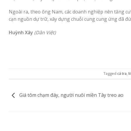
Ngoài ra, theo ông Nam, các doanh nghiệp nên tăng cư
cạn nguồn dự trữ, xây dựng chuỗi cung cung ứng đã đứ
Huỳnh Xây
(Dân Việt)
Tagged
cá tra
,
M
Giá tôm chạm đáy, người nuôi miền Tây treo ao