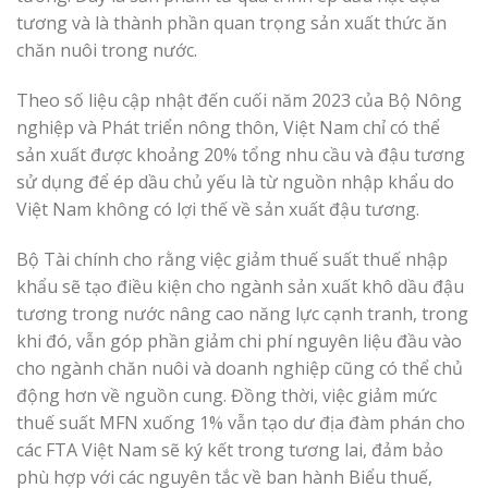
tương và là thành phần quan trọng sản xuất thức ăn
chăn nuôi trong nước.
Theo số liệu cập nhật đến cuối năm 2023 của Bộ Nông
nghiệp và Phát triển nông thôn, Việt Nam chỉ có thể
sản xuất được khoảng 20% tổng nhu cầu và đậu tương
sử dụng để ép dầu chủ yếu là từ nguồn nhập khẩu do
Việt Nam không có lợi thế về sản xuất đậu tương.
Bộ Tài chính cho rằng việc giảm thuế suất thuế nhập
khẩu sẽ tạo điều kiện cho ngành sản xuất khô dầu đậu
tương trong nước nâng cao năng lực cạnh tranh, trong
khi đó, vẫn góp phần giảm chi phí nguyên liệu đầu vào
cho ngành chăn nuôi và doanh nghiệp cũng có thể chủ
động hơn về nguồn cung. Đồng thời, việc giảm mức
thuế suất MFN xuống 1% vẫn tạo dư địa đàm phán cho
các FTA Việt Nam sẽ ký kết trong tương lai, đảm bảo
phù hợp với các nguyên tắc về ban hành Biểu thuế,