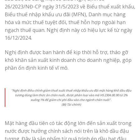
26/2023/NĐ-CP ngày 31/5/2023 về Biểu thuế xuất khẩu,
Biểu thuế nhập khẩu ưu đãi (MFN), Danh mục hàng
hóa và mức thuế tuyệt đối, thuế hỗn hợp ngoài hạn
ngạch thuế quan. Nghị định này có hiệu lực kể từ ngày
16/12/2024.
Nghị định được ban hành để kịp thời hỗ trợ, tháo gỡ
khó khăn sản xuất kinh doanh cho doanh nghiệp, góp
phần ổn định kinh tế vĩ mô.
“Nghị định điều chỉnh giảm thuế suất thuế nhập khẩu ưu đãi mặt hàng khô dầu đậu
tương dùng làm thức ăn chăn nuôi, được phân loại vào mã HS 2304.00.90 từ 2%
xuống 1% để giảm chi phí đầu vào cho ngành chăn nuôi”.
(Bộ Tài chính)
Mặt hàng đầu tiên có tác động lớn đến sản xuất trong
nước được hưởng chính sách nói trên là khô dầu đậu
tương. Đây là sản phẩm từ quá trình ép dầu hạt đậu