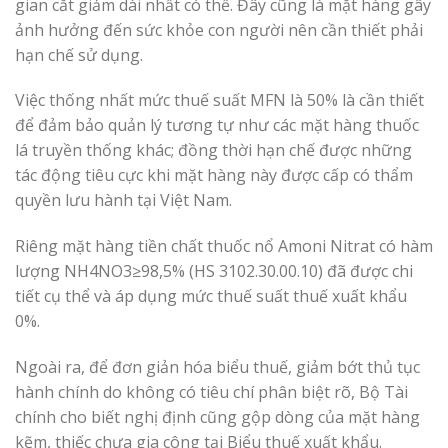
gian cắt giảm dài nhất có thể. Đây cũng là mặt hàng gây
ảnh hưởng đến sức khỏe con người nên cần thiết phải
hạn chế sử dụng.
Việc thống nhất mức thuế suất MFN là 50% là cần thiết
để đảm bảo quản lý tương tự như các mặt hàng thuốc
lá truyền thống khác; đồng thời hạn chế được những
tác động tiêu cực khi mặt hàng này được cấp có thẩm
quyền lưu hành tại Việt Nam.
Riêng mặt hàng tiền chất thuốc nổ Amoni Nitrat có hàm
lượng NH4NO3≥98,5% (HS 3102.30.00.10) đã được chi
tiết cụ thể và áp dụng mức thuế suất thuế xuất khẩu
0%.
Ngoài ra, để đơn giản hóa biểu thuế, giảm bớt thủ tục
hành chính do không có tiêu chí phân biệt rõ, Bộ Tài
chính cho biết nghị định cũng gộp dòng của mặt hàng
kẽm, thiếc chưa gia công tại Biểu thuế xuất khẩu.