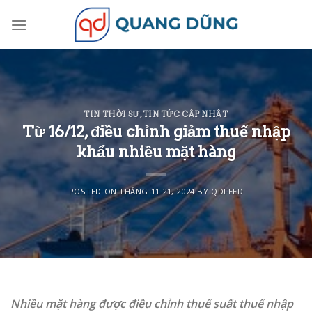
Skip
to
content
TIN THỜI SỰ
,
TIN TỨC CẬP NHẬT
Từ 16/12, điều chỉnh giảm thuế nhập
khẩu nhiều mặt hàng
POSTED ON
THÁNG 11 21, 2024
BY
QDFEED
Nhiều mặt hàng được điều chỉnh thuế suất thuế nhập