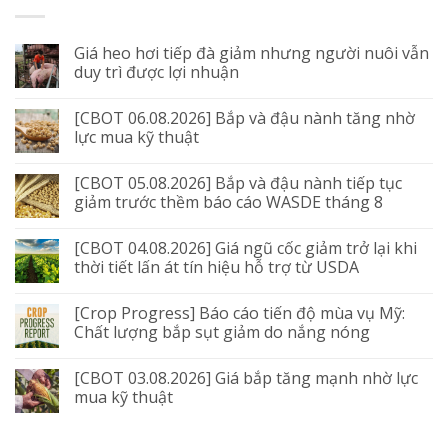
Giá heo hơi tiếp đà giảm nhưng người nuôi vẫn
duy trì được lợi nhuận
[CBOT 06.08.2026] Bắp và đậu nành tăng nhờ
lực mua kỹ thuật
[CBOT 05.08.2026] Bắp và đậu nành tiếp tục
giảm trước thềm báo cáo WASDE tháng 8
[CBOT 04.08.2026] Giá ngũ cốc giảm trở lại khi
thời tiết lấn át tín hiệu hỗ trợ từ USDA
[Crop Progress] Báo cáo tiến độ mùa vụ Mỹ:
Chất lượng bắp sụt giảm do nắng nóng
[CBOT 03.08.2026] Giá bắp tăng mạnh nhờ lực
mua kỹ thuật