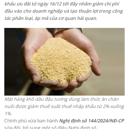
khẩu ưu đãi từ ngày 16/12 tới đây nhằm giảm chi phí
đầu vào cho doanh nghiệp và tạo thuận lợi trong công
tác phân loại, áp mã của cơ quan hải quan.
Mặt hàng khô dầu đậu tương dùng làm thức ăn chăn
nuôi được giảm thuế suất thuế nhập khẩu từ 2% xuống
1%.
Chính phủ vừa ban hành
Nghị định số 144/2024/NĐ-CP
sửa đổi, bổ sung một số điều Nghị định số