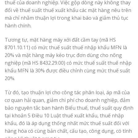
thuế của doanh nghiệp. Việc gộp dòng này không thay
đổi về thuế suất thuế xuất khẩu các mặt hàng nêu trên
mà chỉ nhằm thuận lợi trong khai báo và giảm thủ tục
hành chính.
Tương tự, mặt hàng máy xới đất cầm tay (mã HS
8701.10.11) có mức thuế suất thuế nhập khẩu MFN là
20% và mặt hàng máy kéo trục đơn dùng cho nông
nghiệp (mã HS 8432.29.00) có mức thuế suất thuế nhập
khẩu MFN là 30% được điều chỉnh cùng mức thuế suất
20%.
Từ đó, tạo thuận lợi cho công tác phân loại, áp mã của
cơ quan hải quan, giảm chi phí cho doanh nghiệp, đảm
bảo nguyên tắc ban hành Biểu thuế, thuế suất quy định
tại khoản 5 Điều 10 Luật thuế xuất khẩu, thuế nhập
khẩu, đó là áp dụng thống nhất mức thuế suất đối với
hàng hóa có cùng bản chất, cấu tạo, công dụng, có tính