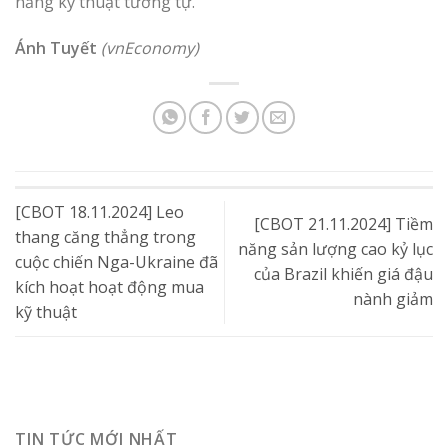
năng kỹ thuật tương tự.
Ánh Tuyết
(vnEconomy)
[CBOT 18.11.2024] Leo
[CBOT 21.11.2024] Tiềm
thang căng thẳng trong
năng sản lượng cao kỷ lục
cuộc chiến Nga-Ukraine đã
của Brazil khiến giá đậu
kích hoạt hoạt động mua
nành giảm
kỹ thuật
TIN TỨC MỚI NHẤT