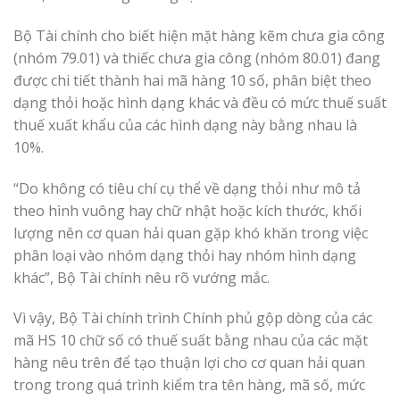
Bộ Tài chính cho biết hiện mặt hàng kẽm chưa gia công
(nhóm 79.01) và thiếc chưa gia công (nhóm 80.01) đang
được chi tiết thành hai mã hàng 10 số, phân biệt theo
dạng thỏi hoặc hình dạng khác và đều có mức thuế suất
thuế xuất khẩu của các hình dạng này bằng nhau là
10%.
“Do không có tiêu chí cụ thể về dạng thỏi như mô tả
theo hình vuông hay chữ nhật hoặc kích thước, khối
lượng nên cơ quan hải quan gặp khó khăn trong việc
phân loại vào nhóm dạng thỏi hay nhóm hình dạng
khác”, Bộ Tài chính nêu rõ vướng mắc.
Vì vậy, Bộ Tài chính trình Chính phủ gộp dòng của các
mã HS 10 chữ số có thuế suất bằng nhau của các mặt
hàng nêu trên để tạo thuận lợi cho cơ quan hải quan
trong trong quá trình kiểm tra tên hàng, mã số, mức