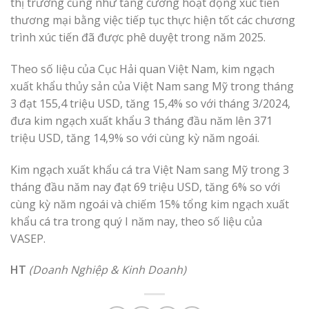
thị trường cũng như tăng cường hoạt động xúc tiến
thương mại bằng việc tiếp tục thực hiện tốt các chương
trình xúc tiến đã được phê duyệt trong năm 2025.
Theo số liệu của Cục Hải quan Việt Nam, kim ngạch
xuất khẩu thủy sản của Việt Nam sang Mỹ trong tháng
3 đạt 155,4 triệu USD, tăng 15,4% so với tháng 3/2024,
đưa kim ngạch xuất khẩu 3 tháng đầu năm lên 371
triệu USD, tăng 14,9% so với cùng kỳ năm ngoái.
Kim ngạch xuất khẩu cá tra Việt Nam sang Mỹ trong 3
tháng đầu năm nay đạt 69 triệu USD, tăng 6% so với
cùng kỳ năm ngoái và chiếm 15% tổng kim ngạch xuất
khẩu cá tra trong quý I năm nay, theo số liệu của
VASEP.
HT
(Doanh Nghiệp & Kinh Doanh)