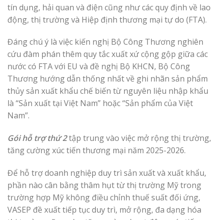
tín dụng, hải quan và điện cũng như các quy định về lao
động, thị trường và Hiệp định thương mại tự do (FTA).
Đáng chú ý là việc kiến nghị Bộ Công Thương nghiên
cứu đàm phán thêm quy tắc xuất xứ cộng gộp giữa các
nước có FTA với EU và đề nghị Bộ KHCN, Bộ Công
Thương hướng dẫn thống nhất về ghi nhãn sản phẩm
thủy sản xuất khẩu chế biến từ nguyên liệu nhập khẩu
là “Sản xuất tại Việt Nam” hoặc “Sản phẩm của Việt
Nam”.
Gói hỗ trợ thứ 2
tập trung vào việc mở rộng thị trường,
tăng cường xúc tiến thương mại năm 2025-2026.
Để hỗ trợ doanh nghiệp duy trì sản xuất và xuất khẩu,
phần nào cân bằng thâm hụt từ thị trường Mỹ trong
trường hợp Mỹ không điều chỉnh thuế suất đối ứng,
VASEP đề xuất tiếp tục duy trì, mở rộng, đa dạng hóa