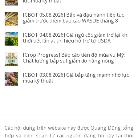
lực mua kỹ thuật
[CBOT 05.08.2026] Bắp và đậu nành tiếp tục
giảm trước thềm báo cáo WASDE tháng 8
[CBOT 04.08.2026] Giá ngũ cốc giảm trở lại khi
thời tiết lấn át tín hiệu hỗ trợ từ USDA
[Crop Progress] Báo cáo tiến độ mùa vụ Mỹ:
Chất lượng bắp sụt giảm do nắng nóng
[CBOT 03.08.2026] Giá bắp tăng mạnh nhờ lực
mua kỹ thuật
Các nội dung trên website này được Quang Dũng tổng
hợp và biên soạn từ các nguồn đáng tin cậy tại thời