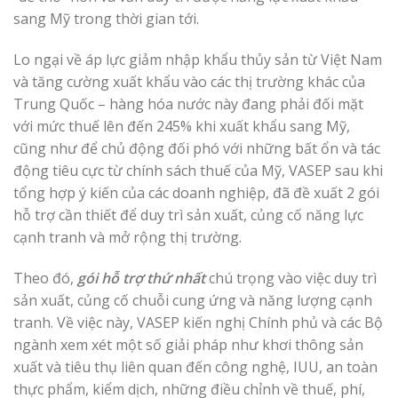
sang Mỹ trong thời gian tới.
Lo ngại về áp lực giảm nhập khẩu thủy sản từ Việt Nam
và tăng cường xuất khẩu vào các thị trường khác của
Trung Quốc – hàng hóa nước này đang phải đối mặt
với mức thuế lên đến 245% khi xuất khẩu sang Mỹ,
cũng như để chủ động đối phó với những bất ổn và tác
động tiêu cực từ chính sách thuế của Mỹ, VASEP sau khi
tổng hợp ý kiến của các doanh nghiệp, đã đề xuất 2 gói
hỗ trợ cần thiết để duy trì sản xuất, củng cố năng lực
cạnh tranh và mở rộng thị trường.
Theo đó,
gói hỗ trợ thứ nhất
chú trọng vào việc duy trì
sản xuất, củng cố chuỗi cung ứng và năng lượng cạnh
tranh. Về việc này, VASEP kiến nghị Chính phủ và các Bộ
ngành xem xét một số giải pháp như khơi thông sản
xuất và tiêu thụ liên quan đến công nghệ, IUU, an toàn
thực phẩm, kiểm dịch, những điều chỉnh về thuế, phí,