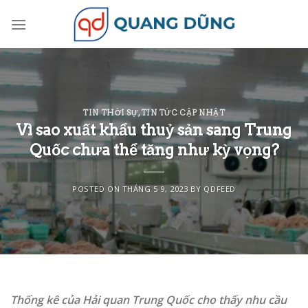
Skip
to
content
TIN THỜI SỰ
,
TIN TỨC CẬP NHẬT
Vì sao xuất khẩu thuỷ sản sang Trung
Quốc chưa thể tăng như kỳ vọng?
POSTED ON
THÁNG 5 9, 2023
BY
QDFEED
Thống kê của Hải quan Trung Quốc cho thấy nhu cầu