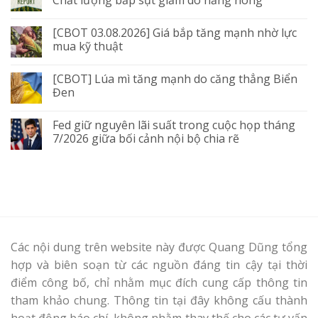
[CBOT 03.08.2026] Giá bắp tăng mạnh nhờ lực
mua kỹ thuật
[CBOT] Lúa mì tăng mạnh do căng thẳng Biển
Đen
Fed giữ nguyên lãi suất trong cuộc họp tháng
7/2026 giữa bối cảnh nội bộ chia rẽ
Các nội dung trên website này được Quang Dũng tổng
hợp và biên soạn từ các nguồn đáng tin cậy tại thời
điểm công bố, chỉ nhằm mục đích cung cấp thông tin
tham khảo chung. Thông tin tại đây không cấu thành
hoạt động báo chí, không nhằm thay thế cho các tư vấn