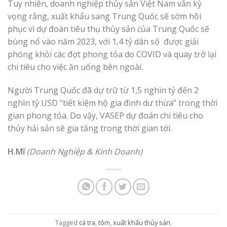
Tuy nhiên, doanh nghiệp thủy sản Việt Nam vẫn kỳ
vọng rằng, xuất khẩu sang Trung Quốc sẽ sớm hồi
phục vì dự đoán tiêu thụ thủy sản của Trung Quốc sẽ
bùng nổ vào năm 2023, với 1,4 tỷ dân số được giải
phóng khỏi các đợt phong tỏa do COVID và quay trở lại
chi tiêu cho việc ăn uống bên ngoài.
Người Trung Quốc đã dự trữ từ 1,5 nghìn tỷ đến 2
nghìn tỷ USD “tiết kiệm hộ gia đình dư thừa” trong thời
gian phong tỏa. Do vậy, VASEP dự đoán chi tiêu cho
thủy hải sản sẽ gia tăng trong thời gian tới.
H.Mĩ
(Doanh Nghiệp & Kinh Doanh)
Tagged
cá tra
,
tôm
,
xuất khẩu thủy sản
.