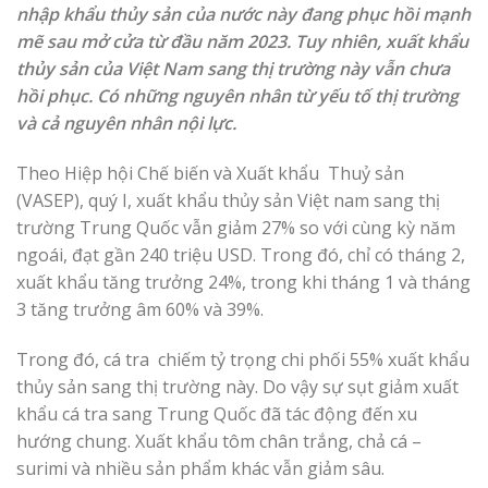
nhập khẩu thủy sản của nước này đang phục hồi mạnh
mẽ sau mở cửa từ đầu năm 2023. Tuy nhiên, xuất khẩu
thủy sản của Việt Nam sang thị trường này vẫn chưa
hồi phục. Có những nguyên nhân từ yếu tố thị trường
và cả nguyên nhân nội lực.
Theo Hiệp hội Chế biến và Xuất khẩu Thuỷ sản
(VASEP), quý I, xuất khẩu thủy sản Việt nam sang thị
trường Trung Quốc vẫn giảm 27% so với cùng kỳ năm
ngoái, đạt gần 240 triệu USD. Trong đó, chỉ có tháng 2,
xuất khẩu tăng trưởng 24%, trong khi tháng 1 và tháng
3 tăng trưởng âm 60% và 39%.
Trong đó, cá tra chiếm tỷ trọng chi phối 55% xuất khẩu
thủy sản sang thị trường này. Do vậy sự sụt giảm xuất
khẩu cá tra sang Trung Quốc đã tác động đến xu
hướng chung. Xuất khẩu tôm chân trắng, chả cá –
surimi và nhiều sản phẩm khác vẫn giảm sâu.