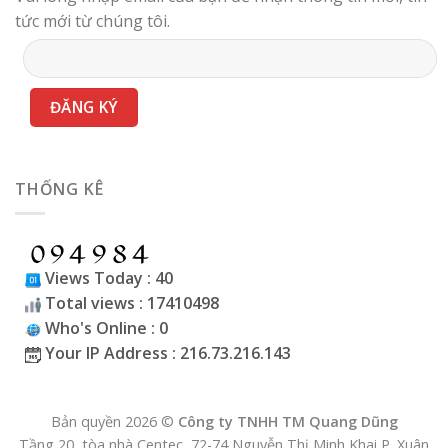
tức mới từ chúng tôi.
THỐNG KÊ
Views Today : 40
Total views : 17410498
Who's Online : 0
Your IP Address : 216.73.216.143
Bản quyền 2026 ©
Công ty TNHH TM Quang Dũng
Tầng 20, tòa nhà Centec, 72-74 Nguyễn Thị Minh Khai P. Xuân