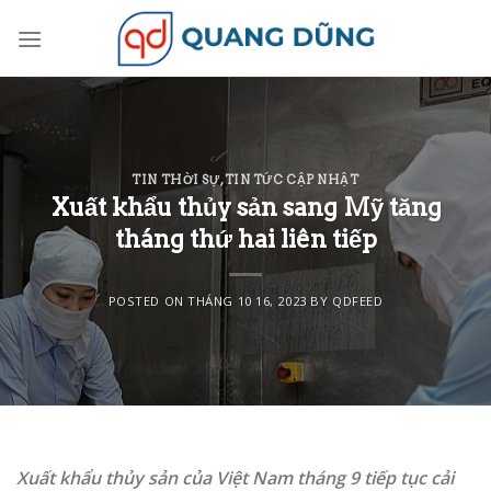
Skip
to
content
TIN THỜI SỰ
,
TIN TỨC CẬP NHẬT
Xuất khẩu thủy sản sang Mỹ tăng
tháng thứ hai liên tiếp
POSTED ON
THÁNG 10 16, 2023
BY
QDFEED
Xuất khẩu thủy sản của Việt Nam tháng 9 tiếp tục cải