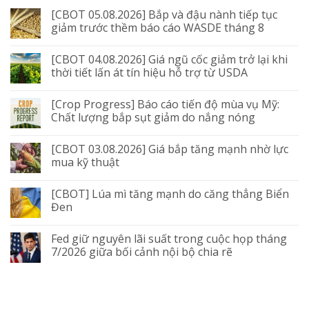
[CBOT 05.08.2026] Bắp và đậu nành tiếp tục
giảm trước thềm báo cáo WASDE tháng 8
[CBOT 04.08.2026] Giá ngũ cốc giảm trở lại khi
thời tiết lấn át tín hiệu hỗ trợ từ USDA
[Crop Progress] Báo cáo tiến độ mùa vụ Mỹ:
Chất lượng bắp sụt giảm do nắng nóng
[CBOT 03.08.2026] Giá bắp tăng mạnh nhờ lực
mua kỹ thuật
[CBOT] Lúa mì tăng mạnh do căng thẳng Biển
Đen
Fed giữ nguyên lãi suất trong cuộc họp tháng
7/2026 giữa bối cảnh nội bộ chia rẽ