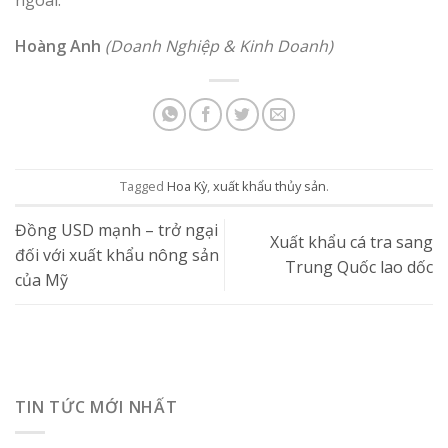
Hoàng Anh
(Doanh Nghiệp & Kinh Doanh)
Tagged
Hoa Kỳ
,
xuất khẩu thủy sản
.
Đồng USD mạnh – trở ngại
Xuất khẩu cá tra sang
đối với xuất khẩu nông sản
Trung Quốc lao dốc
của Mỹ​
TIN TỨC MỚI NHẤT