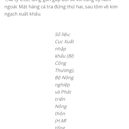
ngoái. Mặt hàng cá tra đứng thứ hai, sau tôm về kim
ngạch xuất khẩu.
Số liệu:
Cục Xuất
nhập
khẩu (Bộ
Công
Thương),
Bộ Nông
nghiệp
và Phát
triển
Nông
thôn
(H.Mĩ
tổng