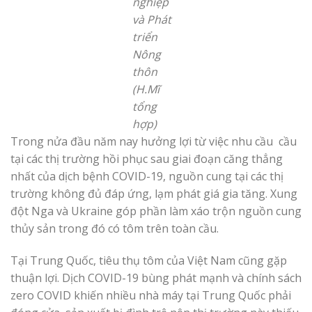
nghiệp
và Phát
triển
Nông
thôn
(H.Mĩ
tổng
hợp)
Trong nửa đầu năm nay hưởng lợi từ việc nhu cầu cầu
tại các thị trường hồi phục sau giai đoạn căng thẳng
nhất của dịch bệnh COVID-19, nguồn cung tại các thị
trường không đủ đáp ứng, lạm phát giá gia tăng. Xung
đột Nga và Ukraine góp phần làm xáo trộn nguồn cung
thủy sản trong đó có tôm trên toàn cầu.
Tại Trung Quốc, tiêu thụ tôm của Việt Nam cũng gặp
thuận lợi. Dịch COVID-19 bùng phát mạnh và chính sách
zero COVID khiến nhiều nhà máy tại Trung Quốc phải