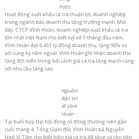
hợp)
Hoạt động xuất khẩu cá tra thuận lợi, doanh nghiệp
trong ngành báo doanh thu tăng trưởng mạnh. Mới
đây, CTCP Vĩnh Hoàn, doanh nghiệp xuất khẩu cá tra
lớn nhất Việt Nam cho biết luỹ kế 5 tháng đầu năm,
Vĩnh Hoàn đạt 6.433 tỷ đồng doanh thu, tăng 90% so
với cùng kỳ năm ngoái. Vĩnh Hoàn ghi nhận doanh thu
tăng đột biến trong bối cảnh giá cá tra tăng mạnh cùng
với nhu cầu tăng cao.
Nguồn:
Bản tin
IR Vĩnh
Hoàn
Tại buổi họp Đại hội đồng cổ đông thường niên gần
cuối tháng 4, Tổng Giám đốc Vĩnh Hoàn bà Nguyễn
Ngô Vi Tâm cho biết hiện giá cá tra đã tăng và còn tiếp