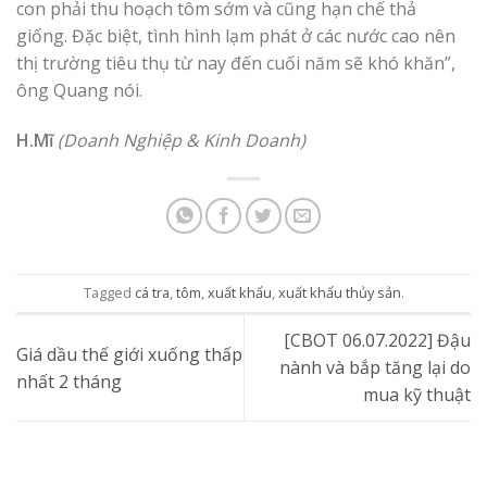
con phải thu hoạch tôm sớm và cũng hạn chế thả
giống. Đặc biệt, tình hình lạm phát ở các nước cao nên
thị trường tiêu thụ từ nay đến cuối năm sẽ khó khăn”,
ông Quang nói.
H.Mĩ
(Doanh Nghiệp & Kinh Doanh)
Tagged
cá tra
,
tôm
,
xuất khẩu
,
xuất khẩu thủy sản
.
[CBOT 06.07.2022] Đậu
Giá dầu thế giới xuống thấp
nành và bắp tăng lại do
nhất 2 tháng
mua kỹ thuật