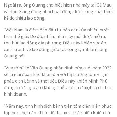
Ngoài ra, ông Quang cho biết hiện nhà máy tại Cà Mau
và Hậu Giang đang phải hoạt động dưới công suất thiết
kế do thiếu lao động.
“Việt Nam là điểm đến đầu tư hấp dẫn của nhiều nước
trên thế giới. Do đó, nhiều nhà máy mới được mở ra,
thu hút lao động địa phương. Điều này khiến sức ép
cạnh tranh về lao động giữa các công ty rất lớn”, ông
Quang nói.
“Vua tôm” Lê Văn Quang nhận định nửa cuối năm 2022
sẽ là giai đoạn khó khăn đối với thị trường tôm vì lạm
phát, dịch bệnh và thời tiết. Điều này khiến Minh Phú
đứng trước nguy cơ không thể về đích ở một số chỉ tiêu
kinh doanh.
“Năm nay, tình hình dịch bệnh trên tôm diễn biến phức
tạp hơn mọi năm. Thời tiết lại mưa khá nhiều khiến bà