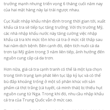
trưởng mạnh nhưng triển vọng 6 tháng cuối năm nay
của hai mặt hàng này lại trái ngược nhau.
Cục Xuất nhập khẩu nhận định trong thời gian tới, xuất
khẩu cá tra sẽ tiếp tục tăng trưởng. Với thị trường Mỹ,
các nhà nhập khẩu nước này tăng cường việc nhập
khẩu cá tra khi mức tồn kho cá tra ở mức rất thấp sau
hai năm dịch bệnh. Bên cạnh đó, diện tích nuôi cá da
trơn tại Mỹ giảm trong 3 năm liên tiếp, ảnh hưởng đến
nguồn cung cấp cá da trơn.
Hơn nữa, giá cá tra cạnh tranh có thể là một lựa chọn
trong tình trạng lạm phát liên tục lập kỷ lục và có thể
bù đắp khoảng trống ở một số phân khúc với sản
phẩm cá thịt trắng (cá tuyết, cá minh thái) bị thiếu hụt
nguồn cung từ Nga. Trong khi đó, nhu cầu nhập khẩu
cá tra của Trung Quốc vẫn ở mức cao.