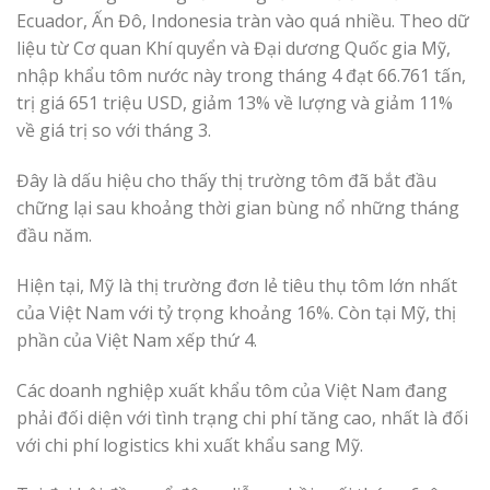
Ecuador, Ấn Đô, Indonesia tràn vào quá nhiều. Theo dữ
liệu từ Cơ quan Khí quyển và Đại dương Quốc gia Mỹ,
nhập khẩu tôm nước này trong tháng 4 đạt 66.761 tấn,
trị giá 651 triệu USD, giảm 13% về lượng và giảm 11%
về giá trị so với tháng 3.
Đây là dấu hiệu cho thấy thị trường tôm đã bắt đầu
chững lại sau khoảng thời gian bùng nổ những tháng
đầu năm.
Hiện tại, Mỹ là thị trường đơn lẻ tiêu thụ tôm lớn nhất
của Việt Nam với tỷ trọng khoảng 16%. Còn tại Mỹ, thị
phần của Việt Nam xếp thứ 4.
Các doanh nghiệp xuất khẩu tôm của Việt Nam đang
phải đối diện với tình trạng chi phí tăng cao, nhất là đối
với chi phí logistics khi xuất khẩu sang Mỹ.