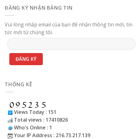
ĐĂNG KÝ NHẬN BẢNG TIN
Vui lòng nhập email của bạn để nhận thông tin mới, tin
tức mới từ chúng tôi.
THỐNG KÊ
Views Today : 151
Total views : 17410826
Who's Online : 1
Your IP Address : 216.73.217.139