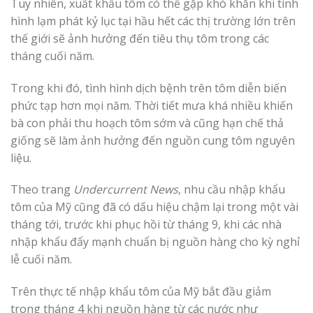
Tuy nhiên, xuất khẩu tôm có thể gặp khó khăn khi tình
hình lạm phát kỷ lục tại hầu hết các thị trường lớn trên
thế giới sẽ ảnh hưởng đến tiêu thụ tôm trong các
tháng cuối năm.
Trong khi đó, tình hình dịch bệnh trên tôm diễn biến
phức tạp hơn mọi năm. Thời tiết mưa khá nhiều khiến
bà con phải thu hoạch tôm sớm và cũng hạn chế thả
giống sẽ làm ảnh hưởng đến nguồn cung tôm nguyên
liệu.
Theo trang
Undercurrent News
, nhu cầu nhập khẩu
tôm của Mỹ cũng đã có dấu hiệu chậm lại trong một vài
tháng tới, trước khi phục hồi từ tháng 9, khi các nhà
nhập khẩu đẩy mạnh chuẩn bị nguồn hàng cho kỳ nghỉ
lễ cuối năm.
Trên thực tế nhập khẩu tôm của Mỹ bắt đầu giảm
trong tháng 4 khi nguồn hàng từ các nước như