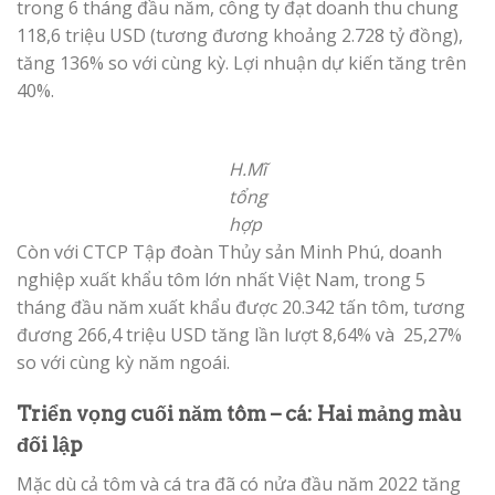
trong 6 tháng đầu năm, công ty đạt doanh thu chung
118,6 triệu USD (tương đương khoảng 2.728 tỷ đồng),
tăng 136% so với cùng kỳ. Lợi nhuận dự kiến tăng trên
40%.
H.Mĩ
tổng
hợp
Còn với CTCP Tập đoàn Thủy sản Minh Phú, doanh
nghiệp xuất khẩu tôm lớn nhất Việt Nam, trong 5
tháng đầu năm xuất khẩu được 20.342 tấn tôm, tương
đương 266,4 triệu USD tăng lần lượt 8,64% và 25,27%
so với cùng kỳ năm ngoái.
Triển vọng cuối năm tôm – cá: Hai mảng màu
đối lập
Mặc dù cả tôm và cá tra đã có nửa đầu năm 2022 tăng