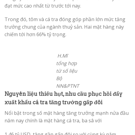
đạt mức cao nhất từ trước tới nay.
Trong đó, tôm và cá tra đóng góp phần lớn mức tăng
trưởng chung của ngành thuỷ sản. Hai mặt hàng này
chiếm tới hơn 66% tỷ trọng.
H.Mĩ
tổng hợp
từ số liệu
Bộ
NN&PTNT
Nguyên liệu thiếu hụt, nhu cầu phục hồi đẩy
xuất khẩu cá tra tăng trưởng gấp đôi
Nổi bật trong số mặt hàng tăng trưởng mạnh nửa đầu
năm nay chính là mặt hàng cá tra, ba sâ với
1,46 tỷ USD, tăng gần gấp đôi so với cùng kỳ năm