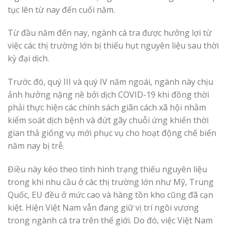
tục lên từ nay đến cuối năm.
Từ đầu năm đến nay, ngành cá tra được hưởng lợi từ
việc các thị trường lớn bị thiếu hụt nguyên liệu sau thời
kỳ đại dịch.
Trước đó, quý III và quý IV năm ngoái, ngành này chịu
ảnh hưởng nặng nề bởi dịch COVID-19 khi đồng thời
phải thực hiện các chính sách giãn cách xã hội nhằm
kiểm soát dịch bệnh và đứt gãy chuỗi ứng khiến thời
gian thả giống vụ mới phục vụ cho hoạt động chế biến
năm nay bị trễ.
Điều này kéo theo tình hình trạng thiếu nguyên liệu
trong khi nhu cầu ở các thị trường lớn như Mỹ, Trung
Quốc, EU đều ở mức cao và hàng tồn kho cũng đã cạn
kiệt. Hiện Việt Nam vẫn đang giữ vị trí ngôi vương
trong ngành cá tra trên thế giới. Do đó, việc Việt Nam