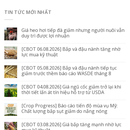
TIN TỨC MỚI NHẤT
Giá heo hơi tiếp đà giảm nhưng người nuôi vẫn
duy trì được lợi nhuận
[CBOT 06.08.2026] Bắp và đậu nành tăng nhờ
lực mua kỹ thuật
[CBOT 05.08.2026] Bắp và đậu nành tiếp tục
giảm trước thềm báo cáo WASDE tháng 8
[CBOT 04.08.2026] Giá ngũ cốc giảm trở lại khi
thời tiết lấn át tín hiệu hỗ trợ từ USDA
[Crop Progress] Báo cáo tiến độ mùa vụ Mỹ:
Chất lượng bắp sụt giảm do nắng nóng
[CBOT 03.08.2026] Giá bắp tăng mạnh nhờ lực
mua kỹ thuật