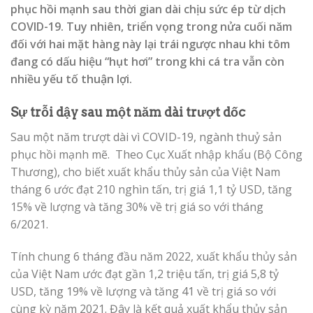
phục hồi mạnh sau thời gian dài chịu sức ép từ dịch
COVID-19. Tuy nhiên, triển vọng trong nửa cuối năm
đối với hai mặt hàng này lại trái ngược nhau khi tôm
đang có dấu hiệu “hụt hơi” trong khi cá tra vẫn còn
nhiều yếu tố thuận lợi.
Sự trỗi dậy sau một năm dài trượt dốc
Sau một năm trượt dài vì COVID-19, ngành thuỷ sản
phục hồi mạnh mẽ. Theo Cục Xuất nhập khẩu (Bộ Công
Thương), cho biết xuất khẩu thủy sản của Việt Nam
tháng 6 ước đạt 210 nghìn tấn, trị giá 1,1 tỷ USD, tăng
15% về lượng và tăng 30% về trị giá so với tháng
6/2021.
Tính chung 6 tháng đầu năm 2022, xuất khẩu thủy sản
của Việt Nam ước đạt gần 1,2 triệu tấn, trị giá 5,8 tỷ
USD, tăng 19% về lượng và tăng 41 về trị giá so với
cùng kỳ năm 2021. Đây là kết quả xuất khẩu thủy sản