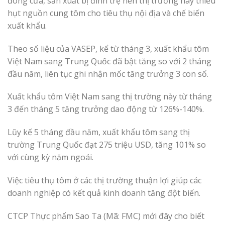
đóng cửa, sản xuất bị đình trệ nên thị trường này thiếu
hụt nguồn cung tôm cho tiêu thụ nội địa và chế biến
xuất khẩu.
Theo số liệu của VASEP, kể từ tháng 3, xuất khẩu tôm
Việt Nam sang Trung Quốc đã bật tăng so với 2 tháng
đầu năm, liên tục ghi nhận mốc tăng trưởng 3 con số.
Xuất khẩu tôm Việt Nam sang thị trường này từ tháng
3 đến tháng 5 tăng trưởng dao động từ 126%-140%.
Lũy kế 5 tháng đầu năm, xuất khẩu tôm sang thị
trường Trung Quốc đạt 275 triệu USD, tăng 101% so
với cùng kỳ năm ngoái.
Việc tiêu thụ tôm ở các thị trường thuận lợi giúp các
doanh nghiệp có kết quả kinh doanh tăng đột biến.
CTCP Thực phẩm Sao Ta (Mã: FMC) mới đây cho biết