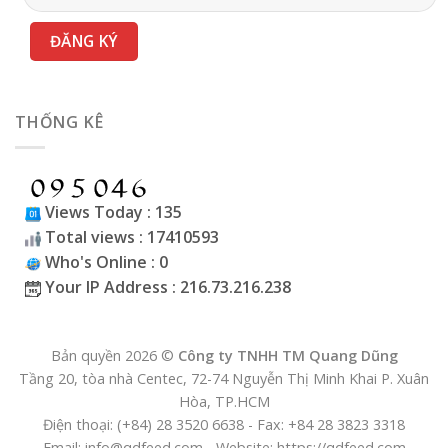
THỐNG KÊ
Views Today : 135
Total views : 17410593
Who's Online : 0
Your IP Address : 216.73.216.238
Bản quyền 2026 ©
Công ty TNHH TM Quang Dũng
Tầng 20, tòa nhà Centec, 72-74 Nguyễn Thị Minh Khai P. Xuân
Hòa, TP.HCM
Điện thoại: (+84) 28 3520 6638 - Fax: +84 28 3823 3318
Email: info@qdfeed.com - Website: https://qdfeed.com