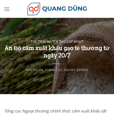
Skip
to
content
TIN THỜI SỰ
,
TIN TỨC CẬP NHẬT
Ấn Độ cấm xuất khẩu gạo tẻ thường từ
ngày 20/7
POSTED ON
THÁNG 7 21, 2023
BY
QDFEED
Tổng cục Ngoại thương chính thức cấm xuất khẩu tất