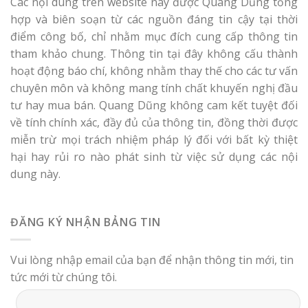
Các nội dung trên website này được Quang Dũng tổng
hợp và biên soạn từ các nguồn đáng tin cậy tại thời
điểm công bố, chỉ nhằm mục đích cung cấp thông tin
tham khảo chung. Thông tin tại đây không cấu thành
hoạt động báo chí, không nhằm thay thế cho các tư vấn
chuyên môn và không mang tính chất khuyến nghị đầu
tư hay mua bán. Quang Dũng không cam kết tuyệt đối
về tính chính xác, đầy đủ của thông tin, đồng thời được
miễn trừ mọi trách nhiệm pháp lý đối với bất kỳ thiệt
hại hay rủi ro nào phát sinh từ việc sử dụng các nội
dung này.
ĐĂNG KÝ NHẬN BẢNG TIN
Vui lòng nhập email của bạn để nhận thông tin mới, tin
tức mới từ chúng tôi.