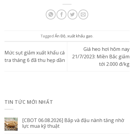
Tagged
Ấn Độ
,
xuất khẩu gạo
.
Giá heo hơi hôm nay
Mức sụt giảm xuất khẩu cá
21/7/2023: Miền Bắc giảm
tra tháng 6 đã thu hẹp dần
tới 2.000 đ/kg
TIN TỨC MỚI NHẤT
[CBOT 06.08.2026] Bắp và đậu nành tăng nhờ
lực mua kỹ thuật