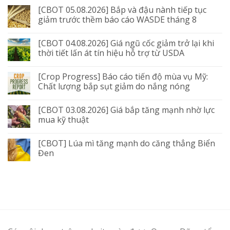
[CBOT 05.08.2026] Bắp và đậu nành tiếp tục
giảm trước thềm báo cáo WASDE tháng 8
[CBOT 04.08.2026] Giá ngũ cốc giảm trở lại khi
thời tiết lấn át tín hiệu hỗ trợ từ USDA
[Crop Progress] Báo cáo tiến độ mùa vụ Mỹ:
Chất lượng bắp sụt giảm do nắng nóng
[CBOT 03.08.2026] Giá bắp tăng mạnh nhờ lực
mua kỹ thuật
[CBOT] Lúa mì tăng mạnh do căng thẳng Biển
Đen