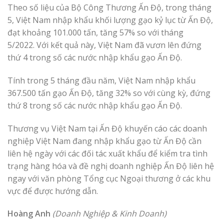
Theo số liệu của Bộ Công Thương Ấn Độ, trong tháng
5, Việt Nam nhập khẩu khối lượng gạo kỷ lục từ Ấn Độ,
đạt khoảng 101.000 tấn, tăng 57% so với tháng
5/2022. Với kết quả này, Việt Nam đã vươn lên đứng
thứ 4 trong số các nước nhập khẩu gạo Ấn Độ.
Tính trong 5 tháng đầu năm, Việt Nam nhập khẩu
367.500 tấn gạo Ấn Độ, tăng 32% so với cùng kỳ, đứng
thứ 8 trong số các nước nhập khẩu gạo Ấn Độ.
Thương vụ Việt Nam tại Ấn Độ khuyến cáo các doanh
nghiệp Việt Nam đang nhập khẩu gạo từ Ấn Độ cần
liên hệ ngày với các đối tác xuất khẩu để kiểm tra tình
trạng hàng hóa và đề nghị doanh nghiệp Ấn Độ liên hệ
ngay với văn phòng Tổng cục Ngoại thương ở các khu
vực để được hướng dẫn.
Hoàng Anh
(Doanh Nghiệp & Kinh Doanh)