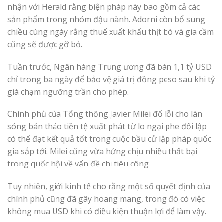
nhận với Herald rằng biện pháp này bao gồm cả các
sản phẩm trong nhóm đậu nành. Adorni còn bổ sung
chiều cùng ngày rằng thuế xuất khẩu thịt bò và gia cầm
cũng sẽ được gỡ bỏ.
Tuần trước, Ngân hàng Trung ương đã bán 1,1 tỷ USD
chỉ trong ba ngày để bảo vệ giá trị đồng peso sau khi tỷ
giá chạm ngưỡng trần cho phép.
Chính phủ của Tổng thống Javier Milei đổ lỗi cho làn
sóng bán tháo tiền tệ xuất phát từ lo ngại phe đối lập
có thể đạt kết quả tốt trong cuộc bầu cử lập pháp quốc
gia sắp tới. Milei cũng vừa hứng chịu nhiều thất bại
trong quốc hội về vấn đề chi tiêu công.
Tuy nhiên, giới kinh tế cho rằng một số quyết định của
chính phủ cũng đã gây hoang mang, trong đó có việc
không mua USD khi có điều kiện thuận lợi để làm vậy.