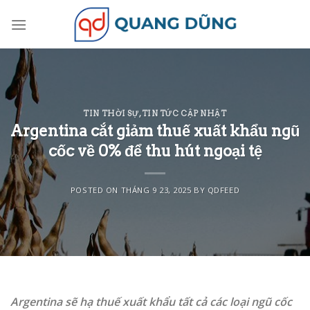
Skip
to
content
TIN THỜI SỰ
,
TIN TỨC CẬP NHẬT
Argentina cắt giảm thuế xuất khẩu ngũ
cốc về 0% để thu hút ngoại tệ
POSTED ON
THÁNG 9 23, 2025
BY
QDFEED
Argentina sẽ hạ thuế xuất khẩu tất cả các loại ngũ cốc