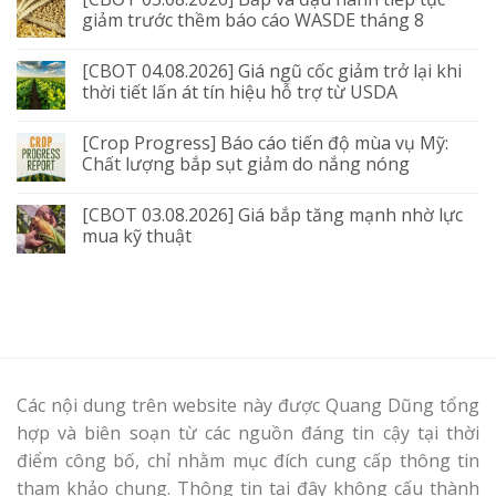
giảm trước thềm báo cáo WASDE tháng 8
[CBOT 04.08.2026] Giá ngũ cốc giảm trở lại khi
thời tiết lấn át tín hiệu hỗ trợ từ USDA
[Crop Progress] Báo cáo tiến độ mùa vụ Mỹ:
Chất lượng bắp sụt giảm do nắng nóng
[CBOT 03.08.2026] Giá bắp tăng mạnh nhờ lực
mua kỹ thuật
Các nội dung trên website này được Quang Dũng tổng
hợp và biên soạn từ các nguồn đáng tin cậy tại thời
điểm công bố, chỉ nhằm mục đích cung cấp thông tin
tham khảo chung. Thông tin tại đây không cấu thành