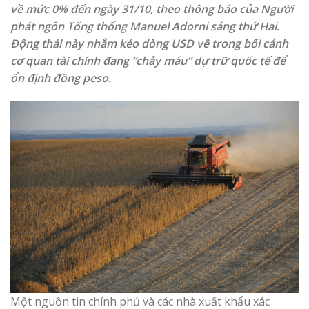
về mức 0% đến ngày 31/10, theo thông báo của Người
phát ngôn Tổng thống Manuel Adorni sáng thứ Hai.
Động thái này nhằm kéo dòng USD về trong bối cảnh
cơ quan tài chính đang “chảy máu” dự trữ quốc tế để
ổn định đồng peso.
Một nguồn tin chính phủ và các nhà xuất khẩu xác