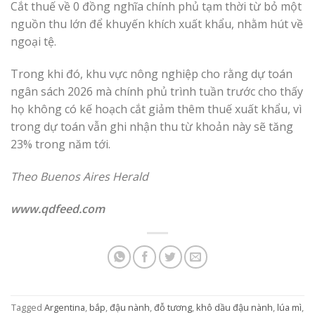
Cắt thuế về 0 đồng nghĩa chính phủ tạm thời từ bỏ một
nguồn thu lớn để khuyến khích xuất khẩu, nhằm hút về
ngoại tệ.
Trong khi đó, khu vực nông nghiệp cho rằng dự toán
ngân sách 2026 mà chính phủ trình tuần trước cho thấy
họ không có kế hoạch cắt giảm thêm thuế xuất khẩu, vì
trong dự toán vẫn ghi nhận thu từ khoản này sẽ tăng
23% trong năm tới.
Theo Buenos Aires Herald
www.qdfeed.com
Tagged
Argentina
,
bắp
,
đậu nành
,
đỗ tương
,
khô dầu đậu nành
,
lúa mì
,