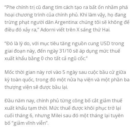
“Phe chính trị cũ đang tìm cách tạo ra bất ổn nhằm phá
hoại chương trình của chính phủ. Khi làm vậy, họ đang
trừng phạt người dân Argentina: chúng tôi sẽ không để
điều đó xảy ra,” Adorni viết trên X sáng thứ Hai.
“Đó là lý do, với mục tiêu tăng nguồn cung USD trong
giai đoạn này, đến ngày 31/10 sẽ áp dụng mức thuế
xuất khẩu bằng 0 cho tất cả ngũ cốc.”
Mốc thời gian này rơi vào 5 ngày sau cuộc bầu cử giữa
kỳ toàn quốc, trong đó một nửa hạ viện và một phần ba
thượng viện sẽ được bầu lại.
Đầu năm nay, chính phủ từng công bố cắt giảm thuế
xuất khẩu tạm thời. Mức thuế được khôi phục trở lại
cuối tháng 6, nhưng Milei sau đó một tháng lại tuyên
bố “giảm vĩnh viễn”.