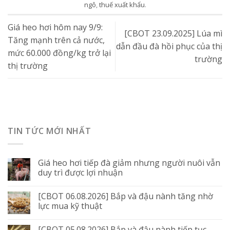
ngô
,
thuế xuất khẩu
.
Giá heo hơi hôm nay 9/9:
[CBOT 23.09.2025] Lúa mì
Tăng mạnh trên cả nước,
dẫn đầu đà hồi phục của thị
mức 60.000 đồng/kg trở lại
trường
thị trường
TIN TỨC MỚI NHẤT
Giá heo hơi tiếp đà giảm nhưng người nuôi vẫn
duy trì được lợi nhuận
[CBOT 06.08.2026] Bắp và đậu nành tăng nhờ
lực mua kỹ thuật
[CBOT 05.08.2026] Bắp và đậu nành tiếp tục