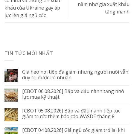
có mưa và thông tin xuất
năm nhờ giá xuất khẩu
khẩu của Ukraine gây áp
tăng mạnh
lực lên giá ngũ cốc
TIN TỨC MỚI NHẤT
Giá heo hơi tiếp đà giảm nhưng người nuôi vẫn
duy trì được lợi nhuận
[CBOT 06.08.2026] Bắp và đậu nành tăng nhờ
lực mua kỹ thuật
[CBOT 05.08.2026] Bắp và đậu nành tiếp tục
giảm trước thềm báo cáo WASDE tháng 8
[CBOT 04.08.2026] Giá ngũ cốc giảm trở lại khi