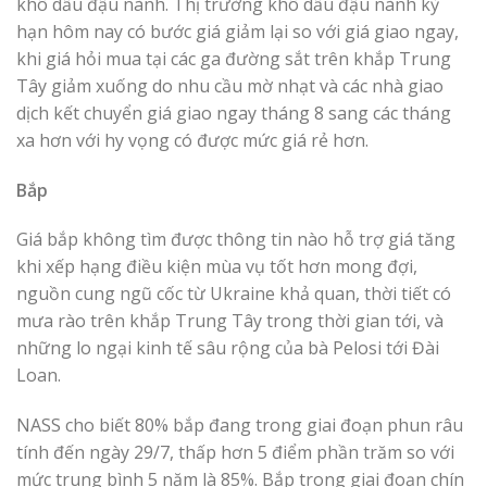
khô dầu đậu nành. Thị trường khô dầu đậu nành kỳ
hạn hôm nay có bước giá giảm lại so với giá giao ngay,
khi giá hỏi mua tại các ga đường sắt trên khắp Trung
Tây giảm xuống do nhu cầu mờ nhạt và các nhà giao
dịch kết chuyển giá giao ngay tháng 8 sang các tháng
xa hơn với hy vọng có được mức giá rẻ hơn.
Bắp
Giá bắp không tìm được thông tin nào hỗ trợ giá tăng
khi xếp hạng điều kiện mùa vụ tốt hơn mong đợi,
nguồn cung ngũ cốc từ Ukraine khả quan, thời tiết có
mưa rào trên khắp Trung Tây trong thời gian tới, và
những lo ngại kinh tế sâu rộng của bà Pelosi tới Đài
Loan.
NASS cho biết 80% bắp đang trong giai đoạn phun râu
tính đến ngày 29/7, thấp hơn 5 điểm phần trăm so với
mức trung bình 5 năm là 85%. Bắp trong giai đoạn chín