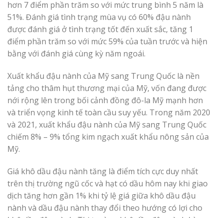
hơn 7 điểm phần trăm so với mức trung bình 5 năm là
51%. Đánh giá tình trạng mùa vụ có 60% đậu nành
được đánh giá ở tình trạng tốt đến xuất sắc, tăng 1
điểm phần trăm so với mức 59% của tuần trước và hiện
bằng với đánh giá cùng kỳ năm ngoái.
Xuất khẩu đậu nành của Mỹ sang Trung Quốc là nền
tảng cho thâm hụt thương mại của Mỹ, vốn đang được
nới rộng lên trong bối cảnh đồng đô-la Mỹ mạnh hơn
và triển vọng kinh tế toàn cầu suy yếu. Trong năm 2020
và 2021, xuất khẩu đậu nành của Mỹ sang Trung Quốc
chiếm 8% – 9% tổng kim ngạch xuất khẩu nông sản của
Mỹ.
Giá khô dầu đậu nành tăng là điểm tích cực duy nhất
trên thị trường ngũ cốc và hạt có dầu hôm nay khi giao
dịch tăng hơn gần 1% khi tỷ lệ giá giữa khô dầu đậu
nành và dầu đậu nành thay đổi theo hướng có lợi cho