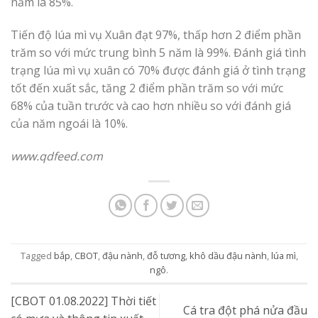
năm là 85%.
Tiến độ lúa mì vụ Xuân đạt 97%, thấp hơn 2 điểm phần
trăm so với mức trung bình 5 năm là 99%. Đánh giá tình
trạng lúa mì vụ xuân có 70% được đánh giá ở tình trạng
tốt đến xuất sắc, tăng 2 điểm phần trăm so với mức
68% của tuần trước và cao hơn nhiều so với đánh giá
của năm ngoái là 10%.
www.qdfeed.com
Tagged
bắp
,
CBOT
,
đậu nành
,
đỗ tương
,
khô dầu đậu nành
,
lúa mì
,
ngô
.
[CBOT 01.08.2022] Thời tiết
Cá tra đột phá nửa đầu