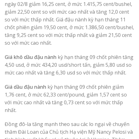
ngày 02/8 giảm 16,25 cent, ở mức 1.415,75 cent/bushel,
giảm 22,50 cent so với mức cao nhất và tăng 12,0 cent
so với mức thấp nhất. Giá đậu nành kỳ hạn tháng 11
chốt phiên giảm 19,50 cent, ở mức 1.386,50 cent/bushel,
tăng 9,25 cent so với mức thấp nhất và giảm 21,50 cent
so với mức cao nhất.
Giá khô dầu đậu nành
kỳ hạn tháng 09 chốt phiên tăng
4,50 usd, ở mức 434,20 usd/short tấn, giảm 5,80 usd so
mức cao nhất và tăng 6,30 usd so với mức thấp nhất.
Giá dầu đậu nành
kỳ hạn tháng 09 chốt phiên giảm
1,76 cent, ở mức 62,33 cent/pound, giảm 1,57 cent so
với mức cao nhất và tăng 0,73 cent so với mức thấp
nhất.
Đồng đô-la tăng mạnh theo sau các lo ngại về chuyến
thăm Đài Loan của Chủ tịch Hạ viện Mỹ Nancy Pelosi và