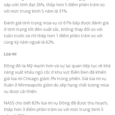
sáp ước tính đạt 26%, thấp hơn 5 điểm phần trăm so
với mức trung bình 5 năm là 31%.
Đánh giá tình trạng mùa vụ có 61% bắp được đánh giá
ở tình trạng tốt đến xuất sắc, không thay đổi so với
tuần trước và chỉ thấp hơn 1 điểm phần trăm so với
cùng kỳ năm ngoái là 62%.
Lúa mì
Đồng đô-la Mỹ mạnh hơn và sự lạc quan tiếp tục về khả
năng xuất khẩu ngũ cốc ở khu vực Biển Đen đã khiến
giá lúa mì Chicago giảm 3% trong phiên. Giá lúa mì vụ
Xuân ở Minneapolis giảm do xếp hạng chất lượng mùa
vụ được cải thiện.
NASS cho biết 82% lúa mì vụ Đông đã được thu hoạch,
thấp hơn 3 điểm phần trăm so với mức trung bình 5