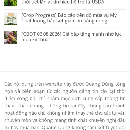
thời tiết lấn át tín hiệu hỗ trợ từ USDA
[Crop Progress] Báo cáo tiến độ mùa vụ Mỹ:
Chất lượng bắp sụt giảm do nắng nóng
[CBOT 03.08.2026] Giá bắp tăng mạnh nhờ lực
mua kỹ thuật
Các nội dung trên website này được Quang Dũng tổng
hợp và biên soạn từ các nguồn đáng tin cậy tại thời
điểm công bố, chỉ nhằm mục đích cung cấp thông tin
tham khảo chung. Thông tin tại đây không cấu thành
hoạt động báo chí, không nhằm thay thế cho các tư vấn
chuyên môn và không mang tính chất khuyến nghị đầu
tư hay mua bán. Quang Dũng không cam kết tuyệt đối