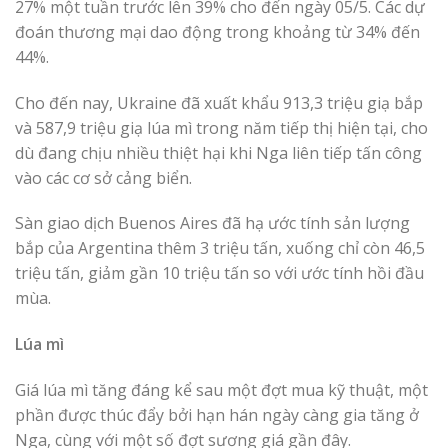
27% một tuần trước lên 39% cho đến ngày 05/5. Các dự
đoán thương mại dao động trong khoảng từ 34% đến
44%.
Cho đến nay, Ukraine đã ​​xuất khẩu 913,3 triệu giạ bắp
và 587,9 triệu giạ lúa mì trong năm tiếp thị hiện tại, cho
dù đang chịu nhiều thiệt hại khi Nga liên tiếp tấn công
vào các cơ sở cảng biển.
Sàn giao dịch Buenos Aires đã hạ ước tính sản lượng
bắp của Argentina thêm 3 triệu tấn, xuống chỉ còn 46,5
triệu tấn, giảm gần 10 triệu tấn so với ước tính hồi đầu
mùa.
Lúa mì
Giá lúa mì tăng đáng kể sau một đợt mua kỹ thuật, một
phần được thúc đẩy bởi hạn hán ngày càng gia tăng ở
Nga, cùng với một số đợt sương giá gần đây.