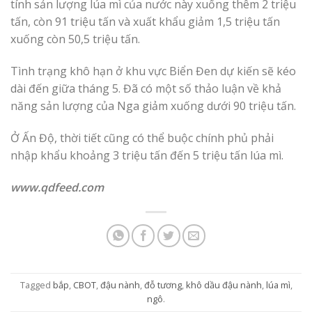
tính sản lượng lúa mì của nước này xuống thêm 2 triệu
tấn, còn 91 triệu tấn và xuất khẩu giảm 1,5 triệu tấn
xuống còn 50,5 triệu tấn.
Tình trạng khô hạn ở khu vực Biển Đen dự kiến ​​sẽ kéo
dài đến giữa tháng 5. Đã có một số thảo luận về khả
năng sản lượng của Nga giảm xuống dưới 90 triệu tấn.
Ở Ấn Độ, thời tiết cũng có thể buộc chính phủ phải
nhập khẩu khoảng 3 triệu tấn đến 5 triệu tấn lúa mì.
www.qdfeed.com
Tagged
bắp
,
CBOT
,
đậu nành
,
đỗ tương
,
khô dầu đậu nành
,
lúa mì
,
ngô
.