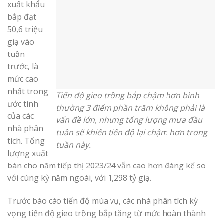
xuất khẩu
bắp đạt
50,6 triệu
giạ vào
tuần
trước, là
mức cao
nhất trong
Tiến độ gieo trồng bắp chậm hơn bình
ước tính
thường 3 điểm phần trăm không phải là
của các
vấn đề lớn, nhưng tổng lượng mưa đầu
nhà phân
tuần sẽ khiến tiến độ lại chậm hơn trong
tích. Tổng
tuần này.
lượng xuất
bán cho năm tiếp thị 2023/24 vẫn cao hơn đáng kể so
với cùng kỳ năm ngoái, với 1,298 tỷ giạ.
Trước báo cáo tiến độ mùa vụ, các nhà phân tích kỳ
vọng tiến độ gieo trồng bắp tăng từ mức hoàn thành