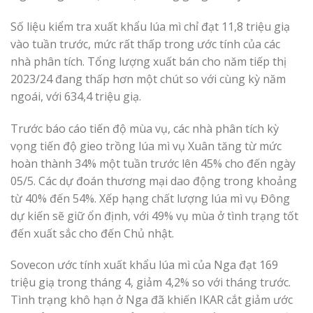
Số liệu kiểm tra xuất khẩu lúa mì chỉ đạt 11,8 triệu giạ
vào tuần trước, mức rất thấp trong ước tính của các
nhà phân tích. Tổng lượng xuất bán cho năm tiếp thị
2023/24 đang thấp hơn một chút so với cùng kỳ năm
ngoái, với 634,4 triệu giạ.
Trước báo cáo tiến độ mùa vụ, các nhà phân tích kỳ
vọng tiến độ gieo trồng lúa mì vụ Xuân tăng từ mức
hoàn thành 34% một tuần trước lên 45% cho đến ngày
05/5. Các dự đoán thương mại dao động trong khoảng
từ 40% đến 54%. Xếp hạng chất lượng lúa mì vụ Đông
dự kiến ​​sẽ giữ ổn định, với 49% vụ mùa ở tình trạng tốt
đến xuất sắc cho đến Chủ nhật.
Sovecon ước tính xuất khẩu lúa mì của Nga đạt 169
triệu giạ trong tháng 4, giảm 4,2% so với tháng trước.
Tình trạng khô hạn ở Nga đã khiến IKAR cắt giảm ước