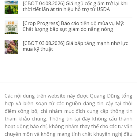
[CBOT 04.08.2026] Giá ngũ cốc giảm trở lại khi
thời tiết lấn át tín hiệu hỗ trợ từ USDA
[Crop Progress] Báo cáo tiến độ mùa vụ Mỹ:
Chất lượng bắp sụt giảm do nắng nóng
[CBOT 03.08.2026] Giá bắp tăng mạnh nhờ lực
mua kỹ thuật
Các nội dung trên website này được Quang Dũng tổng
hợp và biên soạn từ các nguồn đáng tin cậy tại thời
điểm công bố, chỉ nhằm mục đích cung cấp thông tin
tham khảo chung. Thông tin tại đây không cấu thành
hoạt động báo chí, không nhằm thay thế cho các tư vấn
chuyên môn và không mang tính chất khuyến nghị đầu