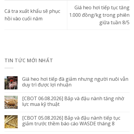
Giá heo hơi tiếp tục tăng
Cá tra xuất khẩu sẽ phục
1.000 đồng/kg trong phiên
hồi vào cuối năm
giữa tuần 8/5
TIN TỨC MỚI NHẤT
Giá heo hơi tiếp đà giảm nhưng người nuôi vẫn
duy trì được lợi nhuận
[CBOT 06.08.2026] Bắp và đậu nành tăng nhờ
lực mua kỹ thuật
[CBOT 05.08.2026] Bắp và đậu nành tiếp tục
giảm trước thềm báo cáo WASDE tháng 8