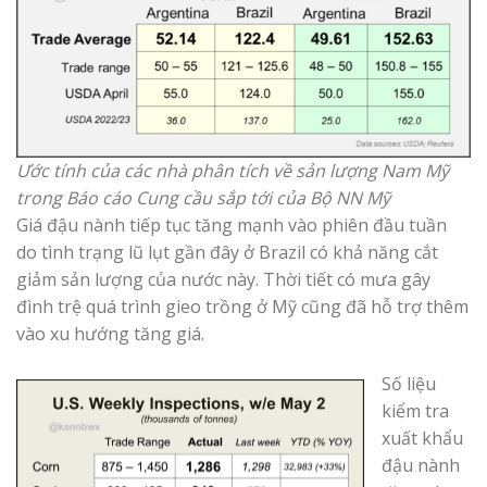
Ước tính của các nhà phân tích về sản lượng Nam Mỹ
trong Báo cáo Cung cầu sắp tới của Bộ NN Mỹ
Giá đậu nành tiếp tục tăng mạnh vào phiên đầu tuần
do tình trạng lũ lụt gần đây ở Brazil có khả năng cắt
giảm sản lượng của nước này. Thời tiết có mưa gây
đình trệ quá trình gieo trồng ở Mỹ cũng đã hỗ trợ thêm
vào xu hướng tăng giá.
Số liệu
kiểm tra
xuất khẩu
đậu nành