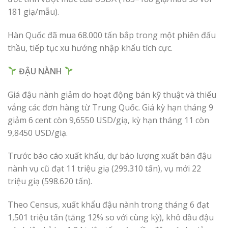
181 giạ/mẫu).
Hàn Quốc đã mua 68.000 tấn bắp trong một phiên đấu
thầu, tiếp tục xu hướng nhập khẩu tích cực.
ĐẬU NÀNH
Giá đậu nành giảm do hoạt động bán kỹ thuật và thiếu
vắng các đơn hàng từ Trung Quốc. Giá kỳ hạn tháng 9
giảm 6 cent còn 9,6550 USD/giạ, kỳ hạn tháng 11 còn
9,8450 USD/giạ.
Trước báo cáo xuất khẩu, dự báo lượng xuất bán đậu
nành vụ cũ đạt 11 triệu giạ (299.310 tấn), vụ mới 22
triệu giạ (598.620 tấn).
Theo Census, xuất khẩu đậu nành trong tháng 6 đạt
1,501 triệu tấn (tăng 12% so với cùng kỳ), khô dầu đậu