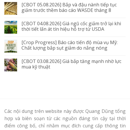
[CBOT 05.08.2026] Bắp và đậu nành tiếp tục
giảm trước thềm báo cáo WASDE tháng 8
[CBOT 04.08.2026] Giá ngũ cốc giảm trở lại khi
thời tiết lấn át tín hiệu hỗ trợ từ USDA
[Crop Progress] Báo cáo tiến độ mùa vụ Mỹ:
Chất lượng bắp sụt giảm do nắng nóng
[CBOT 03.08.2026] Giá bắp tăng mạnh nhờ lực
mua kỹ thuật
Các nội dung trên website này được Quang Dũng tổng
hợp và biên soạn từ các nguồn đáng tin cậy tại thời
điểm công bố, chỉ nhằm mục đích cung cấp thông tin