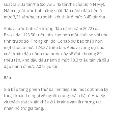
suất là 3,33 tấn/ha (so với 3,46 tấn/ha của Bộ NN Mỹ).
Năm ngoái, ước tính năng suất đậu nành đầu tiên ở
mức 3,31 tấn/ha, trước khi kết thúc ở mức 3,45 tấn/ha.
Abiove ước tính sản lượng đậu nành năm 2022 của
Brazil đạt 125,50 triệu tấn, cao hơn một chút so với ước
tính trước đó. Trong khi đó, Conab dự báo thấp hơn
một chút, ở mức 124,27 triệu tấn. Abiove cũng dự báo
xuất khẩu đậu nành của nước này sẽ đạt khoảng 80
triệu tấn, khô dầu đậu nành ở mức 18,3 triệu tấn và dầu
đậu nành ở mức 2,0 triệu tấn.
Bắp
Giá bắp tăng phiên thứ ba liên tiếp sau một đợt mua kỹ
thuật khác. Lo ngại về nguồn cung thắt chặt ở Hoa Kỳ
và thách thức xuất khẩu ở Ukraine vẫn là những tác
nhân hỗ trợ giá tăng.