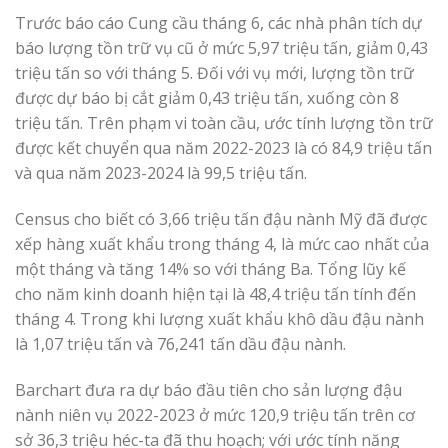
Trước báo cáo Cung cầu tháng 6, các nhà phân tích dự
báo lượng tồn trữ vụ cũ ở mức 5,97 triệu tấn, giảm 0,43
triệu tấn so với tháng 5. Đối với vụ mới, lượng tồn trữ
được dự báo bị cắt giảm 0,43 triệu tấn, xuống còn 8
triệu tấn. Trên phạm vi toàn cầu, ước tính lượng tồn trữ
được kết chuyển qua năm 2022-2023 là có 84,9 triệu tấn
và qua năm 2023-2024 là 99,5 triệu tấn.
Census cho biết có 3,66 triệu tấn đậu nành Mỹ đã được
xếp hàng xuất khẩu trong tháng 4, là mức cao nhất của
một tháng và tăng 14% so với tháng Ba. Tổng lũy kế
cho năm kinh doanh hiện tại là 48,4 triệu tấn tính đến
tháng 4. Trong khi lượng xuất khẩu khô dầu đậu nành
là 1,07 triệu tấn và 76,241 tấn dầu đậu nành.
Barchart đưa ra dự báo đầu tiên cho sản lượng đậu
nành niên vụ 2022-2023 ở mức 120,9 triệu tấn trên cơ
sở 36,3 triệu héc-ta đã thu hoạch; với ước tính năng