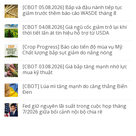
[CBOT 05.08.2026] Bắp và đậu nành tiếp tục
giảm trước thềm báo cáo WASDE tháng 8
[CBOT 04.08.2026] Giá ngũ cốc giảm trở lại khi
thời tiết lấn át tín hiệu hỗ trợ từ USDA
[Crop Progress] Báo cáo tiến độ mùa vụ Mỹ:
Chất lượng bắp sụt giảm do nắng nóng
[CBOT 03.08.2026] Giá bắp tăng mạnh nhờ lực
mua kỹ thuật
[CBOT] Lúa mì tăng mạnh do căng thẳng Biển
Đen
Fed giữ nguyên lãi suất trong cuộc họp tháng
7/2026 giữa bối cảnh nội bộ chia rẽ