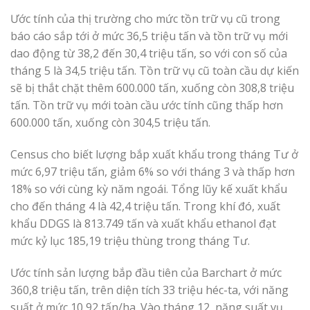
Ước tính của thị trường cho mức tồn trữ vụ cũ trong
báo cáo sắp tới ở mức 36,5 triệu tấn và tồn trữ vụ mới
dao động từ 38,2 đến 30,4 triệu tấn, so với con số của
tháng 5 là 34,5 triệu tấn. Tồn trữ vụ cũ toàn cầu dự kiến
​​sẽ bị thắt chặt thêm 600.000 tấn, xuống còn 308,8 triệu
tấn. Tồn trữ vụ mới toàn cầu ước tính cũng thấp hơn
600.000 tấn, xuống còn 304,5 triệu tấn.
Census cho biết lượng bắp xuất khẩu trong tháng Tư ở
mức 6,97 triệu tấn, giảm 6% so với tháng 3 và thấp hơn
18% so với cùng kỳ năm ngoái. Tổng lũy kế xuất khẩu
cho đến tháng 4 là 42,4 triệu tấn. Trong khí đó, xuất
khẩu DDGS là 813.749 tấn và xuất khẩu ethanol đạt
mức kỷ lục 185,19 triệu thùng trong tháng Tư.
Ước tính sản lượng bắp đầu tiên của Barchart ở mức
360,8 triệu tấn, trên diện tích 33 triệu héc-ta, với năng
suất ở mức 10,92 tấn/ha. Vào tháng 12, năng suất vụ