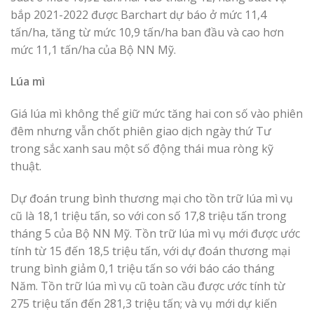
bắp 2021-2022 được Barchart dự báo ở mức 11,4
tấn/ha, tăng từ mức 10,9 tấn/ha ban đầu và cao hơn
mức 11,1 tấn/ha của Bộ NN Mỹ.
Lúa mì
Giá lúa mì không thể giữ mức tăng hai con số vào phiên
đêm nhưng vẫn chốt phiên giao dịch ngày thứ Tư
trong sắc xanh sau một số động thái mua ròng kỹ
thuật.
Dự đoán trung bình thương mại cho tồn trữ lúa mì vụ
cũ là 18,1 triệu tấn, so với con số 17,8 triệu tấn trong
tháng 5 của Bộ NN Mỹ. Tồn trữ lúa mì vụ mới được ước
tính từ 15 đến 18,5 triệu tấn, với dự đoán thương mại
trung bình giảm 0,1 triệu tấn so với báo cáo tháng
Năm. Tồn trữ lúa mì vụ cũ toàn cầu được ước tính từ
275 triệu tấn đến 281,3 triệu tấn; và vụ mới dự kiến