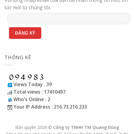
tức mới từ chúng tôi.
THỐNG KÊ
Views Today : 39
Total views : 17410497
Who's Online : 2
Your IP Address : 216.73.216.233
Bản quyền 2026 ©
Công ty TNHH TM Quang Dũng