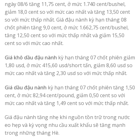
ngày 08/6 tăng 11,75 cent, ở mức 1.740 cent/bushel,
giảm 18,0 cent so với mức cao nhất và tăng 13,50 cent
so với mức thấp nhất. Giá đậu nành kỳ hạn tháng 08
chốt phiên tăng 9,0 cent, ở mức 1.662,75 cent/bushel,
tăng 12,50 cent so với mức thấp nhất và giảm 15,50
cent so với mức cao nhất.
Giá khô dầu đậu nành
kỳ hạn tháng 07 chốt phiên giảm
1,80 usd, ở mức 415,60 usd/short tấn, giảm 8,60 usd so
mức cao nhất và tăng 2,30 usd so với mức thấp nhất.
Giá dầu đậu nành
kỳ hạn tháng 07 chốt phiên tăng 1,50
cent, ở mức 82,94 cent/pound, giảm 0,50 cent so với
mức cao nhất và tăng 1,49 cent so với mức thấp nhất.
Giá đậu nành tăng nhẹ khi nguồn tồn trữ trong nước
eo hẹp và kỳ vọng nhu cầu xuất khẩu sẽ tăng mạnh
trong những tháng Hè.