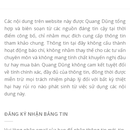
Các nội dung trên website này được Quang Dũng tổng
hợp và biên soạn từ các nguồn đáng tin cậy tại thời
điểm công bố, chỉ nhằm mục đích cung cấp thông tin
tham khảo chung. Thông tin tại đây không cấu thành
hoạt động báo chí, không nhằm thay thế cho các tư vấn
chuyên môn và không mang tính chất khuyến nghị đầu
tư hay mua bán. Quang Dũng không cam kết tuyệt đối
về tính chính xác, đầy đủ của thông tin, đồng thời được
miễn trừ mọi trách nhiệm pháp lý đối với bất kỳ thiệt
hại hay rủi ro nào phát sinh từ việc sử dụng các nội
dung này.
ĐĂNG KÝ NHẬN BẢNG TIN
Vui lòng nhập email của bạn để nhận thông tin mới, tin