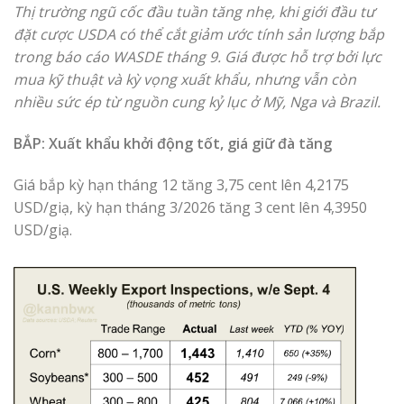
Thị trường ngũ cốc đầu tuần tăng nhẹ, khi giới đầu tư
đặt cược USDA có thể cắt giảm ước tính sản lượng bắp
trong báo cáo WASDE tháng 9. Giá được hỗ trợ bởi lực
mua kỹ thuật và kỳ vọng xuất khẩu, nhưng vẫn còn
nhiều sức ép từ nguồn cung kỷ lục ở Mỹ, Nga và Brazil.
BẮP: Xuất khẩu khởi động tốt, giá giữ đà tăng
Giá bắp kỳ hạn tháng 12 tăng 3,75 cent lên 4,2175
USD/giạ, kỳ hạn tháng 3/2026 tăng 3 cent lên 4,3950
USD/giạ.