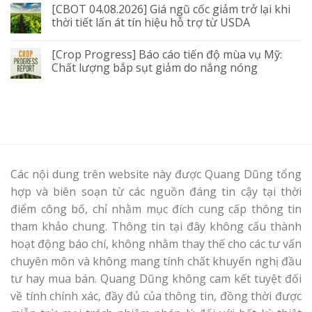
[CBOT 04.08.2026] Giá ngũ cốc giảm trở lại khi
thời tiết lấn át tín hiệu hỗ trợ từ USDA
[Crop Progress] Báo cáo tiến độ mùa vụ Mỹ:
Chất lượng bắp sụt giảm do nắng nóng
Các nội dung trên website này được Quang Dũng tổng
hợp và biên soạn từ các nguồn đáng tin cậy tại thời
điểm công bố, chỉ nhằm mục đích cung cấp thông tin
tham khảo chung. Thông tin tại đây không cấu thành
hoạt động báo chí, không nhằm thay thế cho các tư vấn
chuyên môn và không mang tính chất khuyến nghị đầu
tư hay mua bán. Quang Dũng không cam kết tuyệt đối
về tính chính xác, đầy đủ của thông tin, đồng thời được