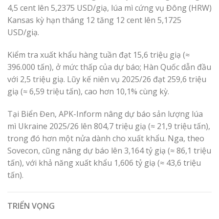
4,5 cent lên 5,2375 USD/giạ, lúa mì cứng vụ Đông (HRW)
Kansas kỳ hạn tháng 12 tăng 12 cent lên 5,1725
USD/giạ.
Kiểm tra xuất khẩu hàng tuần đạt 15,6 triệu giạ (≈
396.000 tấn), ở mức thấp của dự báo; Hàn Quốc dẫn đầu
với 2,5 triệu giạ. Lũy kế niên vụ 2025/26 đạt 259,6 triệu
giạ (≈ 6,59 triệu tấn), cao hơn 10,1% cùng kỳ.
Tại Biển Đen, APK-Inform nâng dự báo sản lượng lúa
mì Ukraine 2025/26 lên 804,7 triệu giạ (≈ 21,9 triệu tấn),
trong đó hơn một nửa dành cho xuất khẩu. Nga, theo
Sovecon, cũng nâng dự báo lên 3,164 tỷ giạ (≈ 86,1 triệu
tấn), với khả năng xuất khẩu 1,606 tỷ giạ (≈ 43,6 triệu
tấn).
TRIỂN VỌNG