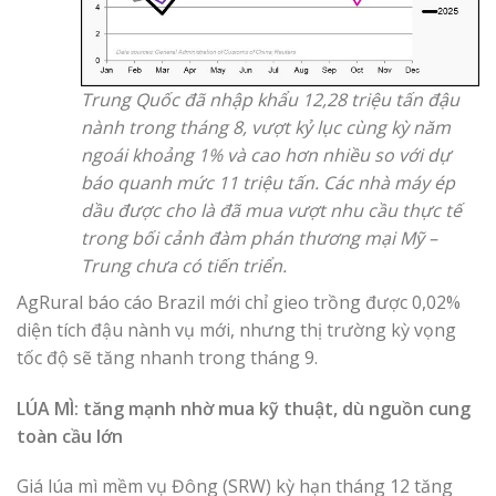
Trung Quốc đã nhập khẩu 12,28 triệu tấn đậu
nành trong tháng 8, vượt kỷ lục cùng kỳ năm
ngoái khoảng 1% và cao hơn nhiều so với dự
báo quanh mức 11 triệu tấn. Các nhà máy ép
dầu được cho là đã mua vượt nhu cầu thực tế
trong bối cảnh đàm phán thương mại Mỹ –
Trung chưa có tiến triển.
AgRural báo cáo Brazil mới chỉ gieo trồng được 0,02%
diện tích đậu nành vụ mới, nhưng thị trường kỳ vọng
tốc độ sẽ tăng nhanh trong tháng 9.
LÚA MÌ: tăng mạnh nhờ mua kỹ thuật, dù nguồn cung
toàn cầu lớn
Giá lúa mì mềm vụ Đông (SRW) kỳ hạn tháng 12 tăng