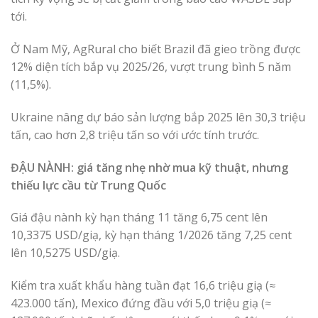
tới.
Ở Nam Mỹ, AgRural cho biết Brazil đã gieo trồng được
12% diện tích bắp vụ 2025/26, vượt trung bình 5 năm
(11,5%).
Ukraine nâng dự báo sản lượng bắp 2025 lên 30,3 triệu
tấn, cao hơn 2,8 triệu tấn so với ước tính trước.
ĐẬU NÀNH: giá tăng nhẹ nhờ mua kỹ thuật, nhưng
thiếu lực cầu từ Trung Quốc
Giá đậu nành kỳ hạn tháng 11 tăng 6,75 cent lên
10,3375 USD/giạ, kỳ hạn tháng 1/2026 tăng 7,25 cent
lên 10,5275 USD/giạ.
Kiểm tra xuất khẩu hàng tuần đạt 16,6 triệu giạ (≈
423.000 tấn), Mexico đứng đầu với 5,0 triệu giạ (≈