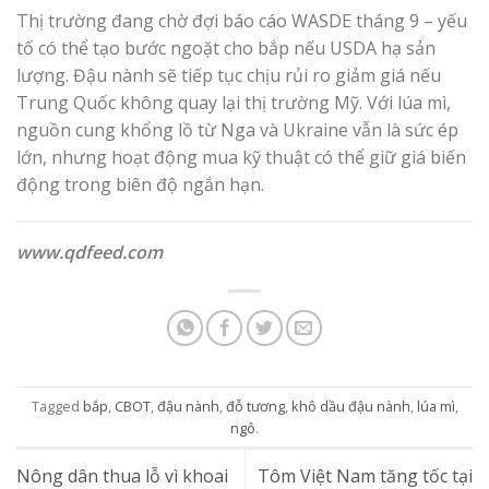
Thị trường đang chờ đợi báo cáo WASDE tháng 9 – yếu
tố có thể tạo bước ngoặt cho bắp nếu USDA hạ sản
lượng. Đậu nành sẽ tiếp tục chịu rủi ro giảm giá nếu
Trung Quốc không quay lại thị trường Mỹ. Với lúa mì,
nguồn cung khổng lồ từ Nga và Ukraine vẫn là sức ép
lớn, nhưng hoạt động mua kỹ thuật có thể giữ giá biến
động trong biên độ ngắn hạn.
www.qdfeed.com
Tagged
bắp
,
CBOT
,
đậu nành
,
đỗ tương
,
khô dầu đậu nành
,
lúa mì
,
ngô
.
Nông dân thua lỗ vì khoai
Tôm Việt Nam tăng tốc tại