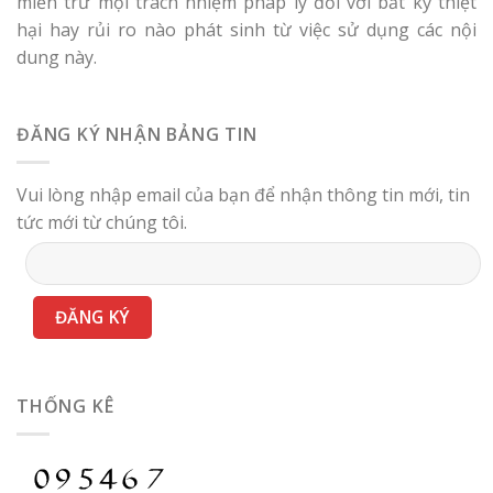
miễn trừ mọi trách nhiệm pháp lý đối với bất kỳ thiệt
hại hay rủi ro nào phát sinh từ việc sử dụng các nội
dung này.
ĐĂNG KÝ NHẬN BẢNG TIN
Vui lòng nhập email của bạn để nhận thông tin mới, tin
tức mới từ chúng tôi.
THỐNG KÊ