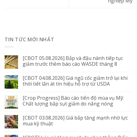
nghiệp Mỹ
TIN TỨC MỚI NHẤT
[CBOT 05.08.2026] Bắp và đậu nành tiếp tục
giảm trước thềm báo cáo WASDE tháng 8
[CBOT 04.08.2026] Giá ngũ cốc giảm trở lại khi
thời tiết lấn át tín hiệu hỗ trợ từ USDA
[Crop Progress] Báo cáo tiến độ mùa vụ Mỹ:
Chất lượng bắp sụt giảm do nắng nóng
[CBOT 03.08.2026] Giá bắp tăng mạnh nhờ lực
mua kỹ thuật