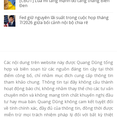
[CBOT] Lúa mì tăng mạnh do căng thẳng Biển
Đen
Fed giữ nguyên lãi suất trong cuộc họp tháng
7/2026 giữa bối cảnh nội bộ chia rẽ
Các nội dung trên website này được Quang Dũng tổng
hợp và biên soạn từ các nguồn đáng tin cậy tại thời
điểm công bố, chỉ nhằm mục đích cung cấp thông tin
tham khảo chung. Thông tin tại đây không cấu thành
hoạt động báo chí, không nhằm thay thế cho các tư vấn
chuyên môn và không mang tính chất khuyến nghị đầu
tư hay mua bán. Quang Dũng không cam kết tuyệt đối
về tính chính xác, đầy đủ của thông tin, đồng thời được
miễn trừ mọi trách nhiệm pháp lý đối với bất kỳ thiệt