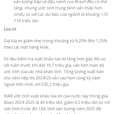
sản lượng bắp và đậu nành của Brazil đều có thể
tăng, nhưng ước tính trung bình vẫn thấp hơn
nhiều so với các dự báo của ngành là khoảng 172-
174 triệu tấn.
Lúa mì
Giá lúa mì giảm nhẹ trong khoảng từ 0,25% đến 1,25%
theo các mặt hàng khác.
Số liệu kiểm tra xuất khẩu lúa mì tăng hơn gấp đôi so
với tuần trước khi đạt 19,7 triệu giạ, cao hơn toàn bộ
ước tính của các nhà phân tích. Tổng lượng xuất bán
cho năm tiếp thị 2024/25 vẫn cao hơn cùng kỳ năm
ngoái một chút, với 535,2 triệu giạ.
IKAR ước tính xuất khẩu lúa mì của nước này trong giai
đoạn 2024-2025 là 43 triệu tấn, giảm 0,5 triệu tấn so với
ước tính trước đó. Ước tính sản lượng năm 2025 đã