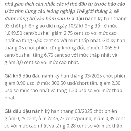
nhà giao dịch cân nhắc các vị thế đầu tư trước báo cáo
Ước tính Cung cầu Nông nghiệp Thế giới tháng 2, sẽ
được công bố vào hôm sau.
Giá đậu nành
kỳ hạn tháng
03 chốt phiên giao dịch ngày 10/2 không đổi, ở mức
1.049,50 cent/bushel, giảm 2,75 cent so với mức cao
nhất và tăng 6,50 cent so với mức thấp nhất. Giá kỳ hạn
tháng 05 chốt phiên cũng không đổi, ở mức 1.065,50
cent/bushel, tăng 6,75 cent so với mức thấp nhất và
giảm 3,0 cent so với mức cao nhất.
Giá khô dầu đậu nành
kỳ hạn tháng 03/2025 chốt phiên
giảm 0,90 usd, ở mức 300,50 usd/short tấn, giảm 2,30
usd so mức cao nhất và tăng 1,30 usd so với mức thấp
nhất.
Giá dầu đậu nành
kỳ hạn tháng 03/2025 chốt phiên
giảm 0,25 cent, ở mức 45,73 cent/pound, giảm 0,39 cent
so với mức cao nhất và tăng 0,28 cent so với mức thấp