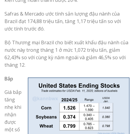
kiến cũng hoàn thành được 20%.
Safras & Mercado ước tính sản lượng đậu nành của
Brazil đạt 174,88 triệu tấn, tăng 1,17 triệu tấn so với
ước tính trước đó.
Bộ Thương mại Brazil cho biết xuất khẩu đậu nành của
nước này trong tháng 1 ở mức 1,072 triệu tấn, giảm
62,43% so với cùng kỳ năm ngoái và giảm 46,5% so với
tháng 12.
Bắp
Giá bắp
tăng
nhẹ khi
nhận
được
một số