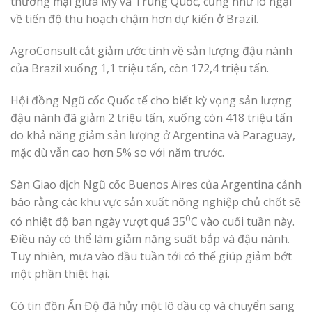
thương mại giữa Mỹ và Trung Quốc, cũng như lo ngại
về tiến độ thu hoạch chậm hơn dự kiến ở Brazil.
AgroConsult cắt giảm ước tính về sản lượng đậu nành
của Brazil xuống 1,1 triệu tấn, còn 172,4 triệu tấn.
Hội đồng Ngũ cốc Quốc tế cho biết kỳ vọng sản lượng
đậu nành đã giảm 2 triệu tấn, xuống còn 418 triệu tấn
do khả năng giảm sản lượng ở Argentina và Paraguay,
mặc dù vẫn cao hơn 5% so với năm trước.
Sàn Giao dịch Ngũ cốc Buenos Aires của Argentina cảnh
báo rằng các khu vực sản xuất nông nghiệp chủ chốt sẽ
0
có nhiệt độ ban ngày vượt quá 35
C vào cuối tuần này.
Điều này có thể làm giảm năng suất bắp và đậu nành.
Tuy nhiên, mưa vào đầu tuần tới có thể giúp giảm bớt
một phần thiệt hại.
Có tin đồn Ấn Độ đã hủy một lô dầu cọ và chuyển sang