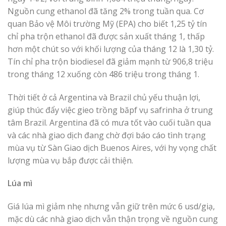
Nguồn cung ethanol đã tăng 2% trong tuần qua. Cơ
quan Bảo vệ Môi trường Mỹ (EPA) cho biết 1,25 tỷ tín
chỉ pha trộn ethanol đã được sản xuất tháng 1, thấp
hơn một chút so với khối lượng của tháng 12 là 1,30 tỷ.
Tín chỉ pha trộn biodiesel đã giảm mạnh từ 906,8 triệu
trong tháng 12 xuống còn 486 triệu trong tháng 1.
Thời tiết ở cả Argentina và Brazil chủ yếu thuận lợi,
giúp thúc đẩy việc gieo trồng băpf vụ safrinha ở trung
tâm Brazil. Argentina đã có mưa tốt vào cuối tuần qua
và các nhà giao dịch đang chờ đợi báo cáo tình trạng
mùa vụ từ Sàn Giao dịch Buenos Aires, với hy vọng chất
lượng mùa vụ bắp được cải thiện.
Lúa mì
Giá lúa mì giảm nhẹ nhưng vẫn giữ trên mức 6 usd/giạ,
mặc dù các nhà giao dịch vẫn thận trọng về nguồn cung