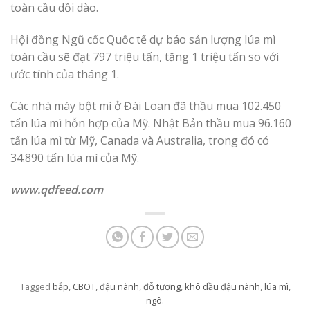
toàn cầu dồi dào.
Hội đồng Ngũ cốc Quốc tế dự báo sản lượng lúa mì
toàn cầu sẽ đạt 797 triệu tấn, tăng 1 triệu tấn so với
ước tính của tháng 1.
Các nhà máy bột mì ở Đài Loan đã thầu mua 102.450
tấn lúa mì hỗn hợp của Mỹ. Nhật Bản thầu mua 96.160
tấn lúa mì từ Mỹ, Canada và Australia, trong đó có
34.890 tấn lúa mì của Mỹ.
www.qdfeed.com
Tagged
bắp
,
CBOT
,
đậu nành
,
đỗ tương
,
khô dầu đậu nành
,
lúa mì
,
ngô
.