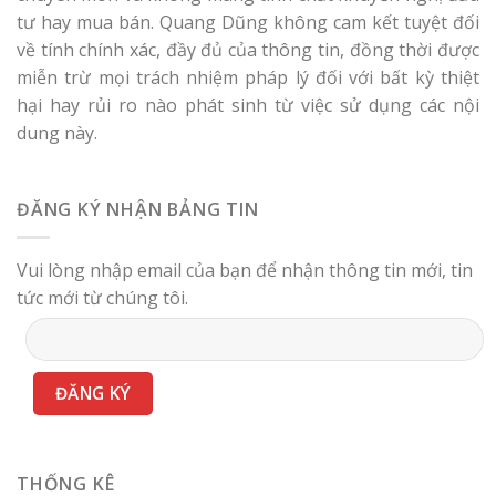
tư hay mua bán. Quang Dũng không cam kết tuyệt đối
về tính chính xác, đầy đủ của thông tin, đồng thời được
miễn trừ mọi trách nhiệm pháp lý đối với bất kỳ thiệt
hại hay rủi ro nào phát sinh từ việc sử dụng các nội
dung này.
ĐĂNG KÝ NHẬN BẢNG TIN
Vui lòng nhập email của bạn để nhận thông tin mới, tin
tức mới từ chúng tôi.
THỐNG KÊ