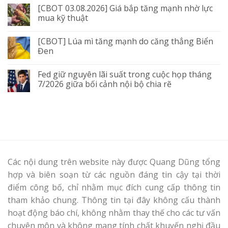
[CBOT 03.08.2026] Giá bắp tăng mạnh nhờ lực
mua kỹ thuật
[CBOT] Lúa mì tăng mạnh do căng thẳng Biển
Đen
Fed giữ nguyên lãi suất trong cuộc họp tháng
7/2026 giữa bối cảnh nội bộ chia rẽ
Các nội dung trên website này được Quang Dũng tổng
hợp và biên soạn từ các nguồn đáng tin cậy tại thời
điểm công bố, chỉ nhằm mục đích cung cấp thông tin
tham khảo chung. Thông tin tại đây không cấu thành
hoạt động báo chí, không nhằm thay thế cho các tư vấn
chuyên môn và không mang tính chất khuyến nghị đầu