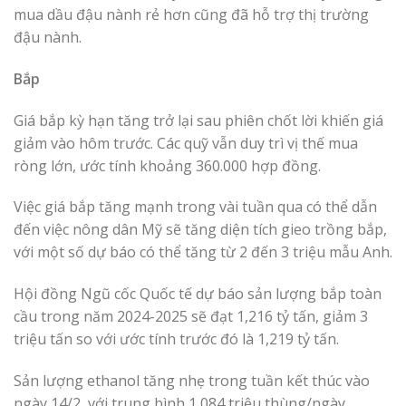
mua dầu đậu nành rẻ hơn cũng đã hỗ trợ thị trường
đậu nành.
Bắp
Giá bắp kỳ hạn tăng trở lại sau phiên chốt lời khiến giá
giảm vào hôm trước. Các quỹ vẫn duy trì vị thế mua
ròng lớn, ước tính khoảng 360.000 hợp đồng.
Việc giá bắp tăng mạnh trong vài tuần qua có thể dẫn
đến việc nông dân Mỹ sẽ tăng diện tích gieo trồng bắp,
với một số dự báo có thể tăng từ 2 đến 3 triệu mẫu Anh.
Hội đồng Ngũ cốc Quốc tế dự báo sản lượng bắp toàn
cầu trong năm 2024-2025 sẽ đạt 1,216 tỷ tấn, giảm 3
triệu tấn so với ước tính trước đó là 1,219 tỷ tấn.
Sản lượng ethanol tăng nhẹ trong tuần kết thúc vào
ngày 14/2, với trung bình 1,084 triệu thùng/ngày.