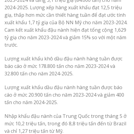
2023-2024 và tăng 3,1 triệu giạ (84.000 tấn) cho năm
2024-2025. Lượng xếp hàng xuất khẩu đạt 12,5 triệu
giạ, thấp hơn mức cần thiết hàng tuần để đạt ước tính
xuất khẩu 1,7 tỷ giạ của Bộ NN Mỹ cho năm 2023-2024.
Cam kết xuất khẩu đậu nành hiện đạt tổng cộng 1,629
tỷ giạ cho năm 2023-2024 và giảm 15% so với một năm
trước.
Lượng xuất khẩu khô dầu đậu nành hàng tuần được
báo cáo ở mức 178.800 tấn cho năm 2023-2024 và
32.800 tấn cho năm 2024-2025.
Lượng xuất khẩu dầu đậu nành hàng tuần được báo
cáo ở mức 20.900 tấn cho năm 2023-2024 và giảm 400
tấn cho năm 2024-2025.
Nhập khẩu đậu nành của Trung Quốc trong tháng 5 ở
mức 10,2 triệu tấn, trong đó 8,8 triệu tấn đến từ Brazil
và chỉ 1,27 triệu tấn từ Mỹ.