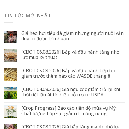
TIN TỨC MỚI NHẤT
Giá heo hơi tiếp đà giảm nhưng người nuôi vẫn
duy trì được lợi nhuận
[CBOT 06.08.2026] Bắp và đậu nành tăng nhờ
lực mua kỹ thuật
[CBOT 05.08.2026] Bắp và đậu nành tiếp tục
giảm trước thềm báo cáo WASDE tháng 8
[CBOT 04.08.2026] Giá ngũ cốc giảm trở lại khi
thời tiết lấn át tín hiệu hỗ trợ từ USDA
[Crop Progress] Báo cáo tiến độ mùa vụ Mỹ:
Chất lượng bắp sụt giảm do nắng nóng
[CBOT 03.08.2026] Giá bắp tăng mạnh nhờ lực