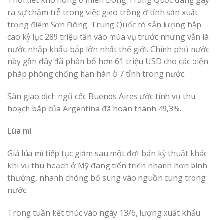
ra sự chậm trễ trong việc gieo trồng ở tỉnh sản xuất
trọng điểm Sơn Đông. Trung Quốc có sản lượng bắp
cao kỷ lục 289 triệu tấn vào mùa vụ trước nhưng vẫn là
nước nhập khẩu bắp lớn nhất thế giới. Chính phủ nước
này gần đây đã phân bổ hơn 61 triệu USD cho các biện
pháp phòng chống hạn hán ở 7 tỉnh trong nước.
Sàn giao dịch ngũ cốc Buenos Aires ước tính vụ thu
hoạch bắp của Argentina đã hoàn thành 49,3%.
Lúa mì
Giá lúa mì tiếp tục giảm sau một đợt bán kỹ thuật khác
khi vụ thu hoạch ở Mỹ đang tiến triển nhanh hơn bình
thường, nhanh chóng bổ sung vào nguồn cung trong
nước.
Trong tuần kết thúc vào ngày 13/6, lượng xuất khẩu