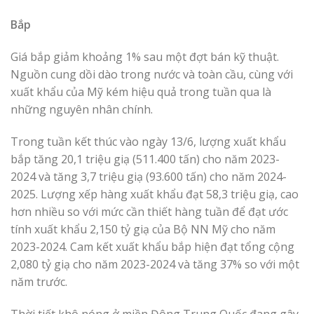
Bắp
Giá bắp giảm khoảng 1% sau một đợt bán kỹ thuật.
Nguồn cung dồi dào trong nước và toàn cầu, cùng với
xuất khẩu của Mỹ kém hiệu quả trong tuần qua là
những nguyên nhân chính.
Trong tuần kết thúc vào ngày 13/6, lượng xuất khẩu
bắp tăng 20,1 triệu giạ (511.400 tấn) cho năm 2023-
2024 và tăng 3,7 triệu giạ (93.600 tấn) cho năm 2024-
2025. Lượng xếp hàng xuất khẩu đạt 58,3 triệu giạ, cao
hơn nhiều so với mức cần thiết hàng tuần để đạt ước
tính xuất khẩu 2,150 tỷ giạ của Bộ NN Mỹ cho năm
2023-2024. Cam kết xuất khẩu bắp hiện đạt tổng cộng
2,080 tỷ giạ cho năm 2023-2024 và tăng 37% so với một
năm trước.
Thời tiết khô nóng ở miền Đông Trung Quốc đang gây