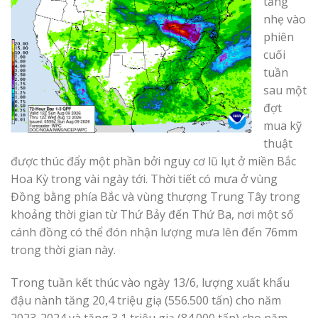
tăng
nhẹ vào
phiên
cuối
tuần
sau một
đợt
mua kỹ
thuật
được thúc đẩy một phần bởi nguy cơ lũ lụt ở miền Bắc
Hoa Kỳ trong vài ngày tới. Thời tiết có mưa ở vùng
Đồng bằng phía Bắc và vùng thượng Trung Tây trong
khoảng thời gian từ Thứ Bảy đến Thứ Ba, nơi một số
cánh đồng có thể đón nhận lượng mưa lên đến 76mm
trong thời gian này.
Trong tuần kết thúc vào ngày 13/6, lượng xuất khẩu
đậu nành tăng 20,4 triệu giạ (556.500 tấn) cho năm