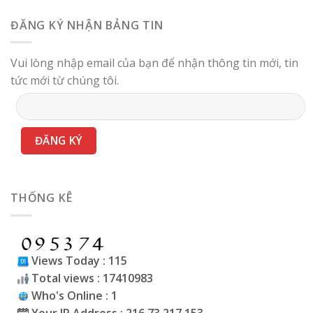
ĐĂNG KÝ NHẬN BẢNG TIN
Vui lòng nhập email của bạn để nhận thông tin mới, tin
tức mới từ chúng tôi.
THỐNG KÊ
Views Today : 115
Total views : 17410983
Who's Online : 1
Your IP Address : 216.73.217.153