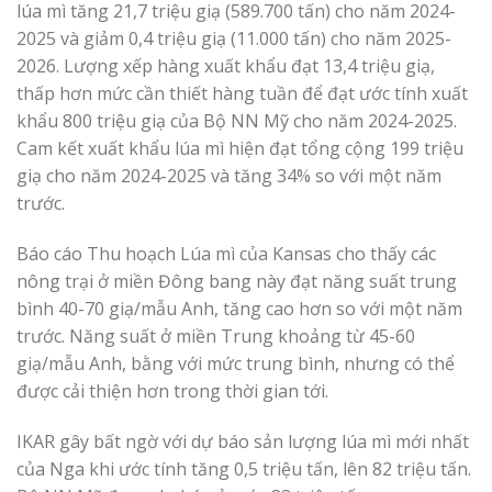
lúa mì tăng 21,7 triệu giạ (589.700 tấn) cho năm 2024-
2025 và giảm 0,4 triệu giạ (11.000 tấn) cho năm 2025-
2026. Lượng xếp hàng xuất khẩu đạt 13,4 triệu giạ,
thấp hơn mức cần thiết hàng tuần để đạt ước tính xuất
khẩu 800 triệu giạ của Bộ NN Mỹ cho năm 2024-2025.
Cam kết xuất khẩu lúa mì hiện đạt tổng cộng 199 triệu
giạ cho năm 2024-2025 và tăng 34% so với một năm
trước.
Báo cáo Thu hoạch Lúa mì của Kansas cho thấy các
nông trại ở miền Đông bang này đạt năng suất trung
bình 40-70 giạ/mẫu Anh, tăng cao hơn so với một năm
trước. Năng suất ở miền Trung khoảng từ 45-60
giạ/mẫu Anh, bằng với mức trung bình, nhưng có thể
được cải thiện hơn trong thời gian tới.
IKAR gây bất ngờ với dự báo sản lượng lúa mì mới nhất
của Nga khi ước tính tăng 0,5 triệu tấn, lên 82 triệu tấn.