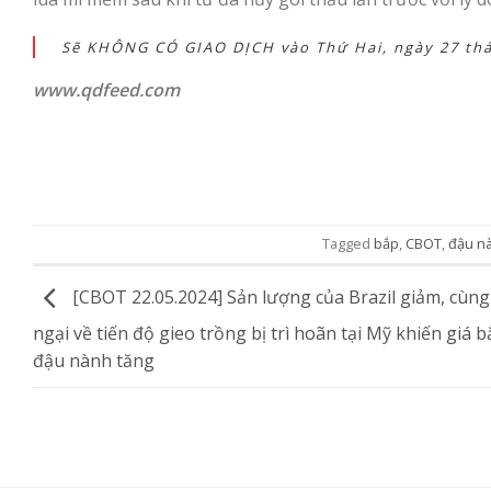
Sẽ KHÔNG CÓ GIAO DỊCH vào Thứ Hai, ngày 27 th
www.qdfeed.com
Tagged
bắp
,
CBOT
,
đậu n
[CBOT 22.05.2024] Sản lượng của Brazil giảm, cùng 
ngại về tiến độ gieo trồng bị trì hoãn tại Mỹ khiến giá b
đậu nành tăng