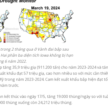
trong 2 tháng qua ở Vành đai bắp sau
Hai phần ba diện tích Iowa không bị hạn
áng 6 năm 2022.
 tăng 35,9 triệu giạ (911.200 tấn) cho năm 2023-2024 và tăn
ất khẩu đạt 57 triệu giạ, cao hơn nhiều so với mức cần thi
 Mỹ trong năm 2023-2024. Cam kết xuất khẩu bắp hiện đạt t
 năm trước.
n kết thúc vào ngày 17/5, tăng 19.000 thùng/ngày so với tu
.000 thùng xuống còn 24,212 triệu thùng.