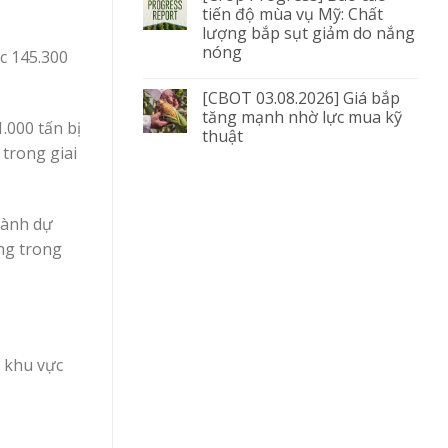
tiến độ mùa vụ Mỹ: Chất
lượng bắp sụt giảm do nắng
nóng
c 145.300
[CBOT 03.08.2026] Giá bắp
tăng mạnh nhờ lực mua kỹ
.000 tấn bị
thuật
 trong giai
nành dự
àng trong
ở khu vực