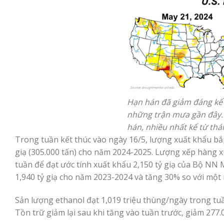
Hạn hán đã giảm đáng kể 
những trận mưa gần đây. 
hán, nhiều nhất kể từ th
Trong tuần kết thúc vào ngày 16/5, lượng xuất khẩu bắp
giạ (305.000 tấn) cho năm 2024-2025. Lượng xếp hàng xu
tuần để đạt ước tính xuất khẩu 2,150 tỷ giạ của Bộ NN
1,940 tỷ giạ cho năm 2023-2024 và tăng 30% so với một
Sản lượng ethanol đạt 1,019 triệu thùng/ngày trong tuầ
Tồn trữ giảm lại sau khi tăng vào tuần trước, giảm 277