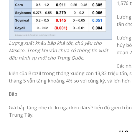
1,576 
Lượng 
tấn ch
Lượng 
Lượng xuất khẩu bắp khá tốt, chủ yếu cho
hủy bỏ
Mexico. Trong khi vẫn chưa có thông tin xuất
đoạn 2
đậu nành vụ mới cho Trung Quốc.
Các nh
kiến ​​của Brazil trong tháng xuống còn 13,83 triệu tấn,
tháng 5 vẫn tăng khoảng 4% so với cùng kỳ, và lớn hơn
Bắp
Giá bắp tăng nhẹ do lo ngại kéo dài về tiến độ gieo tr
Trung Tây.