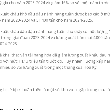
tỷ giạ cho năm 2023-2024 và giảm 16% so với một năm trước.
xuất khẩu khô dầu đậu nành hàng tuần được báo cáo ở mứ
o năm 2023-2024 và 51.400 tấn cho năm 2024-2025.
xuất khẩu dầu đậu nành hàng tuần cho thấy có một lượng 1
 trong giai đoạn 2023-2024 và lượng xuất bán mới 4.000 tấn
024-2025.
à khai thác vận tải hàng hóa đã giảm lượng xuất khẩu đậu 
 so với mức 14,13 triệu tấn trước đó. Tuy nhiên, lượng xếp h
 nhiều so với lượng xuất trong một tháng của Hoa Kỳ.
ồng bị sẽ bị trì hoãn thêm ở một số khu vực ngập trong mưa 