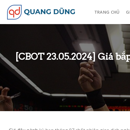
Skip
to
TRANG CHỦ
G
content
[CBOT 23.05.2024] Giá bắp