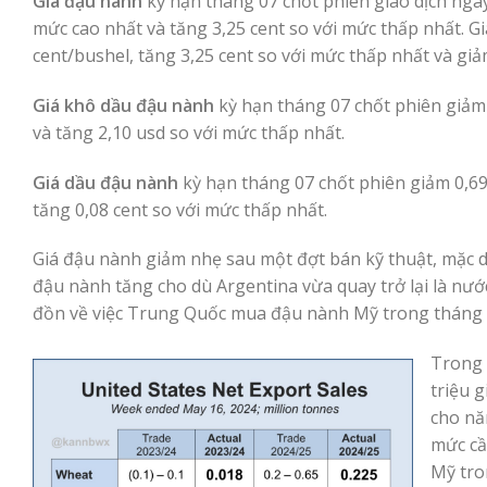
Giá đậu nành
kỳ hạn tháng 07 chốt phiên giao dịch ngày 
mức cao nhất và tăng 3,25 cent so với mức thấp nhất. G
cent/bushel, tăng 3,25 cent so với mức thấp nhất và giả
Giá khô dầu đậu nành
kỳ hạn tháng 07 chốt phiên giảm 
và tăng 2,10 usd so với mức thấp nhất.
Giá dầu đậu nành
kỳ hạn tháng 07 chốt phiên giảm 0,69
tăng 0,08 cent so với mức thấp nhất.
Giá đậu nành giảm nhẹ sau một đợt bán kỹ thuật, mặc d
đậu nành tăng cho dù Argentina vừa quay trở lại là n
đồn về việc Trung Quốc mua đậu nành Mỹ trong tháng 
Trong 
triệu g
cho nă
mức cầ
Mỹ tro