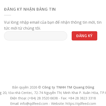
ĐĂNG KÝ NHẬN BẢNG TIN
Vui lòng nhập email của bạn để nhận thông tin mới, tin
tức mới từ chúng tôi.
Bản quyền 2026 ©
Công ty TNHH TM Quang Dũng
 20, tòa nhà Centec, 72-74 Nguyễn Thị Minh Khai P. Xuân Hòa, T
Điện thoại: (+84) 28 3520 6638 - Fax: +84 28 3823 3318
Email: info@qdfeed.com - Website: https://qdfeed.com