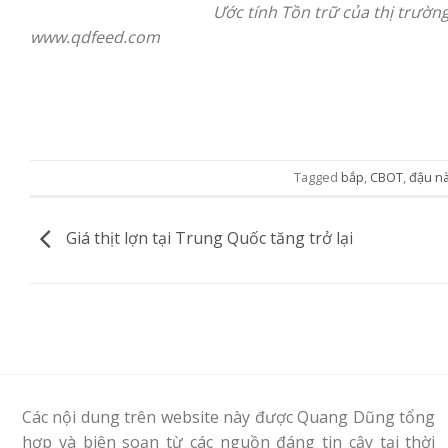
Ước tính Tồn trữ của thị trườn
www.qdfeed.com
Tagged
bắp
,
CBOT
,
đậu n
Giá thịt lợn tại Trung Quốc tăng trở lại
Các nội dung trên website này được Quang Dũng tổng
hợp và biên soạn từ các nguồn đáng tin cậy tại thời