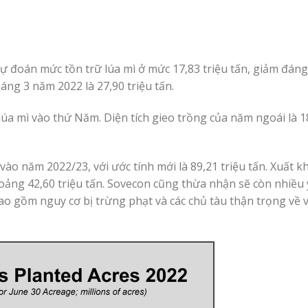
ự đoán mức tồn trữ lúa mì ở mức 17,83 triệu tấn, giảm đáng
áng 3 năm 2022 là 27,90 triệu tấn.
úa mì vào thứ Năm. Diện tích gieo trồng của năm ngoái là 18
 vào năm 2022/23, với ước tính mới là 89,21 triệu tấn. Xuất k
hoảng 42,60 triệu tấn. Sovecon cũng thừa nhận sẽ còn nhiều 
o gồm nguy cơ bị trừng phạt và các chủ tàu thận trọng về v