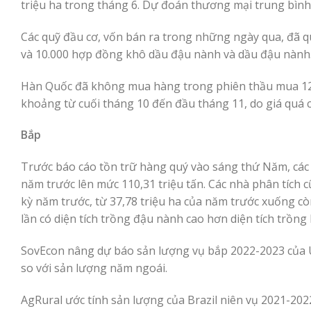
triệu ha trong tháng 6. Dự đoán thương mại trung bình
Các quỹ đầu cơ, vốn bán ra trong những ngày qua, đã 
và 10.000 hợp đồng khô dầu đậu nành và dầu đậu nành
Hàn Quốc đã không mua hàng trong phiên thầu mua 120
khoảng từ cuối tháng 10 đến đầu tháng 11, do giá quá c
Bắp
Trước báo cáo tồn trữ hàng quý vào sáng thứ Năm, các 
năm trước lên mức 110,31 triệu tấn. Các nhà phân tích
kỳ năm trước, từ 37,78 triệu ha của năm trước xuống còn
lần có diện tích trồng đậu nành cao hơn diện tích trồng
SovEcon nâng dự báo sản lượng vụ bắp 2022-2023 của Uk
so với sản lượng năm ngoái.
AgRural ước tính sản lượng của Brazil niên vụ 2021-2022 