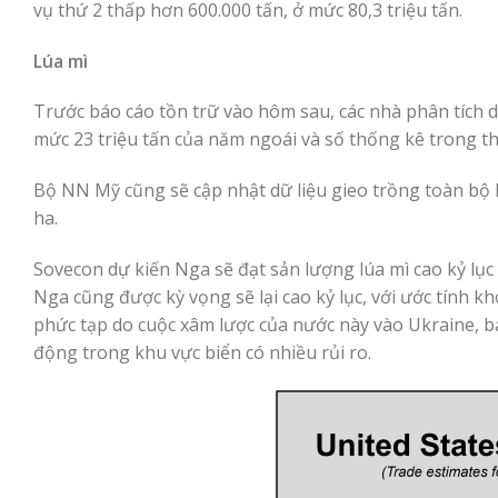
vụ thứ 2 thấp hơn 600.000 tấn, ở mức 80,3 triệu tấn.
Lúa mì
Trước báo cáo tồn trữ vào hôm sau, các nhà phân tích d
mức 23 triệu tấn của năm ngoái và số thống kê trong th
Bộ NN Mỹ cũng sẽ cập nhật dữ liệu gieo trồng toàn bộ l
ha.
Sovecon dự kiến Nga ​​sẽ đạt sản lượng lúa mì cao kỷ lục
Nga cũng được kỳ vọng sẽ lại cao kỷ lục, với ước tính k
phức tạp do cuộc xâm lược của nước này vào Ukraine, ba
động trong khu vực biển có nhiều rủi ro.