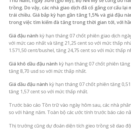
Thứ Năm, ngày 30/6 (giờ Mỹ), Bộ NN Mỹ sẽ công bố hai
trồng. Do vậy, các nhà giao dịch đã cố gắng cơ cấu lại
trái chiều. Giá bắp kỳ hạn gần tăng 1,5% và giá đậu n
trong việc tìm kiếm đà tăng trong thời gian tới, với h
Giá đậu nành
kỳ hạn tháng 07 chốt phiên giao dịch ngày
với mức cao nhất và tăng 21,25 cent so với mức thấp nh
1.571,50 cent/bushel, tăng 24,75 cent so với mức thấp n
Giá khô dầu đậu nành
kỳ hạn tháng 07 chốt phiên tăng 
tăng 8,70 usd so với mức thấp nhất.
Giá dầu đậu nành
kỳ hạn tháng 07 chốt phiên tăng 0,51 
tăng 1,57 cent so với mức thấp nhất.
Trước báo cáo Tồn trữ vào ngày hôm sau, các nhà phân 
so với hàng năm. Toàn bộ các ước tính trước báo cáo nằ
Thị trường cũng dự đoán diện tích gieo trồng sẽ dao độ