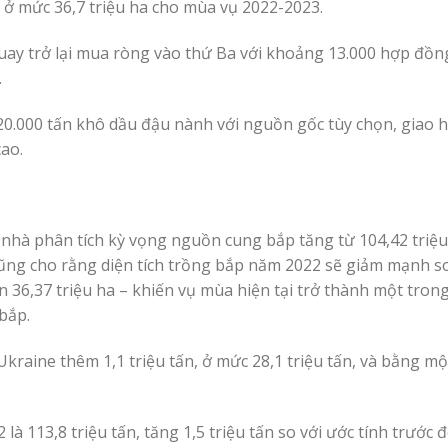
 ở mức 36,7 triệu ha cho mùa vụ 2022-2023.
quay trở lại mua ròng vào thứ Ba với khoảng 13.000 hợp đồ
.
.000 tấn khô dầu đậu nành với nguồn gốc tùy chọn, giao 
ao.
nhà phân tích kỳ vọng nguồn cung bắp tăng từ 104,42 triệ
 cũng cho rằng diện tích trồng bắp năm 2022 sẽ giảm mạnh s
 36,37 triệu ha – khiến vụ mùa hiện tại trở thành một trong 
 bắp.
raine thêm 1,1 triệu tấn, ở mức 28,1 triệu tấn, và bằng m
là 113,8 triệu tấn, tăng 1,5 triệu tấn so với ước tính trước 