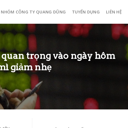
NHÓM CÔNG TY QUANG DŨNG
TUYỂN DỤNG
LIÊN HỆ
o quan trọng vào ngày hôm
 mì giảm nhẹ