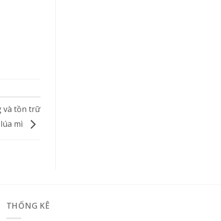
 và tồn trữ
 lúa mì
THỐNG KÊ