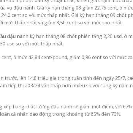
iảm sau một đợt bán kỹ thuật khác, khiến giá chạm mức thấp
mùa vụ đậu nành. Giá kỳ hạn tháng 08 giảm 22,75 cent, ở mức
 24,0 cent so với mức thấp nhất. Giá kỳ hạn tháng 09 chốt p
với mức thấp nhất và giảm 8,50 cent so với mức cao nhất.
dầu đậu nành
kỳ hạn tháng 08 chốt phiên tăng 2,20 usd, ở m
,30 usd so với mức thấp nhất.
 cent, ở mức 42,84 cent/pound, giảm 0,96 cent so với mức ca
n trước, lên 14,8 triệu giạ trong tuần tính đến ngày 25/7, c
m tiếp thị 203/24 vẫn thấp hơn nhiều so với cùng kỳ năm ng
ng xếp hạng chất lượng đậu nành sẽ giảm một điểm, với 67%
ự đoán cá nhân dao động trong khoảng từ 65% đến 70%.