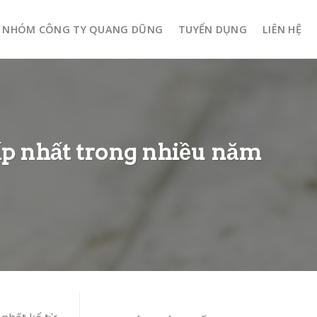
NHÓM CÔNG TY QUANG DŨNG
TUYỂN DỤNG
LIÊN HỆ
ấp nhất trong nhiều năm