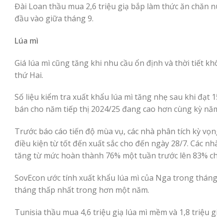
Đài Loan thầu mua 2,6 triệu giạ bắp làm thức ăn chăn
đầu vào giữa tháng 9.
Lúa mì
Giá lúa mì cũng tăng khi nhu cầu ổn định và thời tiết 
thứ Hai.
Số liệu kiểm tra xuất khẩu lúa mì tăng nhẹ sau khi đạt 1
bán cho năm tiếp thị 2024/25 đang cao hơn cùng kỳ năm t
Trước báo cáo tiến độ mùa vụ, các nhà phân tích kỳ vọ
điều kiện từ tốt đến xuất sắc cho đến ngày 28/7. Các n
tăng từ mức hoàn thành 76% một tuần trước lên 83% c
SovEcon ước tính xuất khẩu lúa mì của Nga trong tháng 
tháng thấp nhất trong hơn một năm.
Tunisia thầu mua 4,6 triệu giạ lúa mì mềm và 1,8 triệu 