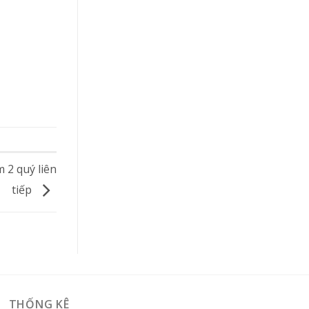
 2 quý liên
tiếp
THỐNG KÊ