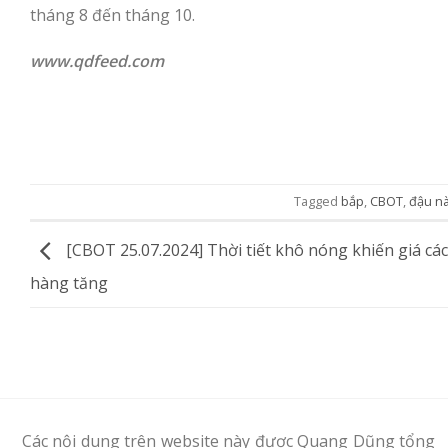
tháng 8 đến tháng 10.
www.qdfeed.com
Tagged
bắp
,
CBOT
,
đậu n
[CBOT 25.07.2024] Thời tiết khô nóng khiến giá cá
hàng tăng
Các nội dung trên website này được Quang Dũng tổng