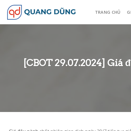
Skip
to
TRANG CHỦ
G
content
[CBOT 29.07.2024] Giá 