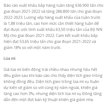
Báo cáo xuất khẩu bắp hàng tuần tăng 636.900 tấn cho
giai đoạn 2021-2022 và tăng 286.800 tấn cho giai đoạn
2022-2023. Lượng xếp hàng xuất khẩu của tuần trước
là 1,88 triệu tấn, cao hơn mức cần thiết hàng tuần để
đạt được ước tính xuất khẩu 63,50 triệu tấn của Bộ NN
Mỹ cho giai đoạn 2021-2022. Cam kết xuất khẩu bắp
hiện đạt 53,65 triệu tấn cho giai đoạn 2021-2022 và
giảm 18% so với một năm trước.
Lúa mì
Giá lúa mì biến động trái chiều nhau nhưng hầu hết
đều giảm sau khi báo cáo cho thấy diện tích gieo trồng
không đồng đều. Diện tích gieo trồng lúa mì vụ Xuân
dự kiến ​​sẽ giảm so với cùng kỳ năm ngoái, khiến giá
tăng cao hơn 3%, nhưng diện tích lúa mì vụ Đông tăng
dẫn đến một đợt bán kỹ thuật khiến giá giảm nhẹ.