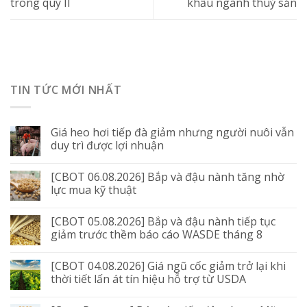
trong quý II
khẩu ngành thuỷ sản
TIN TỨC MỚI NHẤT
Giá heo hơi tiếp đà giảm nhưng người nuôi vẫn
duy trì được lợi nhuận
[CBOT 06.08.2026] Bắp và đậu nành tăng nhờ
lực mua kỹ thuật
[CBOT 05.08.2026] Bắp và đậu nành tiếp tục
giảm trước thềm báo cáo WASDE tháng 8
[CBOT 04.08.2026] Giá ngũ cốc giảm trở lại khi
thời tiết lấn át tín hiệu hỗ trợ từ USDA