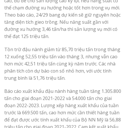
cao, đủ để cho sản lượng cao kỷ lục nếu năng suất có
thể chạm đường xu hướng hoặc tốt hơn trong vụ mới.
Theo báo cáo, 24/29 bang dự kiến ​​sẽ giữ nguyên hoặc
tăng diện tích gieo trồng. Nếu năng suất gần với
đường xu hướng 3,46 tấn/ha thì sản lượng vụ mới có
thể đạt 125 triệu tấn.
Tồn trữ đậu nành giảm từ 85,70 triệu tấn trong tháng
12 xuống 52,55 triệu tấn vào tháng 3, nhưng vẫn cao
hơn mức 42,51 triệu tấn cùng kỳ năm trước. Các nhà
phân tích còn dự báo con số nhỏ hơn, với ước tính
trung bình là 51,76 triệu tấn.
Báo cáo xuất khẩu đậu nành hàng tuần tăng 1.305.800
tấn cho giai đoạn 2021-2022 và 54.000 tấn cho giai
đoạn 2022-2023. Lượng xếp hàng xuất khẩu của tuần
trước là 669.500 tấn, cao hơn mức cần thiết hàng tuần
để đạt được ước tính xuất khẩu của Bộ NN Mỹ là 56,88
triệu tấn cho giai đoạn 2021-2022. Cam kết xuất khẩu