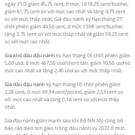
ngày 31/3 giảm 45,75 cent, ở mức 1.618,25 cent/bushel,
giảm 61,75 cent so với mức cao nhất và tăng 4,75 cent
so với mức thấp nhất. Giá đậu nành kỳ hạn tháng 07
chốt phiên giảm 44,50 cent, ở mức 1.598 cent/bushel,
tăng 3,75 cent so với mức thấp nhất và giảm 59,25 cent
so với mức cao nhất.
Giá khô dầu đậu nành
kỳ hạn tháng 05 chốt phiên giảm
5,60 usd, ở mức 467,50 usd/short tấn, giảm 10,50 usd so
mức cao nhất và tăng 2,40 usd so với mức thấp nhất.
Giá dầu đậu nành
kỳ hạn tháng 05 chốt phiên giảm
2,28 cent, ở mức 69,94 cent/pound, giảm 2,53 cent so
với mức cao nhất và tăng 0,14 cent so với mức thấp
nhất.
Giá đậu nành giảm mạnh sau khi Bộ NN Mỹ công bố
báo cáo diện tích gieo trồng đậu nành vụ 2022 ở mức