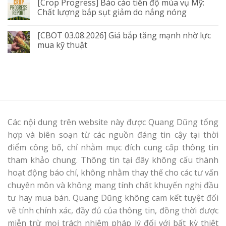
[Crop Progress] Báo cáo tiến độ mùa vụ Mỹ:
Chất lượng bắp sụt giảm do nắng nóng
[CBOT 03.08.2026] Giá bắp tăng mạnh nhờ lực
mua kỹ thuật
Các nội dung trên website này được Quang Dũng tổng
hợp và biên soạn từ các nguồn đáng tin cậy tại thời
điểm công bố, chỉ nhằm mục đích cung cấp thông tin
tham khảo chung. Thông tin tại đây không cấu thành
hoạt động báo chí, không nhằm thay thế cho các tư vấn
chuyên môn và không mang tính chất khuyến nghị đầu
tư hay mua bán. Quang Dũng không cam kết tuyệt đối
về tính chính xác, đầy đủ của thông tin, đồng thời được
miễn trừ mọi trách nhiệm pháp lý đối với bất kỳ thiệt