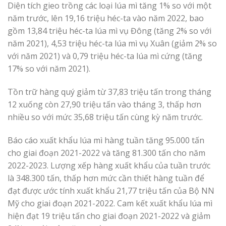
Diện tích gieo trồng các loại lúa mì tăng 1% so với một
năm trước, lên 19,16 triệu héc-ta vào năm 2022, bao
gồm 13,84 triệu héc-ta lúa mì vụ Đông (tăng 2% so với
năm 2021), 4,53 triệu héc-ta lúa mì vụ Xuân (giảm 2% so
với năm 2021) và 0,79 triệu héc-ta lúa mì cứng (tăng
17% so với năm 2021).
Tồn trữ hàng quý giảm từ 37,83 triệu tấn trong tháng
12 xuống còn 27,90 triệu tấn vào tháng 3, thấp hơn
nhiều so với mức 35,68 triệu tấn cùng kỳ năm trước.
Báo cáo xuất khẩu lúa mì hàng tuần tăng 95.000 tấn
cho giai đoạn 2021-2022 và tăng 81.300 tấn cho năm
2022-2023. Lượng xếp hàng xuất khẩu của tuần trước
là 348.300 tấn, thấp hơn mức cần thiết hàng tuần để
đạt được ước tính xuất khẩu 21,77 triệu tấn của Bộ NN
Mỹ cho giai đoạn 2021-2022. Cam kết xuất khẩu lúa mì
hiện đạt 19 triệu tấn cho giai đoạn 2021-2022 và giảm