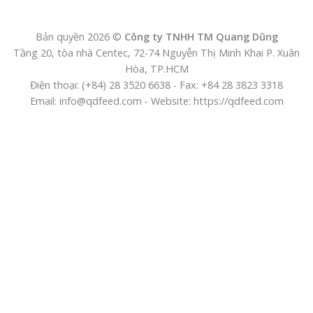
Bản quyền 2026 ©
Công ty TNHH TM Quang Dũng
Tầng 20, tòa nhà Centec, 72-74 Nguyễn Thị Minh Khai P. Xuân
Hòa, TP.HCM
Điện thoại: (+84) 28 3520 6638 - Fax: +84 28 3823 3318
Email: info@qdfeed.com - Website: https://qdfeed.com