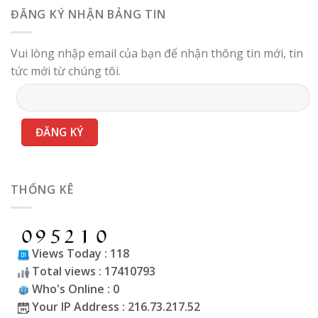
ĐĂNG KÝ NHẬN BẢNG TIN
Vui lòng nhập email của bạn để nhận thông tin mới, tin
tức mới từ chúng tôi.
THỐNG KÊ
Views Today : 118
Total views : 17410793
Who's Online : 0
Your IP Address : 216.73.217.52