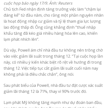
cuộc họp báo ngày 17/9. Ảnh: Reuters
Chủ tịch Fed nhận định tăng trưởng việc làm “chậm lại
đáng kể” từ đầu năm, cho rằng một phần nguyên nhân
là hoạt động nhập cư giảm và tỷ lệ tham gia lực lượng
lao động thấp đi. Ông cũng khẳng định “thuế nhập
khẩu tăng đã kéo giá nhiều hàng hóa lên cao, khiến
lạm phát nhích lên”.
Dù vậy, Powell ám chỉ nhà đầu tư không nên trông chờ
vào việc giảm lãi suất trong tháng 12. “Tại cuộc họp lần
này, có nhiều ý kiến khác biệt rõ rệt về hướng đi trong
tháng 12. Việc tiếp tục cắt giảm lãi suất cuối năm nay
không phải là điều chắc chắn”, ông nói.
Sau phát biểu của Powell, nhà đầu tư đặt cược xác suất
giảm lãi tháng 12 là 71%, thay vì 90% trước đó.
Lạm phát Mỹ không tăng mạnh như dự đoán ban đầu,