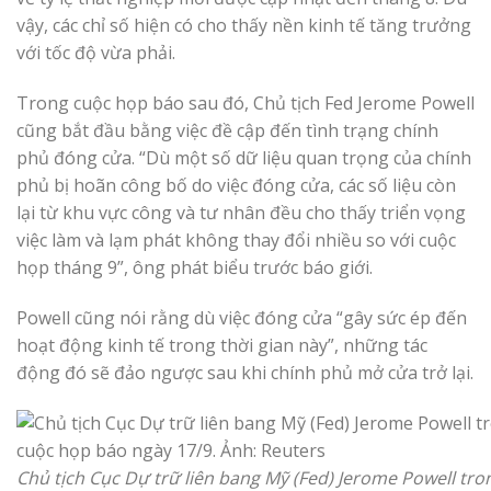
vậy, các chỉ số hiện có cho thấy nền kinh tế tăng trưởng
với tốc độ vừa phải.
Trong cuộc họp báo sau đó, Chủ tịch Fed Jerome Powell
cũng bắt đầu bằng việc đề cập đến tình trạng chính
phủ đóng cửa. “Dù một số dữ liệu quan trọng của chính
phủ bị hoãn công bố do việc đóng cửa, các số liệu còn
lại từ khu vực công và tư nhân đều cho thấy triển vọng
việc làm và lạm phát không thay đổi nhiều so với cuộc
họp tháng 9”, ông phát biểu trước báo giới.
Powell cũng nói rằng dù việc đóng cửa “gây sức ép đến
hoạt động kinh tế trong thời gian này”, những tác
động đó sẽ đảo ngược sau khi chính phủ mở cửa trở lại.
Chủ tịch Cục Dự trữ liên bang Mỹ (Fed) Jerome Powell tro