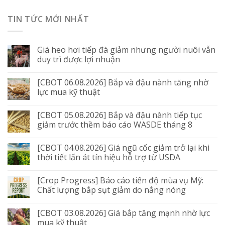
TIN TỨC MỚI NHẤT
Giá heo hơi tiếp đà giảm nhưng người nuôi vẫn
duy trì được lợi nhuận
[CBOT 06.08.2026] Bắp và đậu nành tăng nhờ
lực mua kỹ thuật
[CBOT 05.08.2026] Bắp và đậu nành tiếp tục
giảm trước thềm báo cáo WASDE tháng 8
[CBOT 04.08.2026] Giá ngũ cốc giảm trở lại khi
thời tiết lấn át tín hiệu hỗ trợ từ USDA
[Crop Progress] Báo cáo tiến độ mùa vụ Mỹ:
Chất lượng bắp sụt giảm do nắng nóng
[CBOT 03.08.2026] Giá bắp tăng mạnh nhờ lực
mua kỹ thuật