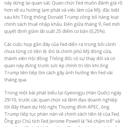
này dừng lại quan sát. Quan chức Fed muốn đánh giá rõ
hơn về xu hướng lạm phát và việc làm của Mỹ, đặc biệt
sau khi Tổng thống Donald Trump công bố hàng loạt
chính sách thuế nhập khẩu. Đến giữa tháng 9, Fed mới
quyết định giảm lãi suất 25 điểm cơ bản (0,25%).
Các cuộc họp gần đây của Fed diễn ra trong bối cảnh
chưa từng có tiền lệ. Đó là chính phủ Mỹ đóng cửa,
thành viên Hội đồng Thống đốc có sự thay đổi và cơ
quan này đứng trước sức ép chính trị lớn khi ông
Trump liên tiếp tìm cách gây ảnh hưởng lên Fed vài
tháng qua.
Trong một bài phát biểu tại Gyeongju (Hàn Quốc) ngày
29/10, trước các quan chức và lãnh đạo doanh nghiệp
tới đây tham dự Hội nghị Thượng đỉnh APEC, ông
Trump tiếp tục phàn nàn về chính sách tiền tệ của Fed.
Ông gọi Chủ tịch Fed Jerome Powell là “kẻ chậm trễ” và