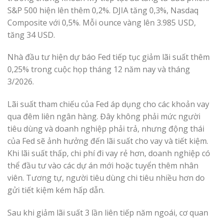
S&P 500 hiện lên thêm 0,2%. DJIA tăng 0,3%, Nasdaq
Composite với 0,5%. Mỗi ounce vàng lên 3.985 USD,
tăng 34 USD.
Nhà đầu tư hiện dự báo Fed tiếp tục giảm lãi suất thêm
0,25% trong cuộc họp tháng 12 năm nay và tháng
3/2026.
Lãi suất tham chiếu của Fed áp dụng cho các khoản vay
qua đêm liên ngân hàng. Đây không phải mức người
tiêu dùng và doanh nghiệp phải trả, nhưng động thái
của Fed sẽ ảnh hưởng đến lãi suất cho vay và tiết kiệm.
Khi lãi suất thấp, chi phí đi vay rẻ hơn, doanh nghiệp có
thể đầu tư vào các dự án mới hoặc tuyển thêm nhân
viên. Tương tự, người tiêu dùng chi tiêu nhiều hơn do
gửi tiết kiệm kém hấp dẫn.
Sau khi giảm lãi suất 3 lần liên tiếp năm ngoái, cơ quan