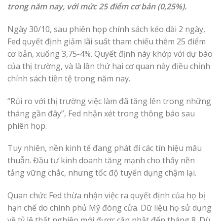
trong năm nay, với mức 25 điểm cơ bản (0,25%).
Ngày 30/10, sau phiên họp chính sách kéo dài 2 ngày,
Fed quyết định giảm lãi suất tham chiếu thêm 25 điểm
cơ bản, xuống 3,75-4%. Quyết định này khớp với dự báo
của thị trường, và là lần thứ hai cơ quan này điều chỉnh
chính sách tiền tệ trong năm nay.
“Rủi ro với thị trường việc làm đã tăng lên trong những
tháng gần đây”, Fed nhận xét trong thông báo sau
phiên họp.
Tuy nhiên, nền kinh tế đang phát đi các tín hiệu mâu
thuẫn. Đầu tư kinh doanh tăng mạnh cho thấy nền
tảng vững chắc, nhưng tốc độ tuyển dụng chậm lại.
Quan chức Fed thừa nhận việc ra quyết định của họ bị
hạn chế do chính phủ Mỹ đóng cửa. Dữ liệu họ sử dụng
về tỷ lệ thất nghiệp mới được cập nhật đến tháng 8. Dù