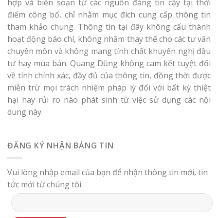
hợp và biên soạn từ các nguồn đáng tin cậy tại thời
điểm công bố, chỉ nhằm mục đích cung cấp thông tin
tham khảo chung. Thông tin tại đây không cấu thành
hoạt động báo chí, không nhằm thay thế cho các tư vấn
chuyên môn và không mang tính chất khuyến nghị đầu
tư hay mua bán. Quang Dũng không cam kết tuyệt đối
về tính chính xác, đầy đủ của thông tin, đồng thời được
miễn trừ mọi trách nhiệm pháp lý đối với bất kỳ thiệt
hại hay rủi ro nào phát sinh từ việc sử dụng các nội
dung này.
ĐĂNG KÝ NHẬN BẢNG TIN
Vui lòng nhập email của bạn để nhận thông tin mới, tin
tức mới từ chúng tôi.