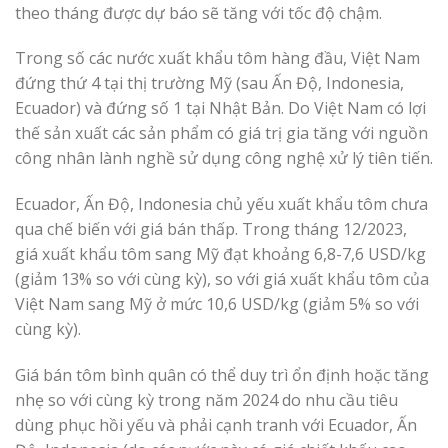
theo tháng được dự báo sẽ tăng với tốc độ chậm.
Trong số các nước xuất khẩu tôm hàng đầu, Việt Nam
đứng thứ 4 tại thị trường Mỹ (sau Ấn Độ, Indonesia,
Ecuador) và đứng số 1 tại Nhật Bản. Do Việt Nam có lợi
thế sản xuất các sản phẩm có giá trị gia tăng với nguồn
công nhân lành nghề sử dụng công nghệ xử lý tiên tiến.
Ecuador, Ấn Độ, Indonesia chủ yếu xuất khẩu tôm chưa
qua chế biến với giá bán thấp. Trong tháng 12/2023,
giá xuất khẩu tôm sang Mỹ đạt khoảng 6,8-7,6 USD/kg
(giảm 13% so với cùng kỳ), so với giá xuất khẩu tôm của
Việt Nam sang Mỹ ở mức 10,6 USD/kg (giảm 5% so với
cùng kỳ).
Giá bán tôm bình quân có thể duy trì ổn định hoặc tăng
nhẹ so với cùng kỳ trong năm 2024 do nhu cầu tiêu
dùng phục hồi yếu và phải cạnh tranh với Ecuador, Ấn