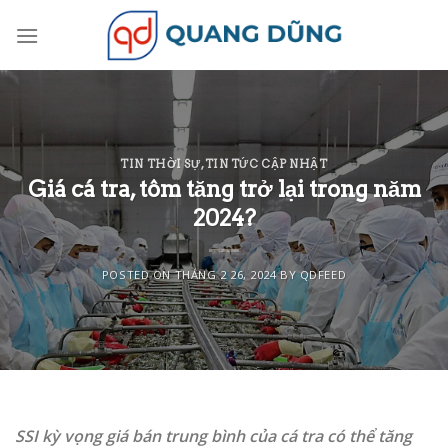
Skip
to
content
TIN THỜI SỰ
,
TIN TỨC CẬP NHẬT
Giá cá tra, tôm tăng trở lại trong năm
2024?
POSTED ON
THÁNG 2 26, 2024
BY
QDFEED
SSI kỳ vọng giá bán trung bình của cá tra có thể tăng