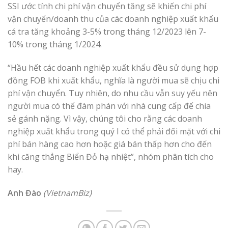
SSI ước tính chi phí vận chuyển tăng sẽ khiến chi phí
vận chuyển/doanh thu của các doanh nghiệp xuất khẩu
cá tra tăng khoảng 3-5% trong tháng 12/2023 lên 7-
10% trong tháng 1/2024.
“Hầu hết các doanh nghiệp xuất khẩu đều sử dụng hợp
đồng FOB khi xuất khẩu, nghĩa là người mua sẽ chịu chi
phí vận chuyển. Tuy nhiên, do nhu cầu vẫn suy yếu nên
người mua có thể đàm phán với nhà cung cấp để chia
sẻ gánh nặng. Vì vậy, chúng tôi cho rằng các doanh
nghiệp xuất khẩu trong quý I có thể phải đối mặt với chi
phí bán hàng cao hơn hoặc giá bán thấp hơn cho đến
khi căng thẳng Biển Đỏ hạ nhiệt”, nhóm phân tích cho
hay.
Anh Đào
(VietnamBiz)