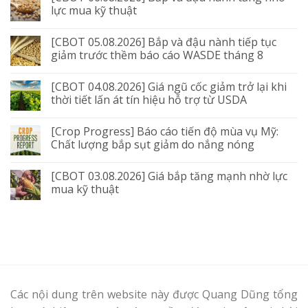
lực mua kỹ thuật
[CBOT 05.08.2026] Bắp và đậu nành tiếp tục
giảm trước thềm báo cáo WASDE tháng 8
[CBOT 04.08.2026] Giá ngũ cốc giảm trở lại khi
thời tiết lấn át tín hiệu hỗ trợ từ USDA
[Crop Progress] Báo cáo tiến độ mùa vụ Mỹ:
Chất lượng bắp sụt giảm do nắng nóng
[CBOT 03.08.2026] Giá bắp tăng mạnh nhờ lực
mua kỹ thuật
Các nội dung trên website này được Quang Dũng tổng