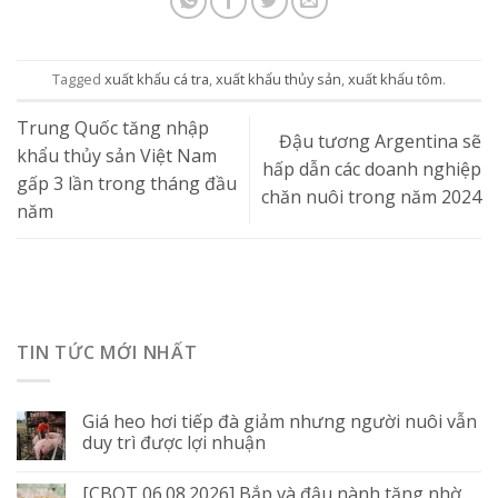
Tagged
xuất khẩu cá tra
,
xuất khẩu thủy sản
,
xuất khẩu tôm
.
Trung Quốc tăng nhập
Đậu tương Argentina sẽ
khẩu thủy sản Việt Nam
hấp dẫn các doanh nghiệp
gấp 3 lần trong tháng đầu
chăn nuôi trong năm 2024
năm
TIN TỨC MỚI NHẤT
Giá heo hơi tiếp đà giảm nhưng người nuôi vẫn
duy trì được lợi nhuận
[CBOT 06.08.2026] Bắp và đậu nành tăng nhờ