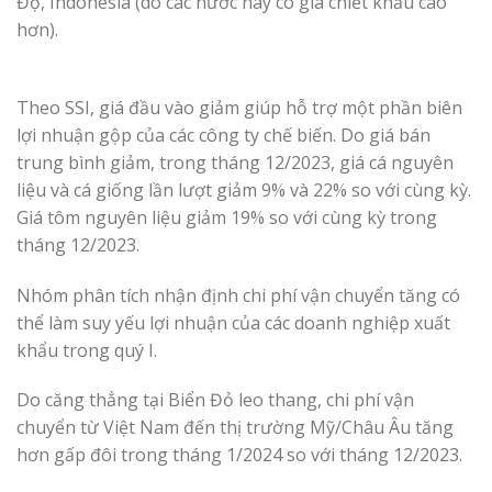
Độ, Indonesia (do các nước này có giá chiết khấu cao
hơn).
Theo SSI, giá đầu vào giảm giúp hỗ trợ một phần biên
lợi nhuận gộp của các công ty chế biến. Do giá bán
trung bình giảm, trong tháng 12/2023, giá cá nguyên
liệu và cá giống lần lượt giảm 9% và 22% so với cùng kỳ.
Giá tôm nguyên liệu giảm 19% so với cùng kỳ trong
tháng 12/2023.
Nhóm phân tích nhận định chi phí vận chuyển tăng có
thể làm suy yếu lợi nhuận của các doanh nghiệp xuất
khẩu trong quý I.
Do căng thẳng tại Biển Đỏ leo thang, chi phí vận
chuyển từ Việt Nam đến thị trường Mỹ/Châu Âu tăng
hơn gấp đôi trong tháng 1/2024 so với tháng 12/2023.