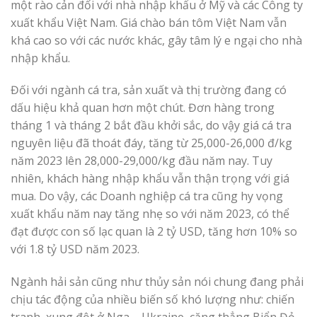
một rào cản đối với nhà nhập khẩu ở Mỹ và các Công ty
xuất khẩu Việt Nam. Giá chào bán tôm Việt Nam vẫn
khá cao so với các nước khác, gây tâm lý e ngại cho nhà
nhập khẩu.
Đối với ngành cá tra, sản xuất và thị trường đang có
dấu hiệu khả quan hơn một chút. Đơn hàng trong
tháng 1 và tháng 2 bắt đầu khởi sắc, do vậy giá cá tra
nguyên liệu đã thoát đáy, tăng từ 25,000-26,000 đ/kg
năm 2023 lên 28,000-29,000/kg đầu năm nay. Tuy
nhiên, khách hàng nhập khẩu vẫn thận trọng với giá
mua. Do vậy, các Doanh nghiệp cá tra cũng hy vọng
xuất khẩu năm nay tăng nhẹ so với năm 2023, có thể
đạt được con số lạc quan là 2 tỷ USD, tăng hơn 10% so
với 1.8 tỷ USD năm 2023.
Ngành hải sản cũng như thủy sản nói chung đang phải
chịu tác động của nhiều biến số khó lượng như: chiến