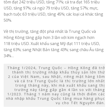
tôm đạt 242 triệu USD, tăng 71%; cá tra đạt 165 triệu
USD, tăng 97%; cá ngừ 79 triệu USD, tăng 57%; mực,
bạch tuộc 63 triệu USD, tăng 45%; các loại cá khác tăng
50%.
Về thị trường, tăng đột phá nhất là Trung Quốc và
Hồng Kông tăng gấp hơn 3 lần với kim ngạch hơn
118 triệu USD. Xuất khẩu sang Mỹ đạt 111 triệu USD,
tăng 63%; sang Nhật Bản tăng 43%; sang châu Âu tăng
34%…
Tháng 1/2024, Trung Quốc – Hồng Kông đã trở
thành thị trường nhập khẩu thủy sản lớn thứ
2 của Việt Nam, sau Nhật, riêng mặt hàng tôm
và cá tra Trung Quốc là thị trường lớn nhất
trong tháng này, khi mà xuất khẩu sang thị
trường này tăng gấp gần 4 lần so với tháng
1/2023. Tháng 1 năm nay cũng là thời điểm các
nhà nhập khẩu Trung Quốc tăng mua hàng phục
vụ cho Tết Nguyên đán.