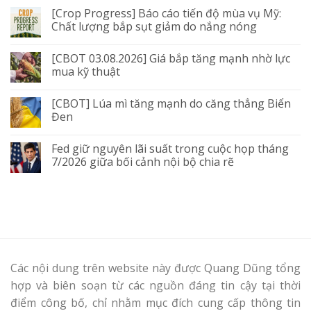
[Crop Progress] Báo cáo tiến độ mùa vụ Mỹ:
Chất lượng bắp sụt giảm do nắng nóng
[CBOT 03.08.2026] Giá bắp tăng mạnh nhờ lực
mua kỹ thuật
[CBOT] Lúa mì tăng mạnh do căng thẳng Biển
Đen
Fed giữ nguyên lãi suất trong cuộc họp tháng
7/2026 giữa bối cảnh nội bộ chia rẽ
Các nội dung trên website này được Quang Dũng tổng
hợp và biên soạn từ các nguồn đáng tin cậy tại thời
điểm công bố, chỉ nhằm mục đích cung cấp thông tin