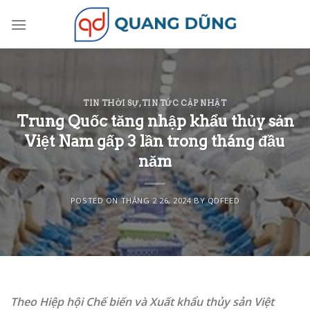
Skip
to
content
TIN THỜI SỰ
,
TIN TỨC CẬP NHẬT
Trung Quốc tăng nhập khẩu thủy sản
Việt Nam gấp 3 lần trong tháng đầu
năm
POSTED ON
THÁNG 2 26, 2024
BY
QDFEED
Theo Hiệp hội Chế biến và Xuất khẩu thủy sản Việt