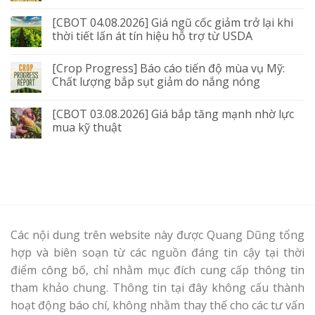
[CBOT 04.08.2026] Giá ngũ cốc giảm trở lại khi
thời tiết lấn át tín hiệu hỗ trợ từ USDA
[Crop Progress] Báo cáo tiến độ mùa vụ Mỹ:
Chất lượng bắp sụt giảm do nắng nóng
[CBOT 03.08.2026] Giá bắp tăng mạnh nhờ lực
mua kỹ thuật
Các nội dung trên website này được Quang Dũng tổng
hợp và biên soạn từ các nguồn đáng tin cậy tại thời
điểm công bố, chỉ nhằm mục đích cung cấp thông tin
tham khảo chung. Thông tin tại đây không cấu thành
hoạt động báo chí, không nhằm thay thế cho các tư vấn