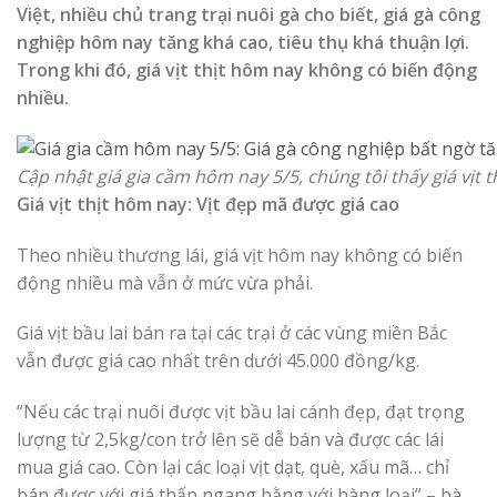
Việt, nhiều chủ trang trại nuôi gà cho biết, giá gà công
nghiệp hôm nay tăng khá cao, tiêu thụ khá thuận lợi.
Trong khi đó, giá vịt thịt hôm nay không có biến động
nhiều.
Cập nhật giá gia cầm hôm nay 5/5, chúng tôi thấy giá vịt t
Giá vịt thịt hôm nay: Vịt đẹp mã được giá cao
Theo nhiều thương lái, giá vịt hôm nay không có biến
động nhiều mà vẫn ở mức vừa phải.
Giá vịt bầu lai bán ra tại các trại ở các vùng miền Bắc
vẫn được giá cao nhất trên dưới 45.000 đồng/kg.
“Nếu các trại nuôi được vịt bầu lai cánh đẹp, đạt trọng
lượng từ 2,5kg/con trở lên sẽ dễ bán và được các lái
mua giá cao. Còn lại các loại vịt dạt, què, xấu mã… chỉ
bán được với giá thấp ngang bằng với hàng loại” – bà