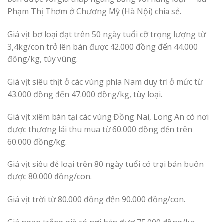
Phạm Thị Thơm ở Chương Mỹ (Hà Nội) chia sẻ.
Giá vịt bơ loại đạt trên 50 ngày tuổi cỡ trọng lượng từ
3,4kg/con trở lên bán được 42.000 đồng đến 44.000
đồng/kg, tùy vùng.
Giá vịt siêu thịt ở các vùng phía Nam duy trì ở mức từ
43.000 đồng đến 47.000 đồng/kg, tùy loại.
Giá vịt xiêm bán tại các vùng Đồng Nai, Long An có nơi
được thương lái thu mua từ 60.000 đồng đến trên
60.000 đồng/kg.
Giá vịt siêu đẻ loại trên 80 ngày tuổi có trại bán buôn
được 80.000 đồng/con.
Giá vịt trời từ 80.000 đồng đến 90.000 đồng/con.
Giá ngan trắng già có nơi bán đượ 75.000 đồng/kg.