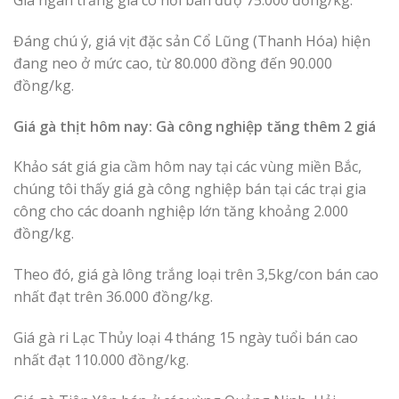
Đáng chú ý, giá vịt đặc sản Cổ Lũng (Thanh Hóa) hiện
đang neo ở mức cao, từ 80.000 đồng đến 90.000
đồng/kg.
Giá gà thịt hôm nay: Gà công nghiệp tăng thêm 2 giá
Khảo sát giá gia cầm hôm nay tại các vùng miền Bắc,
chúng tôi thấy giá gà công nghiệp bán tại các trại gia
công cho các doanh nghiệp lớn tăng khoảng 2.000
đồng/kg.
Theo đó, giá gà lông trắng loại trên 3,5kg/con bán cao
nhất đạt trên 36.000 đồng/kg.
Giá gà ri Lạc Thủy loại 4 tháng 15 ngày tuổi bán cao
nhất đạt 110.000 đồng/kg.