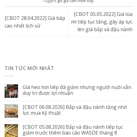
Tagged
giá gia cầm hôm nay
.
[CBOT 05.05.2022] Giá lúa
[CBOT 28.04.2022] Giá bắp
mì tiếp tục tăng, gây áp lực
cao nhất lịch sử
lên giá bắp và đậu nành
TIN TỨC MỚI NHẤT
Giá heo hơi tiếp đà giảm nhưng người nuôi vẫn
duy trì được lợi nhuận
[CBOT 06.08.2026] Bắp và đậu nành tăng nhờ
lực mua kỹ thuật
[CBOT 05.08.2026] Bắp và đậu nành tiếp tục
giảm trước thềm báo cáo WASDE tháng 8