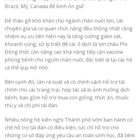
Brazil, Mỹ, Canada để bình ổn giá”.
Để tháo gỡ khó khăn cho ngành chăn nuôi lợn, các
chuyên gia và cơ quan chức năng đều thống nhất rằng
nhiệm vụ ưu tiên hiện nay là tăng cường giám sát,
khoanh vùng, xử lý triệt để các ổ dịch tả lợn châu Phi.
Đồng thời, cần nâng cao khả năng tiếp cận vaccine
phòng bệnh cho người chăn nuôi, đặc biệt là tại các hộ
cá thể quy mô nhỏ.
Bên cạnh đó, cần rà soát và có chính sách hỗ trợ tài
chính cho các trang trại, hợp tác xã bị ảnh hưởng dịch
bệnh, bao gồm hỗ trợ mua con giống, thức ăn, thuốc
thú y và chi phí tái đàn.
Nhiều nông hộ kiến nghị Thành phố sớm ban hành cơ
chế hỗ trợ tái đàn có điều kiện, tức chỉ hỗ trợ cho
những cơ sở đáp ứng yêu cầu an toàn sinh học, đã tiêm