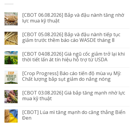
[CBOT 06.08.2026] Bắp và đậu nành tăng nhờ
lực mua kỹ thuật
[CBOT 05.08.2026] Bắp và đậu nành tiếp tục
giảm trước thềm báo cáo WASDE tháng 8
[CBOT 04.08.2026] Giá ngũ cốc giảm trở lại khi
thời tiết lấn át tín hiệu hỗ trợ từ USDA
[Crop Progress] Báo cáo tiến độ mùa vụ Mỹ:
Chất lượng bắp sụt giảm do nắng nóng
[CBOT 03.08.2026] Giá bắp tăng mạnh nhờ lực
mua kỹ thuật
[CBOT] Lúa mì tăng mạnh do căng thẳng Biển
Đen