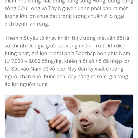
điểm như Đồng Nai, đồng bằng sông Hồng, đồng bằng
sông Cửu Long và Tây Nguyên đang phải bán ra một
lượng lớn lợn chưa đạt trọng lượng chuẩn vì lo ngại
dịch bệnh lan rộng.
Thêm một yếu tố khác khiến thị trường mất cân đối là
sự chênh lệch giá giữa các vùng miền. Trước khi dịch
bùng phát, giá lợn hơi tại phía Bắc thấp hơn phía Nam
từ 7.000 – 8.000 đồng/kg, khiến một số hộ đã nhập lợn
từ Bắc vào Nam để vỗ béo. Nay đến kỳ xuất chuồng,
người chăn nuôi buộc phải đẩy hàng ra sớm, gia tăng
áp lực nguồn cung.