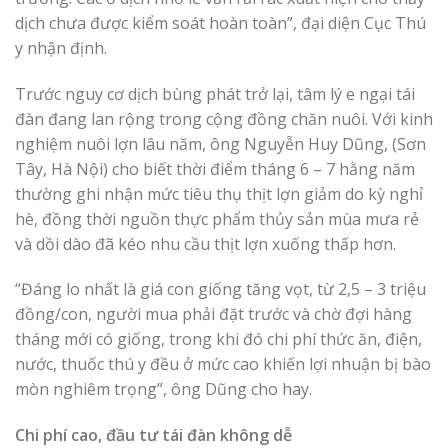
dịch chưa được kiểm soát hoàn toàn”, đại diện Cục Thú
y nhận định.
Trước nguy cơ dịch bùng phát trở lại, tâm lý e ngại tái
đàn đang lan rộng trong cộng đồng chăn nuôi. Với kinh
nghiệm nuôi lợn lâu năm, ông Nguyễn Huy Dũng, (Sơn
Tây, Hà Nội) cho biết thời điểm tháng 6 – 7 hằng năm
thường ghi nhận mức tiêu thụ thịt lợn giảm do kỳ nghỉ
hè, đồng thời nguồn thực phẩm thủy sản mùa mưa rẻ
và dồi dào đã kéo nhu cầu thịt lợn xuống thấp hơn.
“Đáng lo nhất là giá con giống tăng vọt, từ 2,5 – 3 triệu
đồng/con, người mua phải đặt trước và chờ đợi hàng
tháng mới có giống, trong khi đó chi phí thức ăn, điện,
nước, thuốc thú y đều ở mức cao khiến lợi nhuận bị bào
mòn nghiêm trọng”, ông Dũng cho hay.
Chi phí cao, đầu tư tái đàn không dễ