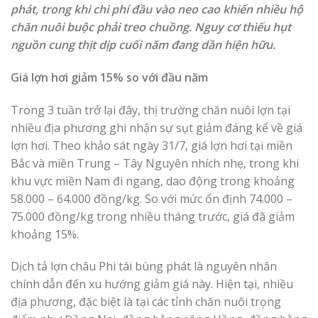
phát, trong khi chi phí đầu vào neo cao khiến nhiều hộ
chăn nuôi buộc phải treo chuồng. Nguy cơ thiếu hụt
nguồn cung thịt dịp cuối năm đang dần hiện hữu.
Giá lợn hơi giảm 15% so với đầu năm
Trong 3 tuần trở lại đây, thị trường chăn nuôi lợn tại
nhiều địa phương ghi nhận sự sụt giảm đáng kể về giá
lợn hơi. Theo khảo sát ngày 31/7, giá lợn hơi tại miền
Bắc và miền Trung – Tây Nguyên nhích nhẹ, trong khi
khu vực miền Nam đi ngang, dao động trong khoảng
58.000 – 64.000 đồng/kg. So với mức ổn định 74.000 –
75.000 đồng/kg trong nhiều tháng trước, giá đã giảm
khoảng 15%.
Dịch tả lợn châu Phi tái bùng phát là nguyên nhân
chính dẫn đến xu hướng giảm giá này. Hiện tại, nhiều
địa phương, đặc biệt là tại các tỉnh chăn nuôi trọng