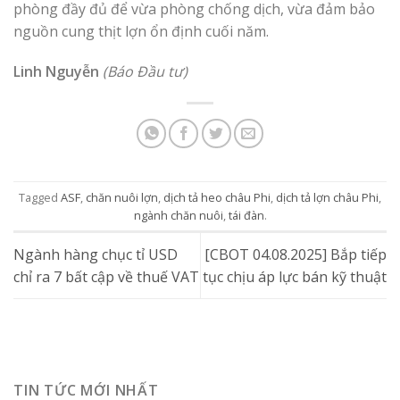
phòng đầy đủ để vừa phòng chống dịch, vừa đảm bảo
nguồn cung thịt lợn ổn định cuối năm.
Linh Nguyễn
(Báo Đầu tư)
Tagged
ASF
,
chăn nuôi lợn
,
dịch tả heo châu Phi
,
dịch tả lợn châu Phi
,
ngành chăn nuôi
,
tái đàn
.
Ngành hàng chục tỉ USD
[CBOT 04.08.2025] Bắp tiếp
chỉ ra 7 bất cập về thuế VAT
tục chịu áp lực bán kỹ thuật
TIN TỨC MỚI NHẤT