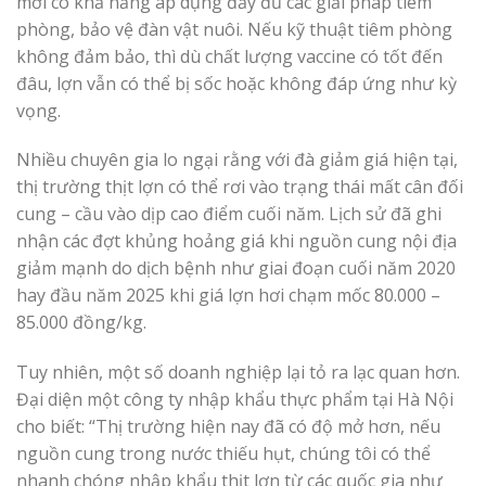
mới có khả năng áp dụng đầy đủ các giải pháp tiêm
phòng, bảo vệ đàn vật nuôi. Nếu kỹ thuật tiêm phòng
không đảm bảo, thì dù chất lượng vaccine có tốt đến
đâu, lợn vẫn có thể bị sốc hoặc không đáp ứng như kỳ
vọng.
Nhiều chuyên gia lo ngại rằng với đà giảm giá hiện tại,
thị trường thịt lợn có thể rơi vào trạng thái mất cân đối
cung – cầu vào dịp cao điểm cuối năm. Lịch sử đã ghi
nhận các đợt khủng hoảng giá khi nguồn cung nội địa
giảm mạnh do dịch bệnh như giai đoạn cuối năm 2020
hay đầu năm 2025 khi giá lợn hơi chạm mốc 80.000 –
85.000 đồng/kg.
Tuy nhiên, một số doanh nghiệp lại tỏ ra lạc quan hơn.
Đại diện một công ty nhập khẩu thực phẩm tại Hà Nội
cho biết: “Thị trường hiện nay đã có độ mở hơn, nếu
nguồn cung trong nước thiếu hụt, chúng tôi có thể
nhanh chóng nhập khẩu thịt lợn từ các quốc gia như