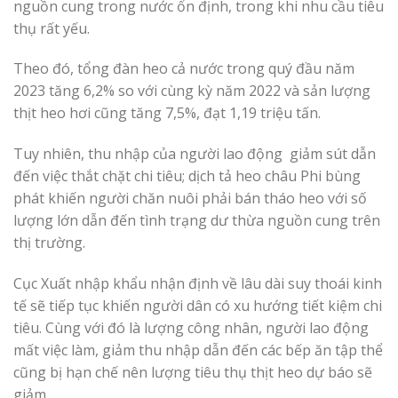
nguồn cung trong nước ổn định, trong khi nhu cầu tiêu
thụ rất yếu.
Theo đó, tổng đàn heo cả nước trong quý đầu năm
2023 tăng 6,2% so với cùng kỳ năm 2022 và sản lượng
thịt heo hơi cũng tăng 7,5%, đạt 1,19 triệu tấn.
Tuy nhiên, thu nhập của người lao động giảm sút dẫn
đến việc thắt chặt chi tiêu; dịch tả heo châu Phi bùng
phát khiến người chăn nuôi phải bán tháo heo với số
lượng lớn dẫn đến tình trạng dư thừa nguồn cung trên
thị trường.
Cục Xuất nhập khẩu nhận định về lâu dài suy thoái kinh
tế sẽ tiếp tục khiến người dân có xu hướng tiết kiệm chi
tiêu. Cùng với đó là lượng công nhân, người lao động
mất việc làm, giảm thu nhập dẫn đến các bếp ăn tập thể
cũng bị hạn chế nên lượng tiêu thụ thịt heo dự báo sẽ
giảm.