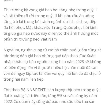
Thị trường kỳ vọng giá heo hơi tăng nhẹ trong quý II
và cải thiện rõ rệt trong quý III khi nhu cầu ăn uống
tăng trở lại trong bối cảnh ngành du lịch, dịch vụ tiếp
đà hồi phục. Mặt khác, việc Trung Quốc phục hồi kinh
tế giúp giá heo nước này đi lên có thể ảnh hưởng một
phần thị trường heo Việt Nam.
Ngoài ra, nguồn cung từ các hộ chăn nuôi giảm cũng sẽ
tác động đến giá heo những quý tiếp theo. Cục Xuất
nhập khẩu dự báo nguồn cung heo năm 2023 sẽ không
có biến động lớn vì thực tế nhiều hộ chăn nuôi đã cạn
vốn để ngay lập tức tái đàn với quy mô lớn do đã chịu lỗ
trong hai năm liên tiếp.
Còn theo Bộ NN&PTNT, sản lượng thịt heo trong quý I
đạt khoảng 1,1 triệu tấn, tăng 5% so với cùng kỳ năm
2022. Cơ quan này cũng dự báo nhu cầu tiêu thụ sản