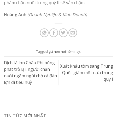
phẩm chăn nuôi trong quý II sẽ vẫn chậm.
Hoàng Anh
(Doanh Nghiệp & Kinh Doanh)
Tagged
giá heo hơi hôm nay
.
Dịch tả lợn Châu Phi bùng
Xuất khẩu tôm sang Trung
phát trở lại, người chăn
Quốc giảm một nửa trong
nuôi ngậm ngùi chở cả đàn
quý I
lợn đi tiêu huỷ
TIN TỨC MỚI NHẤT