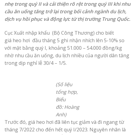
nhẹ trong quý II và cải thiện rõ rệt trong quý III khi nhu
cầu ăn uống tăng trở lại trong bối cảnh ngành du lịch,
dịch vụ hồi phục và động lực từ thị trường Trung Quốc.
Cục Xuất nhập khẩu (Bộ Công Thương) cho biết
giá heo hơi đầu tháng 5 ghi nhận nhích lên 5-10% so
với mặt bằng quý I, khoảng 51.000 – 54.000 đồng/kg
nhờ nhu cầu ăn uống, du lịch nhiều của người dân tăng
trong dịp nghỉ lễ 30/4 – 1/5.
(Số liệu
tổng hợp,
Biểu
đồ: Hoàng
Anh)
Trước đó, giá heo hơi đã liên tục giảm và đi ngang từ
tháng 7/2022 cho đến hết quý I/2023. Nguyên nhân là