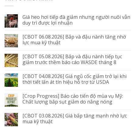
Giá heo hơi tiếp đà giảm nhưng người nuôi vẫn
duy trì được lợi nhuận
[CBOT 06.08.2026] Bắp và đậu nành tăng nhờ
lực mua kỹ thuật
[CBOT 05.08.2026] Bắp và đậu nành tiếp tục
giảm trước thềm báo cáo WASDE tháng 8
[CBOT 04.08.2026] Giá ngũ cốc giảm trở lại khi
thời tiết lấn át tín hiệu hỗ trợ từ USDA
[Crop Progress] Báo cáo tiến độ mùa vụ Mỹ:
Chất lượng bắp sụt giảm do nắng nóng
[CBOT 03.08.2026] Giá bắp tăng mạnh nhờ lực
mua kỹ thuật