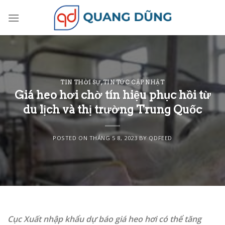
Skip
to
content
TIN THỜI SỰ
,
TIN TỨC CẬP NHẬT
Giá heo hơi chờ tín hiệu phục hồi từ
du lịch và thị trường Trung Quốc
POSTED ON
THÁNG 5 8, 2023
BY
QDFEED
Cục Xuất nhập khẩu dự báo giá heo hơi có thể tăng