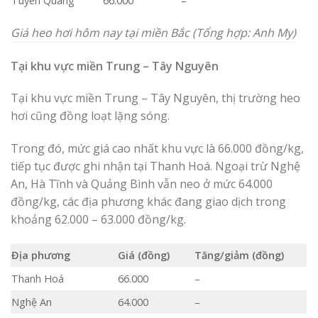
Tuyên Quang
66.000
–
Giá heo hơi hôm nay tại miền Bắc (Tổng hợp: Anh My)
Tại khu vực miền Trung – Tây Nguyên
Tại khu vực miền Trung – Tây Nguyên, thị trường heo
hơi cũng đồng loạt lặng sóng.
Trong đó, mức giá cao nhất khu vực là 66.000 đồng/kg,
tiếp tục được ghi nhận tại Thanh Hoá. Ngoại trừ Nghệ
An, Hà Tĩnh và Quảng Bình vẫn neo ở mức 64.000
đồng/kg, các địa phương khác đang giao dịch trong
khoảng 62.000 – 63.000 đồng/kg.
Địa phương
Giá (đồng)
Tăng/giảm (đồng)
Thanh Hoá
66.000
–
Nghệ An
64.000
–