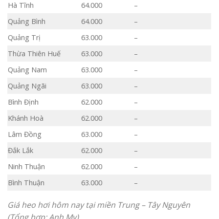
Hà Tĩnh
64.000
–
Quảng Bình
64.000
–
Quảng Trị
63.000
–
Thừa Thiên Huế
63.000
–
Quảng Nam
63.000
–
Quảng Ngãi
63.000
–
Bình Định
62.000
–
Khánh Hoà
62.000
–
Lâm Đồng
63.000
–
Đắk Lắk
62.000
–
Ninh Thuận
62.000
–
Bình Thuận
63.000
–
Giá heo hơi hôm nay tại miền Trung – Tây Nguyên
(Tổng hợp: Anh My)