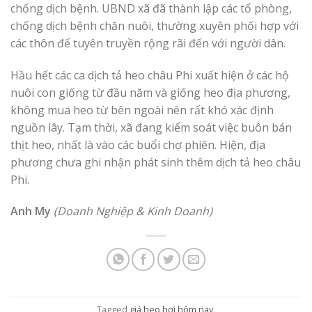
chống dịch bệnh. UBND xã đã thành lập các tổ phòng,
chống dịch bệnh chăn nuôi, thường xuyên phối hợp với
các thôn để tuyên truyền rộng rãi đến với người dân.
Hầu hết các ca dịch tả heo châu Phi xuất hiện ở các hộ
nuôi con giống từ đầu năm và giống heo địa phương,
không mua heo từ bên ngoài nên rất khó xác định
nguồn lây. Tạm thời, xã đang kiểm soát việc buôn bán
thịt heo, nhất là vào các buổi chợ phiên. Hiện, địa
phương chưa ghi nhận phát sinh thêm dịch tả heo châu
Phi.
Anh My
(Doanh Nghiệp & Kinh Doanh)
Tagged
giá heo hơi hôm nay
.