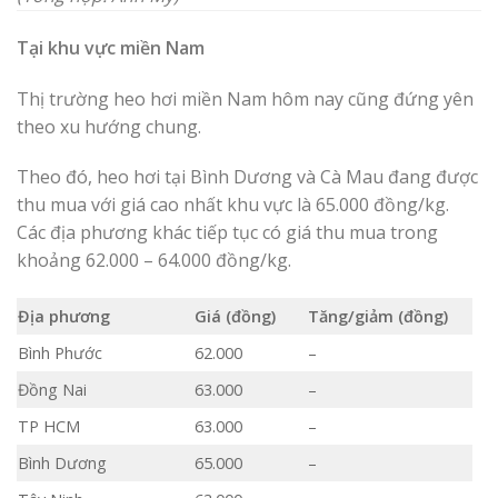
Tại khu vực miền Nam
Thị trường heo hơi miền Nam hôm nay cũng đứng yên
theo xu hướng chung.
Theo đó, heo hơi tại Bình Dương và Cà Mau đang được
thu mua với giá cao nhất khu vực là 65.000 đồng/kg.
Các địa phương khác tiếp tục có giá thu mua trong
khoảng 62.000 – 64.000 đồng/kg.
Địa phương
Giá (đồng)
Tăng/giảm (đồng)
Bình Phước
62.000
–
Đồng Nai
63.000
–
TP HCM
63.000
–
Bình Dương
65.000
–