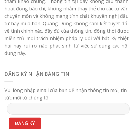
tham khảo chung. Thông tin tại đây không cấu thành
hoạt động báo chí, không nhằm thay thế cho các tư vấn
chuyên môn và không mang tính chất khuyến nghị đầu
tư hay mua bán. Quang Dũng không cam kết tuyệt đối
về tính chính xác, đầy đủ của thông tin, đồng thời được
miễn trừ mọi trách nhiệm pháp lý đối với bất kỳ thiệt
hại hay rủi ro nào phát sinh từ việc sử dụng các nội
dung này.
ĐĂNG KÝ NHẬN BẢNG TIN
Vui lòng nhập email của bạn để nhận thông tin mới, tin
tức mới từ chúng tôi.