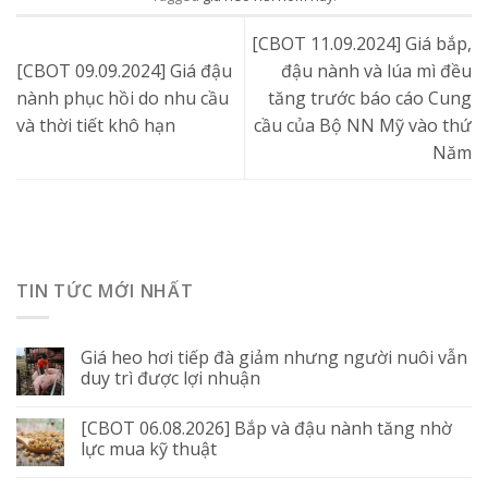
[CBOT 11.09.2024] Giá bắp,
[CBOT 09.09.2024] Giá đậu
đậu nành và lúa mì đều
nành phục hồi do nhu cầu
tăng trước báo cáo Cung
và thời tiết khô hạn
cầu của Bộ NN Mỹ vào thứ
Năm
TIN TỨC MỚI NHẤT
Giá heo hơi tiếp đà giảm nhưng người nuôi vẫn
duy trì được lợi nhuận
[CBOT 06.08.2026] Bắp và đậu nành tăng nhờ
lực mua kỹ thuật