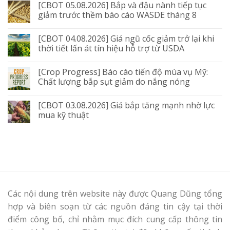
[CBOT 05.08.2026] Bắp và đậu nành tiếp tục
giảm trước thềm báo cáo WASDE tháng 8
[CBOT 04.08.2026] Giá ngũ cốc giảm trở lại khi
thời tiết lấn át tín hiệu hỗ trợ từ USDA
[Crop Progress] Báo cáo tiến độ mùa vụ Mỹ:
Chất lượng bắp sụt giảm do nắng nóng
[CBOT 03.08.2026] Giá bắp tăng mạnh nhờ lực
mua kỹ thuật
Các nội dung trên website này được Quang Dũng tổng
hợp và biên soạn từ các nguồn đáng tin cậy tại thời
điểm công bố, chỉ nhằm mục đích cung cấp thông tin