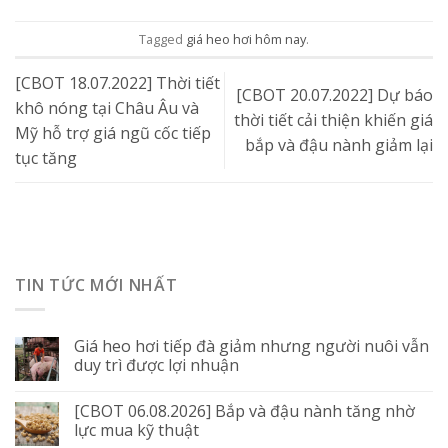
Tagged
giá heo hơi hôm nay
.
[CBOT 18.07.2022] Thời tiết
[CBOT 20.07.2022] Dự báo
khô nóng tại Châu Âu và
thời tiết cải thiện khiến giá
Mỹ hỗ trợ giá ngũ cốc tiếp
bắp và đậu nành giảm lại
tục tăng
TIN TỨC MỚI NHẤT
Giá heo hơi tiếp đà giảm nhưng người nuôi vẫn
duy trì được lợi nhuận
[CBOT 06.08.2026] Bắp và đậu nành tăng nhờ
lực mua kỹ thuật