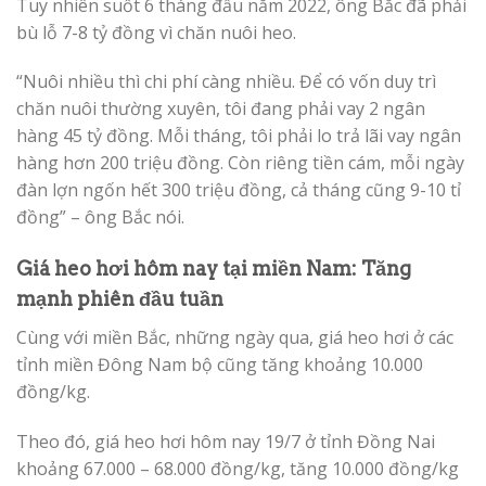
Tuy nhiên suốt 6 tháng đầu năm 2022, ông Bắc đã phải
bù lỗ 7-8 tỷ đồng vì chăn nuôi heo.
“Nuôi nhiều thì chi phí càng nhiều. Để có vốn duy trì
chăn nuôi thường xuyên, tôi đang phải vay 2 ngân
hàng 45 tỷ đồng. Mỗi tháng, tôi phải lo trả lãi vay ngân
hàng hơn 200 triệu đồng. Còn riêng tiền cám, mỗi ngày
đàn lợn ngốn hết 300 triệu đồng, cả tháng cũng 9-10 tỉ
đồng” – ông Bắc nói.
Giá heo hơi hôm nay tại miền Nam: Tăng
mạnh phiên đầu tuần
Cùng với miền Bắc, những ngày qua, giá heo hơi ở các
tỉnh miền Đông Nam bộ cũng tăng khoảng 10.000
đồng/kg.
Theo đó, giá heo hơi hôm nay 19/7 ở tỉnh Đồng Nai
khoảng 67.000 – 68.000 đồng/kg, tăng 10.000 đồng/kg