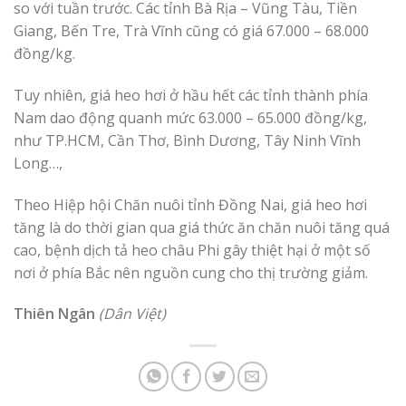
so với tuần trước. Các tỉnh Bà Rịa – Vũng Tàu, Tiền
Giang, Bến Tre, Trà Vĩnh cũng có giá 67.000 – 68.000
đồng/kg.
Tuy nhiên, giá heo hơi ở hầu hết các tỉnh thành phía
Nam dao động quanh mức 63.000 – 65.000 đồng/kg,
như TP.HCM, Cần Thơ, Bình Dương, Tây Ninh Vĩnh
Long…,
Theo Hiệp hội Chăn nuôi tỉnh Đồng Nai, giá heo hơi
tăng là do thời gian qua giá thức ăn chăn nuôi tăng quá
cao, bệnh dịch tả heo châu Phi gây thiệt hại ở một số
nơi ở phía Bắc nên nguồn cung cho thị trường giảm.
Thiên Ngân
(Dân Việt)