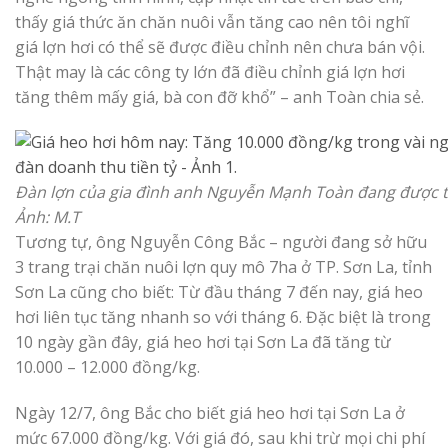
thấy giá thức ăn chăn nuôi vẫn tăng cao nên tôi nghĩ
giá lợn hơi có thể sẽ được điều chỉnh nên chưa bán vội.
Thật may là các công ty lớn đã điều chỉnh giá lợn hơi
tăng thêm mấy giá, bà con đỡ khổ” – anh Toàn chia sẻ.
Đàn lợn của gia đình anh Nguyễn Mạnh Toàn đang được thư
Ảnh: M.T
Tương tự, ông Nguyễn Công Bắc – người đang sở hữu
3 trang trại chăn nuôi lợn quy mô 7ha ở TP. Sơn La, tỉnh
Sơn La cũng cho biết: Từ đầu tháng 7 đến nay, giá heo
hơi liên tục tăng nhanh so với tháng 6. Đặc biệt là trong
10 ngày gần đây, giá heo hơi tại Sơn La đã tăng từ
10.000 – 12.000 đồng/kg.
Ngày 12/7, ông Bắc cho biết giá heo hơi tại Sơn La ở
mức 67.000 đồng/kg. Với giá đó, sau khi trừ mọi chi phí