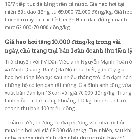
19/7 tiếp tục đà tăng trên cả nước. Giá heo hơi tại
miền Bắc dao động từ 69.000-72.000 đồng/kg. Giá heo
hơi hôm nay tại các tỉnh miền Nam dao động quanh
mức 62.000-70.000 đồng/kg.
Giá heo hơi tăng 10.000 đồng/kg trong vài
ngày, chủ trang trại bán 1 đàn doanh thu tiền tỷ
Trò chuyện với PV Dân Việt, anh Nguyễn Mạnh Toàn ở
xã Minh Quang, Ba Vì (Hà Nội) cho biết, gần đây giá
heo hơi tăng liên tục sau nhiều tháng trời ảm đạm nên
những hộ có lợn bán rất mừng. Gia đình anh cũng vừa
xuất bán đàn lợn 13 con với giá 70.000 đồng/kg. Trung
bình mỗi con lợn nặng khoảng 110kg, tính ra anh có
doanh thu hơn 100 triệu đồng.
“Tuần trước, thương lái địa phương vào nhà tôi hỏi
mua lợn hơi với giá 68.000 đồng/kg. Tuy nhiên, sau khi
nghe ngóng tình hình, cập nhật tin tức trên báo chí,