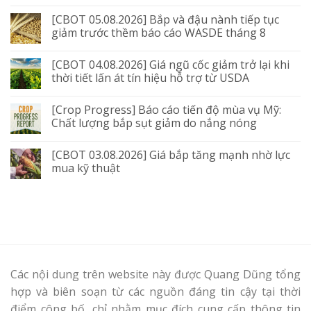
[CBOT 05.08.2026] Bắp và đậu nành tiếp tục
giảm trước thềm báo cáo WASDE tháng 8
[CBOT 04.08.2026] Giá ngũ cốc giảm trở lại khi
thời tiết lấn át tín hiệu hỗ trợ từ USDA
[Crop Progress] Báo cáo tiến độ mùa vụ Mỹ:
Chất lượng bắp sụt giảm do nắng nóng
[CBOT 03.08.2026] Giá bắp tăng mạnh nhờ lực
mua kỹ thuật
Các nội dung trên website này được Quang Dũng tổng
hợp và biên soạn từ các nguồn đáng tin cậy tại thời
điểm công bố, chỉ nhằm mục đích cung cấp thông tin