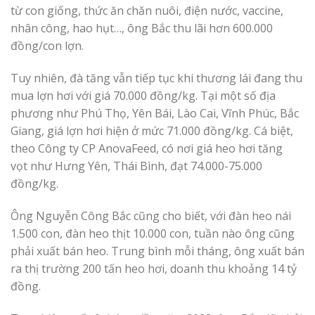
từ con giống, thức ăn chăn nuôi, điện nước, vaccine,
nhân công, hao hụt…, ông Bắc thu lãi hơn 600.000
đồng/con lợn.
Tuy nhiên, đà tăng vẫn tiếp tục khi thương lái đang thu
mua lợn hơi với giá 70.000 đồng/kg. Tại một số địa
phương như Phú Thọ, Yên Bái, Lào Cai, Vĩnh Phúc, Bắc
Giang, giá lợn hơi hiện ở mức 71.000 đồng/kg. Cá biệt,
theo Công ty CP AnovaFeed, có nơi giá heo hơi tăng
vọt như Hưng Yên, Thái Bình, đạt 74.000-75.000
đồng/kg.
Ông Nguyễn Công Bắc cũng cho biết, với đàn heo nái
1.500 con, đàn heo thịt 10.000 con, tuần nào ông cũng
phải xuất bán heo. Trung bình mỗi tháng, ông xuất bán
ra thị trường 200 tấn heo hơi, doanh thu khoảng 14 tỷ
đồng.