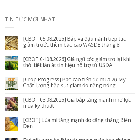
TIN TỨC MỚI NHẤT
[CBOT 05.08.2026] Bắp và đậu nành tiếp tục
giảm trước thềm báo cáo WASDE tháng 8
[CBOT 04.08.2026] Giá ngũ cốc giảm trở lại khi
thời tiết lấn át tín hiệu hỗ trợ từ USDA
[Crop Progress] Báo cáo tiến độ mùa vụ Mỹ:
Chất lượng bắp sụt giảm do nắng nóng
[CBOT 03.08.2026] Giá bắp tăng mạnh nhờ lực
mua kỹ thuật
[CBOT] Lúa mì tăng mạnh do căng thẳng Biển
Đen