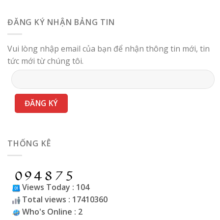
ĐĂNG KÝ NHẬN BẢNG TIN
Vui lòng nhập email của bạn để nhận thông tin mới, tin
tức mới từ chúng tôi.
THỐNG KÊ
Views Today : 104
Total views : 17410360
Who's Online : 2