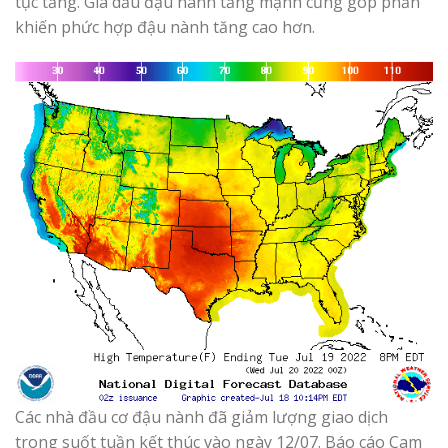
tục tăng. Giá dầu đậu nành tăng mạnh cũng góp phần
khiến phức hợp đậu nành tăng cao hơn.
Các nhà đầu cơ đậu nành đã giảm lượng giao dịch
trong suốt tuần kết thúc vào ngày 12/07. Báo cáo Cam