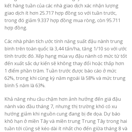
kết hàng tuần của các nhà giao dịch xác nhận lượng
giao dịch ít hơn 25.717 hợp đồng so với tuần trước,
trong đó giảm 9.337 hợp đồng mua ròng, còn 95.711
hợp đồng.
Các nhà phân tích ước tính năng suất đậu nành trung
bình trên toàn quốc là 3,44 tấn/ha, tăng 1/10 so với ước
tính trước đó. Xếp hạng mùa vụ đậu nành có mức từ tốt
đến xuất sắc dự kiến ​​sẽ không thay đổi hoặc thấp hơn
1 điểm phần trăm. Tuần trước được báo cáo ở mức
62%, trong khi cùng kỳ năm ngoái là 58% và mức trung
bình 5 năm là 63%.
Khả năng nhu cầu chậm hơn ảnh hưởng đến giá đậu
nành vào đầu tháng 7, nhưng thị trường khó có xu
hướng giảm khi nguồn cung đang bị đe dọa. Dự báo
khô hạn ở miền Tây và miền trung Trung Tây trong hai
tuần tới cũng sẽ kéo dài ít nhất cho đến giữa tháng 8 và