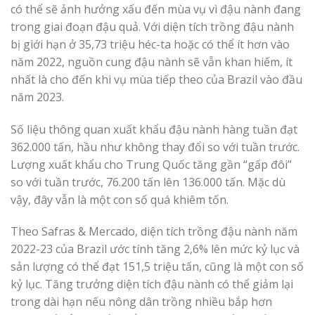
có thể sẽ ảnh hưởng xấu đến mùa vụ vì đậu nành đang
trong giai đoạn đậu quả. Với diện tích trồng đậu nành
bị giới hạn ở 35,73 triệu héc-ta hoặc có thể ít hơn vào
năm 2022, nguồn cung đậu nành sẽ vẫn khan hiếm, ít
nhất là cho đến khi vụ mùa tiếp theo của Brazil vào đầu
năm 2023.
Số liệu thông quan xuất khẩu đậu nành hàng tuần đạt
362.000 tấn, hầu như không thay đổi so với tuần trước.
Lượng xuất khẩu cho Trung Quốc tăng gần “gấp đôi”
so với tuần trước, 76.200 tấn lên 136.000 tấn. Mặc dù
vậy, đây vẫn là một con số quá khiêm tốn.
Theo Safras & Mercado, diện tích trồng đậu nành năm
2022-23 của Brazil ước tính tăng 2,6% lên mức kỷ lục và
sản lượng có thể đạt 151,5 triệu tấn, cũng là một con số
kỷ lục. Tăng trưởng diện tích đậu nành có thể giảm lại
trong dài hạn nếu nông dân trồng nhiều bắp hơn