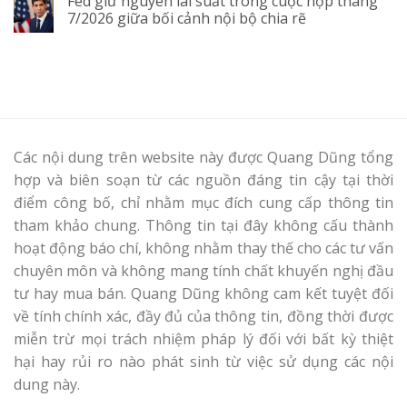
Fed giữ nguyên lãi suất trong cuộc họp tháng
7/2026 giữa bối cảnh nội bộ chia rẽ
Các nội dung trên website này được Quang Dũng tổng
hợp và biên soạn từ các nguồn đáng tin cậy tại thời
điểm công bố, chỉ nhằm mục đích cung cấp thông tin
tham khảo chung. Thông tin tại đây không cấu thành
hoạt động báo chí, không nhằm thay thế cho các tư vấn
chuyên môn và không mang tính chất khuyến nghị đầu
tư hay mua bán. Quang Dũng không cam kết tuyệt đối
về tính chính xác, đầy đủ của thông tin, đồng thời được
miễn trừ mọi trách nhiệm pháp lý đối với bất kỳ thiệt
hại hay rủi ro nào phát sinh từ việc sử dụng các nội
dung này.