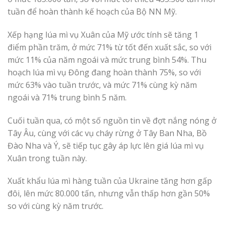
tuần để hoàn thành kế hoạch của Bộ NN Mỹ.
Xếp hạng lúa mì vụ Xuân của Mỹ ước tính sẽ tăng 1
điểm phần trăm, ở mức 71% từ tốt đến xuất sắc, so với
mức 11% của năm ngoái và mức trung bình 54%. Thu
hoạch lúa mì vụ Đông đang hoàn thành 75%, so với
mức 63% vào tuần trước, và mức 71% cùng kỳ năm
ngoái và 71% trung bình 5 năm.
Cuối tuần qua, có một số nguồn tin về đợt nắng nóng ở
Tây Âu, cùng với các vụ cháy rừng ở Tây Ban Nha, Bồ
Đào Nha và Ý, sẽ tiếp tục gây áp lực lên giá lúa mì vụ
Xuân trong tuần này.
Xuất khẩu lúa mì hàng tuần của Ukraine tăng hơn gấp
đôi, lên mức 80.000 tấn, nhưng vẫn thấp hơn gần 50%
so với cùng kỳ năm trước.