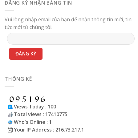
ĐĂNG KÝ NHẬN BẢNG TIN
Vui lòng nhập email của bạn để nhận thông tin mới, tin
tức mới từ chúng tôi.
THỐNG KÊ
Views Today : 100
Total views : 17410775
Who's Online : 1
Your IP Address : 216.73.217.1