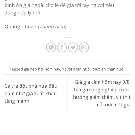
bình ổn giá ngoài chợ lẻ để giá tới tay người tiêu
dùng hợp lý hơn.
Quang Thuần
(Thanh niên)
Tagged
giá heo hơi hôm nay
,
người chăn nuôi
,
thức ăn chăn nuôi
.
Giá gia cầm hôm nay 9/8:
Cá tra đột phá nửa đầu
Giá gà công nghiệp có xu
năm nhờ giá xuất khẩu
hướng giảm thêm, vịt thịt
tăng mạnh
mỗi nơi một giá