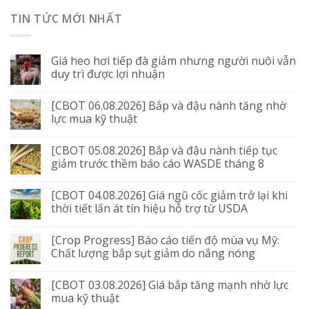
TIN TỨC MỚI NHẤT
Giá heo hơi tiếp đà giảm nhưng người nuôi vẫn
duy trì được lợi nhuận
[CBOT 06.08.2026] Bắp và đậu nành tăng nhờ
lực mua kỹ thuật
[CBOT 05.08.2026] Bắp và đậu nành tiếp tục
giảm trước thềm báo cáo WASDE tháng 8
[CBOT 04.08.2026] Giá ngũ cốc giảm trở lại khi
thời tiết lấn át tín hiệu hỗ trợ từ USDA
[Crop Progress] Báo cáo tiến độ mùa vụ Mỹ:
Chất lượng bắp sụt giảm do nắng nóng
[CBOT 03.08.2026] Giá bắp tăng mạnh nhờ lực
mua kỹ thuật