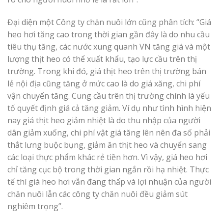
Đại diện một Công ty chăn nuôi lớn cũng phân tích: “Giá
heo hơi tăng cao trong thời gian gần đây là do nhu cầu
tiêu thụ tăng, các nước xung quanh VN tăng giá và một
lượng thịt heo có thể xuất khẩu, tạo lực cầu trên thị
trường. Trong khi đó, giá thịt heo trên thị trường bán
lẻ nội địa cũng tăng ở mức cao là do giá xăng, chi phí
vận chuyển tăng. Cung cầu trên thị trường chính là yếu
tố quyết định giá cả tăng giảm. Ví dụ như tình hình hiện
nay giá thịt heo giảm nhiệt là do thu nhập của người
dân giảm xuống, chi phí vật giá tăng lên nên đa số phải
thắt lưng buộc bụng, giảm ăn thịt heo và chuyển sang
các loại thực phẩm khác rẻ tiền hơn. Vì vậy, giá heo hơi
chỉ tăng cục bộ trong thời gian ngắn rồi hạ nhiệt. Thực
tế thì giá heo hơi vẫn đang thấp và lợi nhuận của người
chăn nuôi lẫn các công ty chăn nuôi đều giảm sút
nghiêm trọng”.