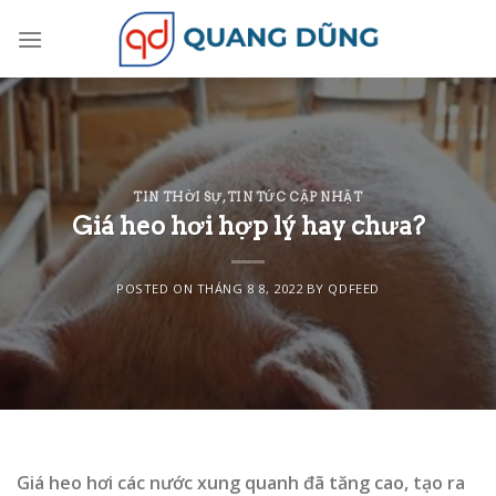
Skip
to
content
TIN THỜI SỰ
,
TIN TỨC CẬP NHẬT
Giá heo hơi hợp lý hay chưa?
POSTED ON
THÁNG 8 8, 2022
BY
QDFEED
Giá heo hơi các nước xung quanh đã tăng cao, tạo ra