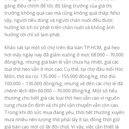
gắng điều chỉnh để tốc độ tăng trưởng của giá thị
trường không quá cao mà cũng không quá thấp. Như
vậy, người tiêu dùng và người chăn nuôi đều được
hưởng lợi ích từ phát triển chăn nuôi và không ảnh
hưởng tới chỉ số lạm phát.
Khảo sát tại một số chợ trên địa bàn TP.HCM, giá heo
hơi mấy ngày nay đã giảm xuống ở mức 68.000 – 70.000
đồng/kg, nhưng giá bán lẻ vẫn chưa hạ nhiệt, giá các
loại thịt heo vẫn ở mức cao. Cụ thể, tại chợ đầu mối Hóc
Môn, thịt ba rọi: 135.000 – 155.000 đồng/kg, thịt đùi
100.000 – 130.000 đồng/kg, nhưng về đến các chợ lẻ đã
chênh lệch đến 60.000 – 70.000 đồng/kg. Một số tiểu
thương cho biết giá các loại thịt heo vẫn cao vì nguồn
cung chưa ổn định và chi phí vận chuyển vẫn còn cao.
Trong khi đó sức mua đang yếu, thời tiết thường xuyên
mưa nhiều nên lượng thịt phải lấy ít lại, đồng thời giữ
giá bán cao mới có lãi đôi chút. Vì vậy, việc cần thiết là