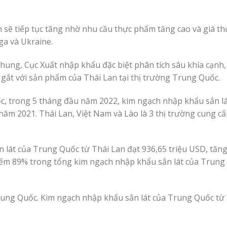
n sẽ tiếp tục tăng nhờ nhu cầu thực phẩm tăng cao và giá t
ga và Ukraine.
hung, Cục Xuất nhập khẩu đặc biệt phân tích sâu khía cạnh,
gắt với sản phẩm của Thái Lan tại thị trường Trung Quốc.
c, trong 5 tháng đầu năm 2022, kim ngạch nhập khẩu sắn lá
năm 2021. Thái Lan, Việt Nam và Lào là 3 thị trường cung cấ
 lát của Trung Quốc từ Thái Lan đạt 936,65 triệu USD, tăn
hiếm 89% trong tổng kim ngạch nhập khẩu sắn lát của Trung
 Trung Quốc. Kim ngạch nhập khẩu sắn lát của Trung Quốc từ