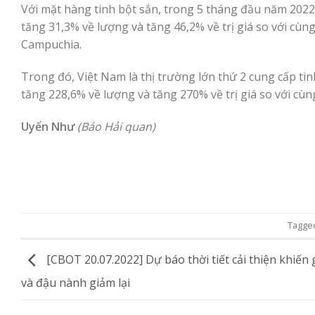
Với mặt hàng tinh bột sắn, trong 5 tháng đầu năm 2022, 
tăng 31,3% về lượng và tăng 46,2% về trị giá so với cù
Campuchia.
Trong đó, Việt Nam là thị trường lớn thứ 2 cung cấp tin
tăng 228,6% về lượng và tăng 270% về trị giá so với cù
Uyển Như
(Báo Hải quan)
Tagge
[CBOT 20.07.2022] Dự báo thời tiết cải thiện khiến 
và đậu nành giảm lại