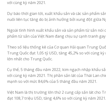
với cùng kỳ năm 2021.
Dự báo thời gian tới, xuất khẩu sắn và các sản phẩm sắ
nuôi liên tục tăng do bị ảnh hưởng bởi xung đột giữa N
Ngoài tình hình xuất khẩu sắn và sản phẩm từ sắn nói c
phẩm từ sắn của Việt Nam đang chịu sự cạnh tranh gay 
Theo số liệu thống kê của Cơ quan Hải quan Trung Quố
Trung Quốc đạt 1,05 tỷ USD, tăng 45,2% so với cùng kỳ 
lớn nhất cho Trung Quốc.
Cụ thể, 5 tháng đầu năm 2022, kim ngạch nhập khẩu sắn
với cùng kỳ năm 2021. Thị phần sắn lát của Thái Lan c
mạnh so với mức 84,6% của 5 tháng đầu năm 2021.
Việt Nam là thị trường lớn thứ 2 cung cấp sắn lát cho
đạt 108,7 triệu USD, tăng 4,6% so với cùng kỳ năm 2021.