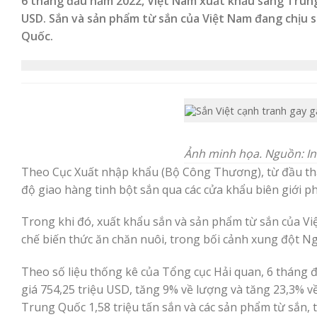
6 tháng đầu năm 2022, Việt Nam xuất khẩu sang Trung Q
USD. Sắn và sản phẩm từ sắn của Việt Nam đang chịu s
Quốc.
Ảnh minh họa. Nguồn: In
Theo Cục Xuất nhập khẩu (Bộ Công Thương), từ đầu thán
độ giao hàng tinh bột sắn qua các cửa khẩu biên giới 
Trong khi đó, xuất khẩu sắn và sản phẩm từ sắn của V
chế biến thức ăn chăn nuôi, trong bối cảnh xung đột N
Theo số liệu thống kê của Tổng cục Hải quan, 6 tháng đầ
giá 754,25 triệu USD, tăng 9% về lượng và tăng 23,3% v
Trung Quốc 1,58 triệu tấn sắn và các sản phẩm từ sắn, tr