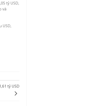
,05 tỷ USD,
o và
ệu USD,
1,61 tỷ USD