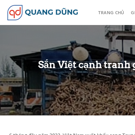
Skip
to
TRANG CHỦ
G
content
Sắn Việt cạnh tranh 