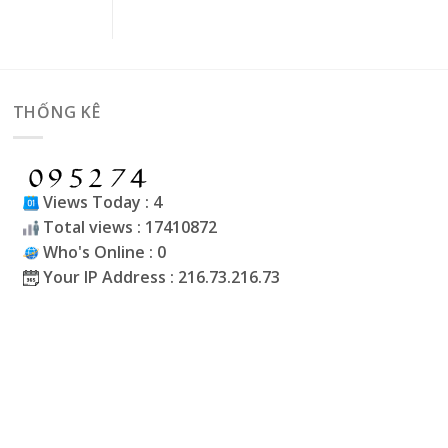
THỐNG KÊ
Views Today : 4
Total views : 17410872
Who's Online : 0
Your IP Address : 216.73.216.73