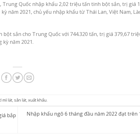
Trung Quốc nhập khẩu 2,02 triệu tấn tinh bột sắn, trị giá 1
ng kỳ năm 2021, chủ yếu nhập khẩu từ Thái Lan, Việt Nam, Là
h bột sắn cho Trung Quốc với 744.320 tấn, trị giá 379,67 tri
ng kỳ năm 2021.
d
mì lát
,
sắn lát
,
xuất khẩu
.
Nhập khẩu ngô 6 tháng đầu năm 2022 đạt trên 
giá bắp