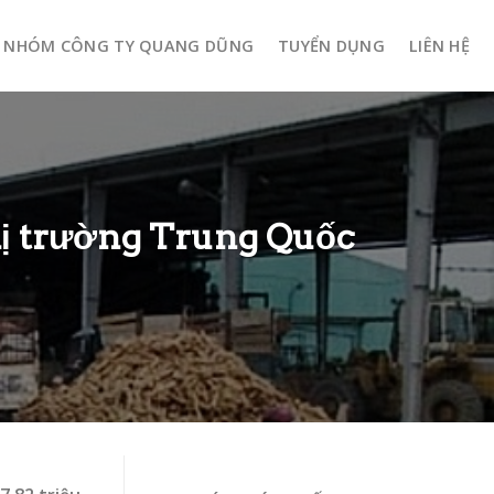
NHÓM CÔNG TY QUANG DŨNG
TUYỂN DỤNG
LIÊN HỆ
thị trường Trung Quốc