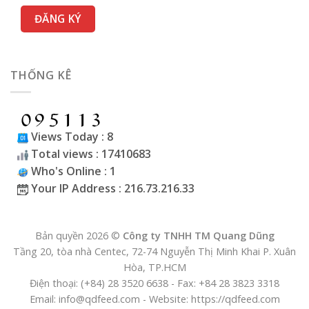
THỐNG KÊ
Views Today : 8
Total views : 17410683
Who's Online : 1
Your IP Address : 216.73.216.33
Bản quyền 2026 ©
Công ty TNHH TM Quang Dũng
Tầng 20, tòa nhà Centec, 72-74 Nguyễn Thị Minh Khai P. Xuân
Hòa, TP.HCM
Điện thoại: (+84) 28 3520 6638 - Fax: +84 28 3823 3318
Email: info@qdfeed.com - Website: https://qdfeed.com