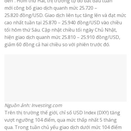
đen”. Hôm thứ Hai, thị trường tự do bắt đầu tuần
mới công bố giao dịch quanh mức 25.720 –
25.820 đồng/USD. Giao dịch liên tục tăng lên và đạt mức
cao nhất tuần tại 25.870 – 25.940 đồng/USD vào chiều
tối hôm thứ Sáu. Cập nhật chiều tối ngày Chủ Nhật,
hiện giao dịch quanh mức 25.810 – 25.910 đồng/USD,
giảm 60 đồng cả hai chiều so với phiên trước đó.
Nguồn ảnh: Investing.com
Trên thị trường thế giới, chỉ số USD Index (DXY) tăng
vượt ngưỡng 104 điểm, qua mức thấp nhất 5 tháng
qua. Trong tuần chủ yếu giao dịch dưới mức 104 điểm