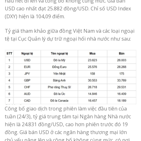
hầu hết đi lên và công bố không cùng mức. Giá bán
USD cao nhất đạt 25.882 đồng/USD. Chỉ số USD Index
(DXY) hiện là 104,09 điểm.
Tỷ giá tham khảo giữa đồng Việt Nam và các loại ngoại
tệ tại Cục Quản lý dự trữ ngoại hối nhà nước như sau:
Công bố giao dịch trong phiên làm việc đầu tiên của
tuần (24/3), tỷ giá trung tâm tại Ngân hàng Nhà nước
hiện là 24.831 đồng/USD, cao hơn phiên trước đó 19
đồng. Giá bán USD ở các ngân hàng thương mại lớn
chủ yếu nâng lên và công bố không cùng mức, có nơi