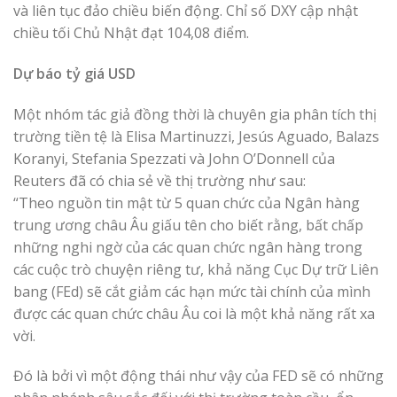
và liên tục đảo chiều biến động. Chỉ số DXY cập nhật
chiều tối Chủ Nhật đạt 104,08 điểm.
Dự báo tỷ giá USD
Một nhóm tác giả đồng thời là chuyên gia phân tích thị
trường tiền tệ là Elisa Martinuzzi, Jesús Aguado, Balazs
Koranyi, Stefania Spezzati và John O’Donnell của
Reuters đã có chia sẻ về thị trường như sau:
“Theo nguồn tin mật từ 5 quan chức của Ngân hàng
trung ương châu Âu giấu tên cho biết rằng, bất chấp
những nghi ngờ của các quan chức ngân hàng trong
các cuộc trò chuyện riêng tư, khả năng Cục Dự trữ Liên
bang (FEd) sẽ cắt giảm các hạn mức tài chính của mình
được các quan chức châu Âu coi là một khả năng rất xa
vời.
Đó là bởi vì một động thái như vậy của FED sẽ có những