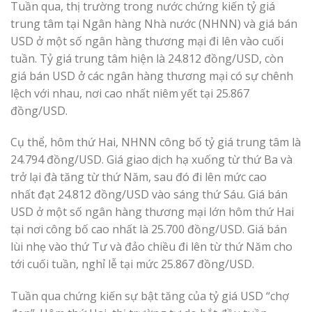
Tuần qua, thị trường trong nước chứng kiến tỷ giá
trung tâm tại Ngân hàng Nhà nước (NHNN) và giá bán
USD ở một số ngân hàng thương mại đi lên vào cuối
tuần. Tỷ giá trung tâm hiện là 24.812 đồng/USD, còn
giá bán USD ở các ngân hàng thương mại có sự chênh
lệch với nhau, nơi cao nhất niêm yết tại 25.867
đồng/USD.
Cụ thể, hôm thứ Hai, NHNN công bố tỷ giá trung tâm là
24.794 đồng/USD. Giá giao dịch hạ xuống từ thứ Ba và
trở lại đà tăng từ thứ Năm, sau đó đi lên mức cao
nhất đạt 24.812 đồng/USD vào sáng thứ Sáu. Giá bán
USD ở một số ngân hàng thương mại lớn hôm thứ Hai
tại nơi công bố cao nhất là 25.700 đồng/USD. Giá bán
lùi nhẹ vào thứ Tư và đảo chiều đi lên từ thứ Năm cho
tới cuối tuần, nghỉ lễ tại mức 25.867 đồng/USD.
Tuần qua chứng kiến sự bật tăng của tỷ giá USD “chợ