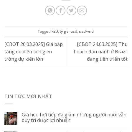
Tagged
FED
,
tỷ giá
,
usd
,
usd/vnd
.
[CBOT 20.03.2025] Giá bắp
[CBOT 24.03.2025] Thu
tăng dù diện tích gieo
hoạch đậu nành ở Brazil
trồng dự kiến lớn
đang tiến triển tốt
TIN TỨC MỚI NHẤT
Giá heo hơi tiếp đà giảm nhưng người nuôi vẫn
duy trì được lợi nhuận