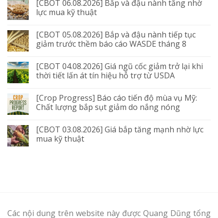
[CBOT 06.08.2026] Bắp và đậu nành tăng nhờ
lực mua kỹ thuật
[CBOT 05.08.2026] Bắp và đậu nành tiếp tục
giảm trước thềm báo cáo WASDE tháng 8
[CBOT 04.08.2026] Giá ngũ cốc giảm trở lại khi
thời tiết lấn át tín hiệu hỗ trợ từ USDA
[Crop Progress] Báo cáo tiến độ mùa vụ Mỹ:
Chất lượng bắp sụt giảm do nắng nóng
[CBOT 03.08.2026] Giá bắp tăng mạnh nhờ lực
mua kỹ thuật
Các nội dung trên website này được Quang Dũng tổng