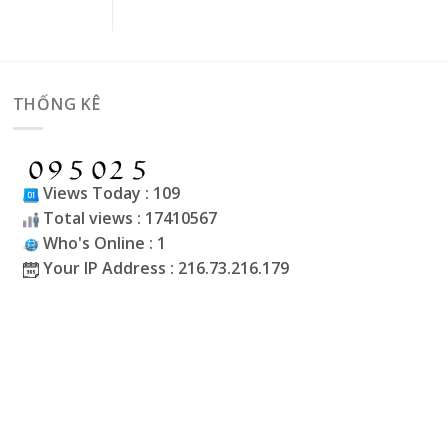
THỐNG KÊ
Views Today : 109
Total views : 17410567
Who's Online : 1
Your IP Address : 216.73.216.179