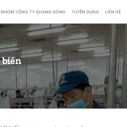
NHÓM CÔNG TY QUANG DŨNG
TUYỂN DỤNG
LIÊN HỆ
 biến