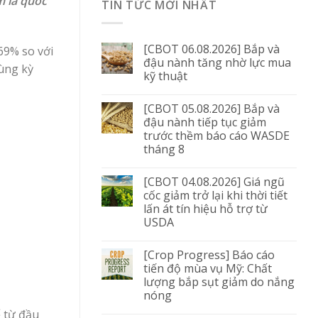
m là quốc
TIN TỨC MỚI NHẤT
[CBOT 06.08.2026] Bắp và
69% so với
đậu nành tăng nhờ lực mua
cùng kỳ
kỹ thuật
[CBOT 05.08.2026] Bắp và
đậu nành tiếp tục giảm
trước thềm báo cáo WASDE
tháng 8
[CBOT 04.08.2026] Giá ngũ
cốc giảm trở lại khi thời tiết
lấn át tín hiệu hỗ trợ từ
USDA
[Crop Progress] Báo cáo
tiến độ mùa vụ Mỹ: Chất
lượng bắp sụt giảm do nắng
nóng
ể từ đầu