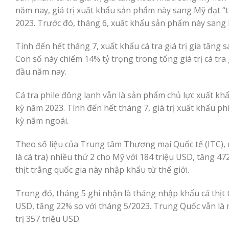
năm nay, giá trị xuất khẩu sản phẩm này sang Mỹ đạt “tr
2023. Trước đó, tháng 6, xuất khẩu sản phẩm này sang 
Tính đến hết tháng 7, xuất khẩu cá tra giá trị gia tăng
Con số này chiếm 14% tỷ trọng trong tổng giá trị cá tra
đầu năm nay.
Cá tra phile đông lạnh vẫn là sản phẩm chủ lực xuất kh
kỳ năm 2023. Tính đến hết tháng 7, giá trị xuất khẩu ph
kỳ năm ngoái.
Theo số liệu của Trung tâm Thương mại Quốc tế (ITC), 
là cá tra) nhiều thứ 2 cho Mỹ với 184 triệu USD, tăng 4
thịt trắng quốc gia này nhập khẩu từ thế giới.
Trong đó, tháng 5 ghi nhận là tháng nhập khẩu cá thịt 
USD, tăng 22% so với tháng 5/2023. Trung Quốc vẫn là n
trị 357 triệu USD.