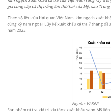
Kim ngạch xuất khẩu cá tra của Việt Nam sang Mỹ tron
gia cung cấp cá thị trắng lớn thứ hai của Mỹ, sau Trung
Theo số liệu của Hải quan Việt Nam, kim ngạch xuất khẩ
cùng kỳ năm ngoái. Lũy kế xuất khẩu cá tra 7 tháng đầ
năm 2023.
Nguồn: VASEP
Sản phẩm cá tra giá trị gia tăng xuất khẩu sang Mỹ liê