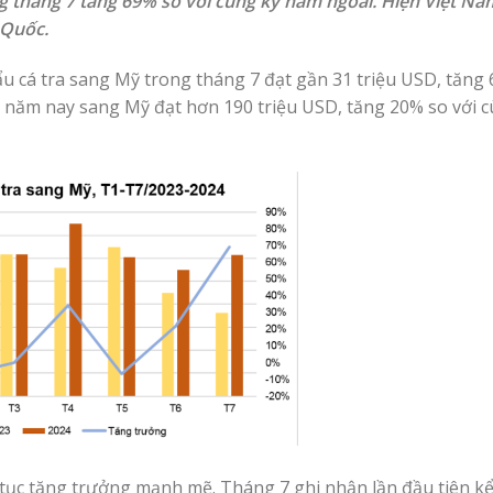
g tháng 7 tăng 69% so với cùng kỳ năm ngoái. Hiện Việt Na
 Quốc.
u cá tra sang Mỹ trong tháng 7 đạt gần 31 triệu USD, tăng 
u năm nay sang Mỹ đạt hơn 190 triệu USD, tăng 20% so với 
n tục tăng trưởng mạnh mẽ. Tháng 7 ghi nhận lần đầu tiên k