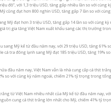
iệu đô”, với 1,3 triệu USD, tăng gấp nhiều lần so với cùng 
Mỹ cũng đạt hơn 800 nghìn USD, tăng gấp 7 lần so với cùng 
 sang Mỹ đạt hơn 3 triệu USD, tăng gấp 14 lần so với cùng kỳ
 giá trị gia tăng Việt Nam xuất khẩu sang các thị trường tro
ẩu sang Mỹ kể từ đầu năm nay, với 29 triệu USD, tăng 61% s
ile cá tra đông lạnh sang Mỹ đạt 185 triệu USD, tăng 19% so
nửa đầu năm nay, Việt Nam vẫn là nhà cung cấp cá thịt trắn
72% so với cùng kỳ năm ngoái, chiếm 21% tỷ trọng trong tổng 
trắng từ Việt Nam nhiều nhất của Mỹ kể từ đầu năm nay, với
guồn cung cá thịt trắng lớn nhất cho Mỹ, chiếm 41% tỷ trọn