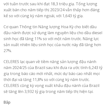
với tuần trước sau khi đạt 18,3 triệu giạ. Tổng lượng
xuất bán cho năm tiếp thị 2023/24 vẫn thấp hơn đáng
kể so với cùng kỳ năm ngoái, với 1,643 tỷ giạ.
Cơ quan Thông tin Năng lượng Hoa Kỳ cho biết dầu
đậu nành được sử dụng làm nguyên liệu cho dầu diesel
sinh học đã tăng 11% so với một năm trước. Năng lực
sản xuất nhiên liệu sinh học của nước này đã tăng hơn
27%.
CELERES lạc quan về tiềm năng sản lượng đậu nành
năm 2024/25 của Brazil sau khi đưa ra ước tính 6,243 tỷ
giạ trong báo cáo mới nhất, mức dự báo cao nhất mọi
thời đại và tăng 11,8% so với cùng kỳ năm trước.
CELERES cũng kỳ vọng xuất khẩu đậu nành của Brazil
sẽ tăng lên 3,932 tỷ giạ trong năm tiếp thị hiện tại.
Bắp