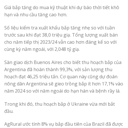
Giá bắp tăng do mua kỹ thuật khi dự báo thời tiết khô
hạn và nhu cầu tăng cao hơn.
Số liệu kiểm tra xuất khẩu bắp tăng nhẹ so với tuần
trước sau khi đạt 38,0 triệu giạ. Tổng lượng xuất bán
cho năm tiếp thị 2023/24 vẫn cao hơn đáng kể so với
cùng kỳ năm ngoái, với 2,048 tỷ giạ.
Sàn giao dịch Buenos Aires cho biết thu hoạch bắp của
Argentina đã hoàn thành 99,3%, với sản lượng thu
hoạch đạt 46,25 triệu tấn. Cơ quan này cũng dự đoán
nông dân Argentina sẽ gieo trồng bắp ít hơn 17,1% vào
năm 2024 so với năm ngoái do hạn hán và bệnh rầy lá.
Trong khi đó, thu hoạch bắp ở Ukraine vừa mới bắt
đầu.
AgRural ước tính 8% vụ bắp đầu tiên của Brazil đã được