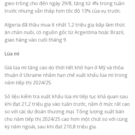
gieo trồng cho đến ngày 29/8, tăng từ 4% trong tuần
trước nhưng vẫn thấp hơn tốc độ 13% của vụ trước.
Algeria đã thầu mua ít nhất 1,2 triệu giạ bắp làm thức
ăn chăn nuôi, có nguồn gốc từ Argentina hoặc Brazil,
giao hàng vào cuối tháng 9.
Lúa mì
Giá lúa mì tăng cao do thời tiết khô hạn ở Mỹ và thỏa
thuận ở Ukraine nhằm hạn chế xuất khẩu lúa mì trong
năm tiếp thị 2024/25.
Số liệu kiểm tra xuất khẩu lúa mì tiếp tục khả quan sau
khi đạt 21,2 triệu giạ vào tuần trước, nằm ở mức rất cao
so với các dự đoán thương mại. Tổng lượng xuất bán
cho năm tiếp thị 2024/25 cao hơn một chút so với cùng
kỳ năm ngoái, sau khi đạt 210,8 triệu giạ.