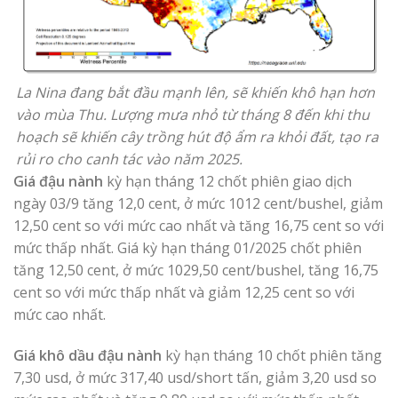
La Nina đang bắt đầu mạnh lên, sẽ khiến khô hạn hơn
vào mùa Thu. Lượng mưa nhỏ từ tháng 8 đến khi thu
hoạch sẽ khiến cây trồng hút độ ẩm ra khỏi đất, tạo ra
rủi ro cho canh tác vào năm 2025.
Giá đậu nành
kỳ hạn tháng 12 chốt phiên giao dịch
ngày 03/9 tăng 12,0 cent, ở mức 1012 cent/bushel, giảm
12,50 cent so với mức cao nhất và tăng 16,75 cent so với
mức thấp nhất. Giá kỳ hạn tháng 01/2025 chốt phiên
tăng 12,50 cent, ở mức 1029,50 cent/bushel, tăng 16,75
cent so với mức thấp nhất và giảm 12,25 cent so với
mức cao nhất.
Giá khô dầu đậu nành
kỳ hạn tháng 10 chốt phiên tăng
7,30 usd, ở mức 317,40 usd/short tấn, giảm 3,20 usd so