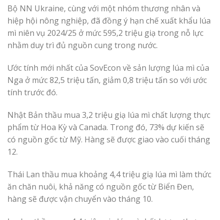
Bộ NN Ukraine, cùng với một nhóm thương nhân và
hiệp hội nông nghiệp, đã đồng ý hạn chế xuất khẩu lúa
mì niên vụ 2024/25 ở mức 595,2 triệu giạ trong nỗ lực
nhằm duy trì đủ nguồn cung trong nước.
Ước tính mới nhất của SovEcon về sản lượng lúa mì của
Nga ở mức 82,5 triệu tấn, giảm 0,8 triệu tấn so với ước
tính trước đó.
Nhật Bản thầu mua 3,2 triệu giạ lúa mì chất lượng thực
phẩm từ Hoa Kỳ và Canada. Trong đó, 73% dự kiến ​​​​sẽ
có nguồn gốc từ Mỹ. Hàng sẽ được giao vào cuối tháng
12.
Thái Lan thầu mua khoảng 4,4 triệu giạ lúa mì làm thức
ăn chăn nuôi, khả năng có nguồn gốc từ Biển Đen,
hàng sẽ được vận chuyển vào tháng 10.