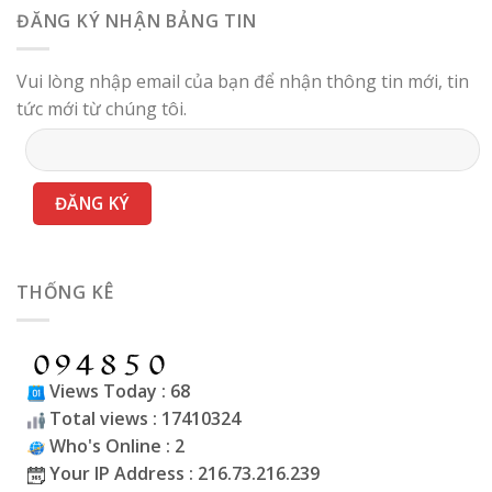
ĐĂNG KÝ NHẬN BẢNG TIN
Vui lòng nhập email của bạn để nhận thông tin mới, tin
tức mới từ chúng tôi.
THỐNG KÊ
Views Today : 68
Total views : 17410324
Who's Online : 2
Your IP Address : 216.73.216.239