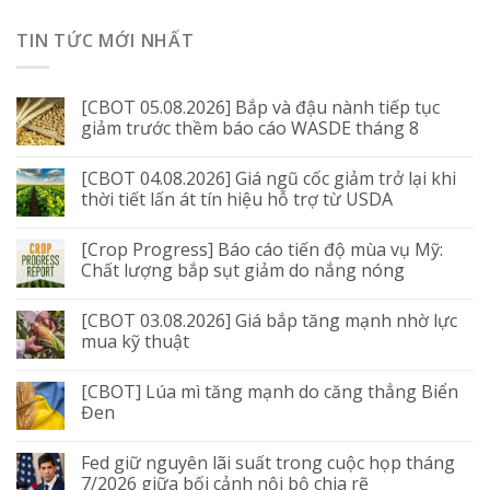
TIN TỨC MỚI NHẤT
[CBOT 05.08.2026] Bắp và đậu nành tiếp tục
giảm trước thềm báo cáo WASDE tháng 8
[CBOT 04.08.2026] Giá ngũ cốc giảm trở lại khi
thời tiết lấn át tín hiệu hỗ trợ từ USDA
[Crop Progress] Báo cáo tiến độ mùa vụ Mỹ:
Chất lượng bắp sụt giảm do nắng nóng
[CBOT 03.08.2026] Giá bắp tăng mạnh nhờ lực
mua kỹ thuật
[CBOT] Lúa mì tăng mạnh do căng thẳng Biển
Đen
Fed giữ nguyên lãi suất trong cuộc họp tháng
7/2026 giữa bối cảnh nội bộ chia rẽ