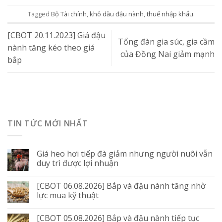
Tagged
Bộ Tài chính
,
khô dầu đậu nành
,
thuế nhập khẩu
.
[CBOT 20.11.2023] Giá đậu
Tổng đàn gia súc, gia cầm
nành tăng kéo theo giá
của Đồng Nai giảm mạnh
bắp
TIN TỨC MỚI NHẤT
Giá heo hơi tiếp đà giảm nhưng người nuôi vẫn
duy trì được lợi nhuận
[CBOT 06.08.2026] Bắp và đậu nành tăng nhờ
lực mua kỹ thuật
[CBOT 05.08.2026] Bắp và đậu nành tiếp tục