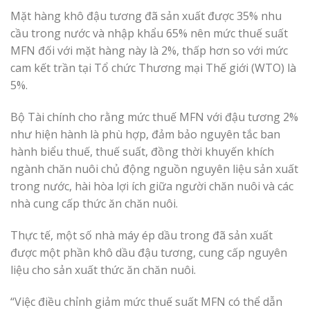
Mặt hàng khô đậu tương đã sản xuất được 35% nhu
cầu trong nước và nhập khẩu 65% nên mức thuế suất
MFN đối với mặt hàng này là 2%, thấp hơn so với mức
cam kết trần tại Tổ chức Thương mại Thế giới (WTO) là
5%.
Bộ Tài chính cho rằng mức thuế MFN với đậu tương 2%
như hiện hành là phù hợp, đảm bảo nguyên tắc ban
hành biểu thuế, thuế suất, đồng thời khuyến khích
ngành chăn nuôi chủ động nguồn nguyên liệu sản xuất
trong nước, hài hòa lợi ích giữa người chăn nuôi và các
nhà cung cấp thức ăn chăn nuôi.
Thực tế, một số nhà máy ép dầu trong đã sản xuất
được một phần khô dầu đậu tương, cung cấp nguyên
liệu cho sản xuất thức ăn chăn nuôi.
“Việc điều chỉnh giảm mức thuế suất MFN có thể dẫn