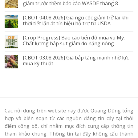
giảm trước thềm báo cáo WASDE tháng 8
[CBOT 04.08.2026] Giá ngũ cốc giảm trở lại khi
thời tiết lấn át tín hiệu hỗ trợ từ USDA
[Crop Progress] Báo cáo tiến độ mùa vụ Mỹ:
Chất lượng bắp sụt giảm do nắng nóng
[CBOT 03.08.2026] Giá bắp tăng mạnh nhờ lực
mua kỹ thuật
Các nội dung trên website này được Quang Dũng tổng
hợp và biên soạn từ các nguồn đáng tin cậy tại thời
điểm công bố, chỉ nhằm mục đích cung cấp thông tin
tham khảo chung. Thông tin tại đây không cấu thành