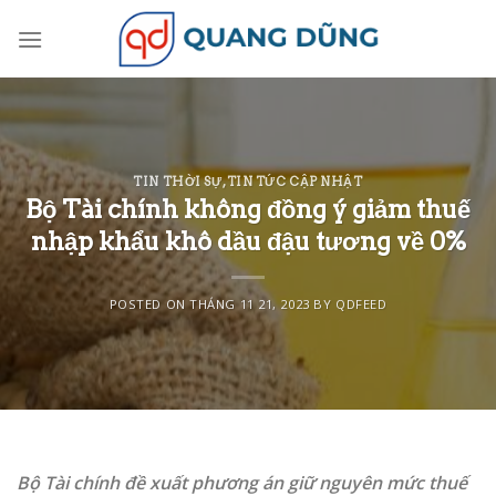
Skip
to
content
TIN THỜI SỰ
,
TIN TỨC CẬP NHẬT
Bộ Tài chính không đồng ý giảm thuế
nhập khẩu khô dầu đậu tương về 0%
POSTED ON
THÁNG 11 21, 2023
BY
QDFEED
Bộ Tài chính đề xuất phương án giữ nguyên mức thuế