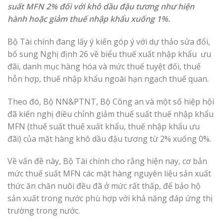
suất MFN 2% đối với khô dầu đậu tương như hiện
hành hoặc giảm thuế nhập khẩu xuống 1%.
Bộ Tài chính đang lấy ý kiến góp ý với dự thảo sửa đổi,
bổ sung Nghị định 26 về biểu thuế xuất nhập khẩu ưu
đãi, danh mục hàng hóa và mức thuế tuyệt đối, thuế
hỗn hợp, thuế nhập khẩu ngoài hạn ngạch thuế quan.
Theo đó, Bộ NN&PTNT, Bộ Công an và một số hiệp hội
đã kiến nghị điều chỉnh giảm thuế suất thuế nhập khẩu
MFN (thuế suất thuế xuất khẩu, thuế nhập khẩu ưu
đãi) của mặt hàng khô dầu đậu tương từ 2% xuống 0%.
Về vấn đề này, Bộ Tài chính cho rằng hiện nay, cơ bản
mức thuế suất MFN các mặt hàng nguyên liệu sản xuất
thức ăn chăn nuôi đều đã ở mức rất thấp, để bảo hộ
sản xuất trong nước phù hợp với khả năng đáp ứng thị
trường trong nước.