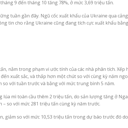
tháng 9 đến tháng 10 tăng 78%, ở mức 3,69 triệu tấn.
hững tuần gần đây. Ngũ cốc xuất khẩu của Ukraine qua cản
 thông tin cho rằng Ukraine cũng đang tích cực xuất khẩu bằ
 tấn, nằm trong phạm vi ước tính của các nhà phân tích. Xếp 
t đến xuất sắc, và thấp hơn một chút so với cùng kỳ năm ngo
m so với tuần trước và bằng với mức trung bình 5 năm.
 lúa mì toàn cầu thêm 2 triệu tấn, do sản lượng tăng ở Ng
ấn – so với mức 281 triệu tấn cùng kỳ năm trước.
ấn, giảm so với mức 10,53 triệu tấn trong dự báo trước đó do