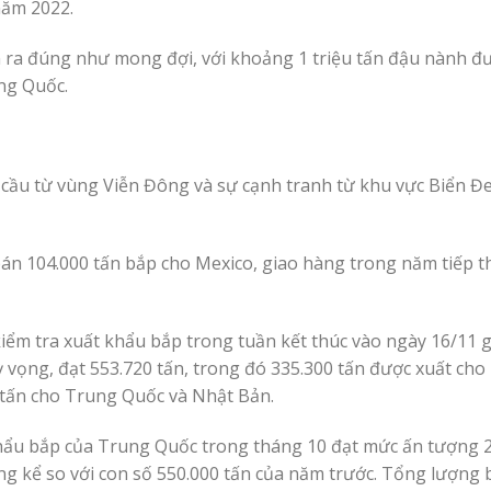
năm 2022.
ễn ra đúng như mong đợi, với khoảng 1 triệu tấn đậu nành đ
ng Quốc.
cầu từ vùng Viễn Đông và sự cạnh tranh từ khu vực Biển Đe
án 104.000 tấn bắp cho Mexico, giao hàng trong năm tiếp t
kiểm tra xuất khẩu bắp trong tuần kết thúc vào ngày 16/11 
ỳ vọng, đạt 553.720 tấn, trong đó 335.300 tấn được xuất cho
 tấn cho Trung Quốc và Nhật Bản.
ẩu bắp của Trung Quốc trong tháng 10 đạt mức ấn tượng 2 
ng kể so với con số 550.000 tấn của năm trước. Tổng lượng