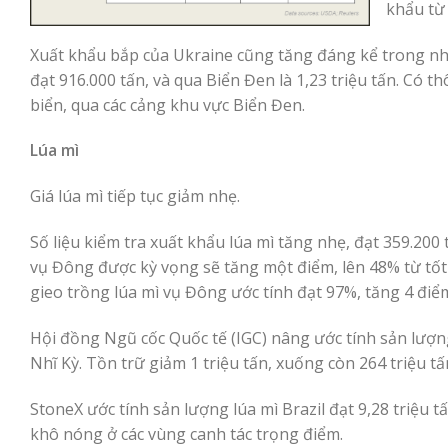
khẩu từ 
Xuất khẩu bắp của Ukraine cũng tăng đáng kể trong n
đạt 916.000 tấn, và qua Biển Đen là 1,23 triệu tấn. Có
biển, qua các cảng khu vực Biển Đen.
Lúa mì
Giá lúa mì tiếp tục giảm nhẹ.
Số liệu kiểm tra xuất khẩu lúa mì tăng nhẹ, đạt 359.200
vụ Đông được kỳ vọng ​​sẽ tăng một điểm, lên 48% từ tố
gieo trồng lúa mì vụ Đông ước tính đạt 97%, tăng 4 điể
Hội đồng Ngũ cốc Quốc tế (IGC) nâng ước tính sản lượng
Nhĩ Kỳ. Tồn trữ giảm 1 triệu tấn, xuống còn 264 triệu t
StoneX ước tính sản lượng lúa mì Brazil đạt 9,28 triệu t
khô nóng ở các vùng canh tác trọng điểm.