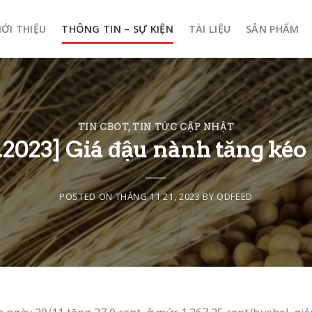
IỚI THIỆU
THÔNG TIN – SỰ KIỆN
TÀI LIỆU
SẢN PHẨM
TIN CBOT
,
TIN TỨC CẬP NHẬT
.2023] Giá đậu nành tăng kéo 
POSTED ON
THÁNG 11 21, 2023
BY
QDFEED