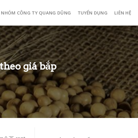
NHÓM CÔNG TY QUANG DŨNG
TUYỂN DỤNG
LIÊN HỆ
theo giá bắp