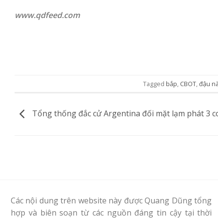
www.qdfeed.com
Tagged
bắp
,
CBOT
,
đậu n
Tổng thống đắc cử Argentina đối mặt lạm phát 3 c
Các nội dung trên website này được Quang Dũng tổng
hợp và biên soạn từ các nguồn đáng tin cậy tại thời