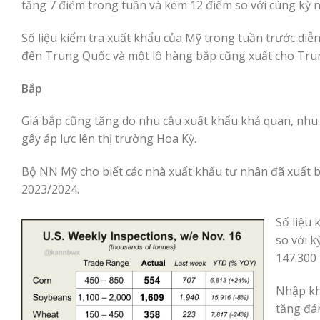
tăng 7 điểm trong tuần và kém 12 điểm so với cùng kỳ 
Số liệu kiểm tra xuất khẩu của Mỹ trong tuần trước di
đến Trung Quốc và một lô hàng bắp cũng xuất cho Tru
Bắp
Giá bắp cũng tăng do nhu cầu xuất khẩu khả quan, nhu 
gây áp lực lên thị trường Hoa Kỳ.
Bộ NN Mỹ cho biết các nhà xuất khẩu tư nhân đã xuất b
2023/2024.
Số liệu 
so với k
147.300
Nhập kh
tăng đá