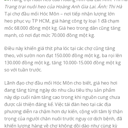
Trang trại nuôi heo của Hoàng Anh Gia Lai. Ảnh: Thi Hà
Tại chợ đầu mối Hóc Môn – nơi tiếp nhận lượng lớn
heo phục vụ TP HCM, giá hàng công ty loại 1 đã chạm
mốc 68.000 đồng một kg. Giá heo trong dân cũng tăng
mạnh, có nơi đạt mức 70.000 đồng một kg.
Điều này khiến giá thịt pha lóc tại các chợ cũng tăng
theo, với sườn non đạt 150.000 đồng một kg, ba rọi lên
130.000 đồng một kg, tăng 10.000-15.000 đồng một kg
so với tuần trước.
Lãnh đạo chợ đầu mối Hóc Môn cho biết, giá heo hơi
đang tăng từng ngày do nhu cầu tiêu thụ sản phẩm
này dịp cuối năm tăng cao trong khi nguồn cung chưa
được cải thiện đáng kể. Việc tái đàn heo tại các địa
phương diễn ra chậm hơn dự kiến, cộng với tâm lý thận
trọng của người chăn nuôi trước nguy cơ dịch bệnh, đã
khiến lượng hàng về chợ không dồi dào như cùng kỳ