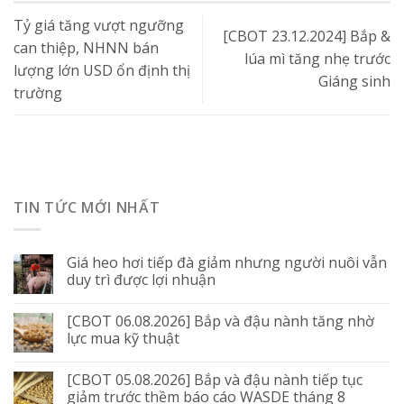
Tỷ giá tăng vượt ngưỡng
[CBOT 23.12.2024] Bắp &
can thiệp, NHNN bán
lúa mì tăng nhẹ trước
lượng lớn USD ổn định thị
Giáng sinh
trường
TIN TỨC MỚI NHẤT
Giá heo hơi tiếp đà giảm nhưng người nuôi vẫn
duy trì được lợi nhuận
[CBOT 06.08.2026] Bắp và đậu nành tăng nhờ
lực mua kỹ thuật
[CBOT 05.08.2026] Bắp và đậu nành tiếp tục
giảm trước thềm báo cáo WASDE tháng 8