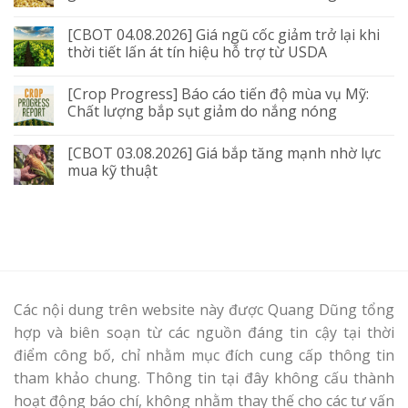
[CBOT 04.08.2026] Giá ngũ cốc giảm trở lại khi
thời tiết lấn át tín hiệu hỗ trợ từ USDA
[Crop Progress] Báo cáo tiến độ mùa vụ Mỹ:
Chất lượng bắp sụt giảm do nắng nóng
[CBOT 03.08.2026] Giá bắp tăng mạnh nhờ lực
mua kỹ thuật
Các nội dung trên website này được Quang Dũng tổng
hợp và biên soạn từ các nguồn đáng tin cậy tại thời
điểm công bố, chỉ nhằm mục đích cung cấp thông tin
tham khảo chung. Thông tin tại đây không cấu thành
hoạt động báo chí, không nhằm thay thế cho các tư vấn