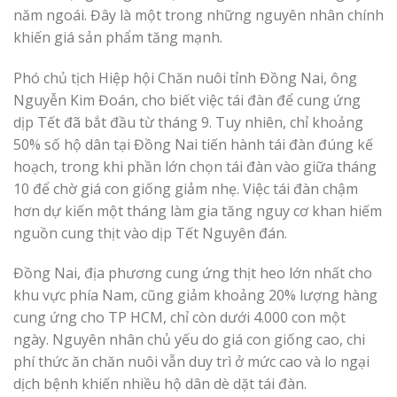
năm ngoái. Đây là một trong những nguyên nhân chính
khiến giá sản phẩm tăng mạnh.
Phó chủ tịch Hiệp hội Chăn nuôi tỉnh Đồng Nai, ông
Nguyễn Kim Đoán, cho biết việc tái đàn để cung ứng
dịp Tết đã bắt đầu từ tháng 9. Tuy nhiên, chỉ khoảng
50% số hộ dân tại Đồng Nai tiến hành tái đàn đúng kế
hoạch, trong khi phần lớn chọn tái đàn vào giữa tháng
10 để chờ giá con giống giảm nhẹ. Việc tái đàn chậm
hơn dự kiến một tháng làm gia tăng nguy cơ khan hiếm
nguồn cung thịt vào dịp Tết Nguyên đán.
Đồng Nai, địa phương cung ứng thịt heo lớn nhất cho
khu vực phía Nam, cũng giảm khoảng 20% lượng hàng
cung ứng cho TP HCM, chỉ còn dưới 4.000 con một
ngày. Nguyên nhân chủ yếu do giá con giống cao, chi
phí thức ăn chăn nuôi vẫn duy trì ở mức cao và lo ngại
dịch bệnh khiến nhiều hộ dân dè dặt tái đàn.