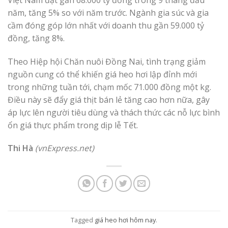
năm, tăng 5% so với năm trước. Ngành gia súc và gia
cầm đóng góp lớn nhất với doanh thu gần 59.000 tỷ
đồng, tăng 8%.
Theo Hiệp hội Chăn nuôi Đồng Nai, tình trạng giảm
nguồn cung có thể khiến giá heo hơi lập đỉnh mới
trong những tuần tới, chạm mốc 71.000 đồng một kg.
Điều này sẽ đẩy giá thịt bán lẻ tăng cao hơn nữa, gây
áp lực lên người tiêu dùng và thách thức các nỗ lực bình
ổn giá thực phẩm trong dịp lễ Tết.
Thi Hà
(vnExpress.net)
Tagged
giá heo hơi hôm nay
.