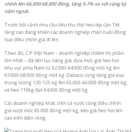
chỉnh lên 66.000-68.000 đồng, tăng 5-7% so với cùng kỳ
năm ngoái.
Trước bối cảnh nhu cầu tiêu thụ thịt heo dịp cận Tết
tăng cao đang khiến các doanh nghiệp chăn nuôi đồng
loạt điều chỉnh giá đi lên.
Theo đó, C.P Việt Nam – doanh nghiệp chiếm thị phần
lớn nhất – đã liên tục nâng giá, đưa mức giá heo hơi
khu vực phía Nam từ 62.000-64.000 đồng một kg lên
67.000-68.000 đồng một kg. Dabaco cũng tăng giá loại
trọng lượng 120-125 kg lên 65.000-66.000 đồng một kg,
và heo 110kg đạt 64.000 đồng một kg.
Các doanh nghiệp khác trên cả nước cũng điều chỉnh
giá vượt mốc 65.000 đồng một kg, kéo giá heo hơi lên
cao trên diện rộng.