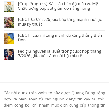
[Crop Progress] Báo cáo tiến độ mùa vụ Mỹ:
Chất lượng bắp sụt giảm do nắng nóng
[CBOT 03.08.2026] Giá bắp tăng mạnh nhờ lực
mua kỹ thuật
[CBOT] Lúa mì tăng mạnh do căng thẳng Biển
Đen
Fed giữ nguyên lãi suất trong cuộc họp tháng
7/2026 giữa bối cảnh nội bộ chia rẽ
Các nội dung trên website này được Quang Dũng tổng
hợp và biên soạn từ các nguồn đáng tin cậy tại thời
điểm công bố, chỉ nhằm mục đích cung cấp thông tin