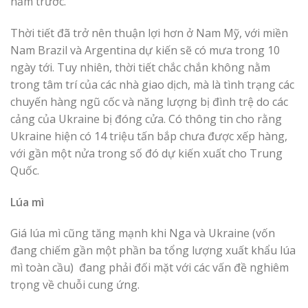
năm trước.
Thời tiết đã trở nên thuận lợi hơn ở Nam Mỹ, với miền
Nam Brazil và Argentina dự kiến ​​sẽ có mưa trong 10
ngày tới. Tuy nhiên, thời tiết chắc chắn không nằm
trong tâm trí của các nhà giao dịch, mà là tình trạng các
chuyến hàng ngũ cốc và năng lượng bị đình trệ do các
cảng của Ukraine bị đóng cửa. Có thông tin cho rằng
Ukraine hiện có 14 triệu tấn bắp chưa được xếp hàng,
với gần một nửa trong số đó dự kiến ​​xuất cho Trung
Quốc.
Lúa mì
Giá lúa mì cũng tăng mạnh khi Nga và Ukraine (vốn
đang chiếm gần một phần ba tổng lượng xuất khẩu lúa
mì toàn cầu) đang phải đối mặt với các vấn đề nghiêm
trọng về chuỗi cung ứng.