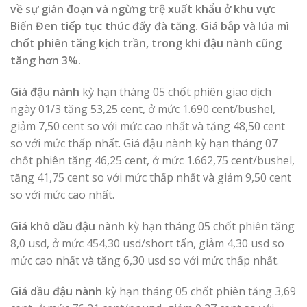
về sự gián đoạn và ngừng trệ xuất khẩu ở khu vực
Biển Đen tiếp tục thúc đẩy đà tăng. Giá bắp và lúa mì
chốt phiên tăng kịch trần, trong khi đậu nành cũng
tăng hơn 3%.
Giá đậu nành
kỳ hạn tháng 05 chốt phiên giao dịch
ngày 01/3 tăng 53,25 cent, ở mức 1.690 cent/bushel,
giảm 7,50 cent so với mức cao nhất và tăng 48,50 cent
so với mức thấp nhất. Giá đậu nành kỳ hạn tháng 07
chốt phiên tăng 46,25 cent, ở mức 1.662,75 cent/bushel,
tăng 41,75 cent so với mức thấp nhất và giảm 9,50 cent
so với mức cao nhất.
Giá khô dầu đậu nành
kỳ hạn tháng 05 chốt phiên tăng
8,0 usd, ở mức 454,30 usd/short tấn, giảm 4,30 usd so
mức cao nhất và tăng 6,30 usd so với mức thấp nhất.
Giá dầu đậu nành
kỳ hạn tháng 05 chốt phiên tăng 3,69