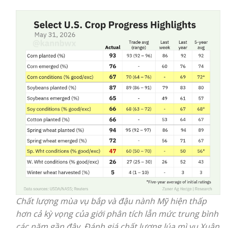
Chất lượng mùa vụ bắp và đậu nành Mỹ hiện thấp
hơn cả kỳ vọng của giới phân tích lẫn mức trung bình
các năm gần đây. Đánh giá chất lượng lúa mì vụ Xuân