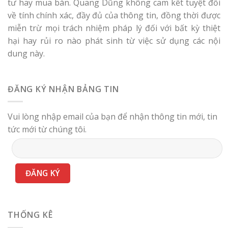
tư hay mua bán. Quang Dũng không cam kết tuyệt đối
về tính chính xác, đầy đủ của thông tin, đồng thời được
miễn trừ mọi trách nhiệm pháp lý đối với bất kỳ thiệt
hại hay rủi ro nào phát sinh từ việc sử dụng các nội
dung này.
ĐĂNG KÝ NHẬN BẢNG TIN
Vui lòng nhập email của bạn để nhận thông tin mới, tin
tức mới từ chúng tôi.
THỐNG KÊ