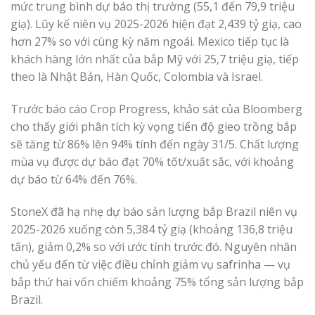
mức trung bình dự báo thị trường (55,1 đến 79,9 triệu
giạ). Lũy kế niên vụ 2025-2026 hiện đạt 2,439 tỷ giạ, cao
hơn 27% so với cùng kỳ năm ngoái. Mexico tiếp tục là
khách hàng lớn nhất của bắp Mỹ với 25,7 triệu giạ, tiếp
theo là Nhật Bản, Hàn Quốc, Colombia và Israel.
Trước báo cáo Crop Progress, khảo sát của Bloomberg
cho thấy giới phân tích kỳ vọng tiến độ gieo trồng bắp
sẽ tăng từ 86% lên 94% tính đến ngày 31/5. Chất lượng
mùa vụ được dự báo đạt 70% tốt/xuất sắc, với khoảng
dự báo từ 64% đến 76%.
StoneX đã hạ nhẹ dự báo sản lượng bắp Brazil niên vụ
2025-2026 xuống còn 5,384 tỷ giạ (khoảng 136,8 triệu
tấn), giảm 0,2% so với ước tính trước đó. Nguyên nhân
chủ yếu đến từ việc điều chỉnh giảm vụ safrinha — vụ
bắp thứ hai vốn chiếm khoảng 75% tổng sản lượng bắp
Brazil.