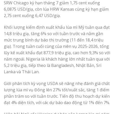
SRW Chicago kỳ hạn tháng 7 giảm 1,75 cent xuống
6,0875 USD/giạ, còn lúa HRW Kansas cùng kỳ hạn giảm
2,75 cent xuống 6,47 USD/giạ.
Khối lượng kiểm định xuất khẩu lúa mì Mỹ tuần qua đạt
14,8 triệu giạ, tăng 6% so với tuần trước và nằm gần
mức trung bình dự báo thị trường (11 đến 18,4 triệu
giạ). Trong tuần cuối cùng của niên vụ 2025-2026, tổng
lũy kế xuất khẩu đạt 877,9 triệu giạ, cao hơn 9,3% so với
năm ngoái. Nigeria là khách hàng lớn nhất tuần qua với
5,2 triệu giạ, tiếp theo là Bangladesh, Nhật Bản, Sri
Lanka và Thái Lan.
Giới phân tích kỳ vọng USDA sẽ nâng nhẹ đánh giá chất
lượng lúa mì vụ Đông lên 27% tốt/xuất sắc, tăng 1 điểm
phần trăm so với tuần trước. Tiến độ thu hoạch dự kiến
đạt 4% diện tích, với các dự báo dao động từ 1% đến 7%.