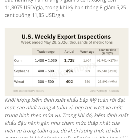
11,8075 USD/giạ, trong khi kỳ hạn tháng 8 giảm 5,25
cent xuống 11,85 USD/giạ.
Khối lượng kiểm định xuất khẩu bắp Mỹ tuần rồi đạt
mức cao nhất trong 4 tuần và tiếp tục vượt xa mức
trung bình theo mùa vụ. Trong khi đó, kiểm định xuất
khẩu đậu nành gần như chạm mức thấp nhất của
niên vụ trong tuần qua, dù khối lượng thực tế vẫn