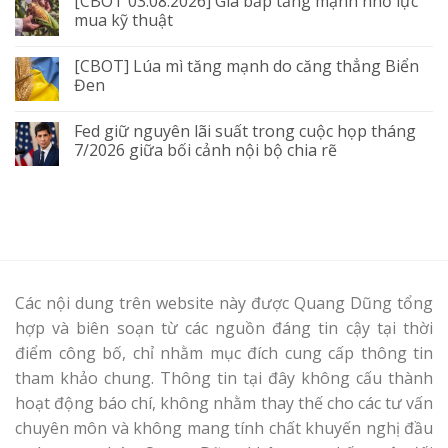
[CBOT 03.08.2026] Giá bắp tăng mạnh nhờ lực
mua kỹ thuật
[CBOT] Lúa mì tăng mạnh do căng thẳng Biển
Đen
Fed giữ nguyên lãi suất trong cuộc họp tháng
7/2026 giữa bối cảnh nội bộ chia rẽ
Các nội dung trên website này được Quang Dũng tổng
hợp và biên soạn từ các nguồn đáng tin cậy tại thời
điểm công bố, chỉ nhằm mục đích cung cấp thông tin
tham khảo chung. Thông tin tại đây không cấu thành
hoạt động báo chí, không nhằm thay thế cho các tư vấn
chuyên môn và không mang tính chất khuyến nghị đầu