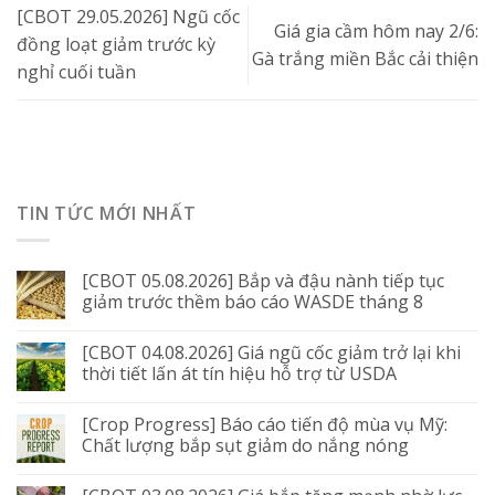
[CBOT 29.05.2026] Ngũ cốc
Giá gia cầm hôm nay 2/6:
đồng loạt giảm trước kỳ
Gà trắng miền Bắc cải thiện
nghỉ cuối tuần
TIN TỨC MỚI NHẤT
[CBOT 05.08.2026] Bắp và đậu nành tiếp tục
giảm trước thềm báo cáo WASDE tháng 8
[CBOT 04.08.2026] Giá ngũ cốc giảm trở lại khi
thời tiết lấn át tín hiệu hỗ trợ từ USDA
[Crop Progress] Báo cáo tiến độ mùa vụ Mỹ:
Chất lượng bắp sụt giảm do nắng nóng