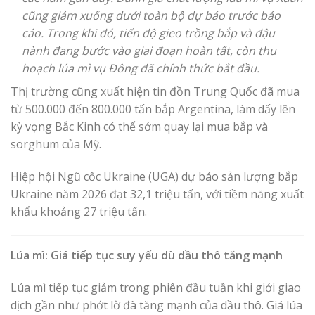
cũng giảm xuống dưới toàn bộ dự báo trước báo
cáo. Trong khi đó, tiến độ gieo trồng bắp và đậu
nành đang bước vào giai đoạn hoàn tất, còn thu
hoạch lúa mì vụ Đông đã chính thức bắt đầu.
Thị trường cũng xuất hiện tin đồn Trung Quốc đã mua
từ 500.000 đến 800.000 tấn bắp Argentina, làm dấy lên
kỳ vọng Bắc Kinh có thể sớm quay lại mua bắp và
sorghum của Mỹ.
Hiệp hội Ngũ cốc Ukraine (UGA) dự báo sản lượng bắp
Ukraine năm 2026 đạt 32,1 triệu tấn, với tiềm năng xuất
khẩu khoảng 27 triệu tấn.
Lúa mì: Giá tiếp tục suy yếu dù dầu thô tăng mạnh
Lúa mì tiếp tục giảm trong phiên đầu tuần khi giới giao
dịch gần như phớt lờ đà tăng mạnh của dầu thô. Giá lúa