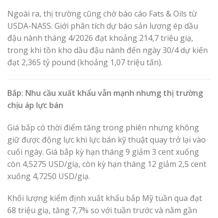
Ngoài ra, thị trường cũng chờ báo cáo Fats & Oils từ
USDA-NASS. Giới phân tích dự báo sản lượng ép dầu
đậu nành tháng 4/2026 đạt khoảng 214,7 triệu giạ,
trong khi tồn kho dầu đậu nành đến ngày 30/4 dự kiến
đạt 2,365 tỷ pound (khoảng 1,07 triệu tấn).
Bắp: Nhu cầu xuất khẩu vẫn mạnh nhưng thị trường
chịu áp lực bán
Giá bắp có thời điểm tăng trong phiên nhưng không
giữ được động lực khi lực bán kỹ thuật quay trở lại vào
cuối ngày. Giá bắp kỳ hạn tháng 9 giảm 3 cent xuống
còn 4,5275 USD/giạ, còn kỳ hạn tháng 12 giảm 2,5 cent
xuống 4,7250 USD/giạ.
Khối lượng kiểm định xuất khẩu bắp Mỹ tuần qua đạt
68 triệu giạ, tăng 7,7% so với tuần trước và nằm gần