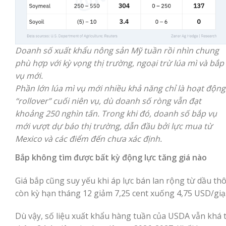
Doanh số xuất khẩu nông sản Mỹ tuần rồi nhìn chung
phù hợp với kỳ vọng thị trường, ngoại trừ lúa mì và bắp
vụ mới.
Phần lớn lúa mì vụ mới nhiều khả năng chỉ là hoạt động
“rollover” cuối niên vụ, dù doanh số ròng vẫn đạt
khoảng 250 nghìn tấn. Trong khi đó, doanh số bắp vụ
mới vượt dự báo thị trường, dẫn đầu bởi lực mua từ
Mexico và các điểm đến chưa xác định.
Bắp không tìm được bất kỳ động lực tăng giá nào
Giá bắp cũng suy yếu khi áp lực bán lan rộng từ dầu thô
còn kỳ hạn tháng 12 giảm 7,25 cent xuống 4,75 USD/giạ
Dù vậy, số liệu xuất khẩu hàng tuần của USDA vẫn khá t