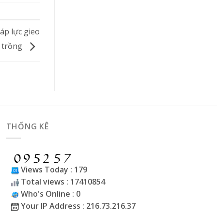
áp lực gieo
trồng
THỐNG KÊ
Views Today : 179
Total views : 17410854
Who's Online : 0
Your IP Address : 216.73.216.37