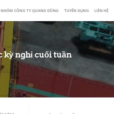
NHÓM CÔNG TY QUANG DŨNG
TUYỂN DỤNG
LIÊN HỆ
 kỳ nghỉ cuối tuần