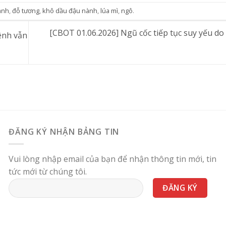
ành
,
đỗ tương
,
khô dầu đậu nành
,
lúa mì
,
ngô
.
[CBOT 01.06.2026] Ngũ cốc tiếp tục suy yếu do 
bệnh vẫn
ĐĂNG KÝ NHẬN BẢNG TIN
Vui lòng nhập email của bạn để nhận thông tin mới, tin
tức mới từ chúng tôi.