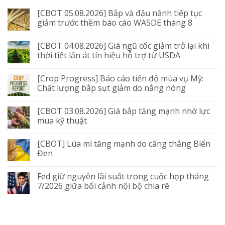
[CBOT 05.08.2026] Bắp và đậu nành tiếp tục
giảm trước thềm báo cáo WASDE tháng 8
[CBOT 04.08.2026] Giá ngũ cốc giảm trở lại khi
thời tiết lấn át tín hiệu hỗ trợ từ USDA
[Crop Progress] Báo cáo tiến độ mùa vụ Mỹ:
Chất lượng bắp sụt giảm do nắng nóng
[CBOT 03.08.2026] Giá bắp tăng mạnh nhờ lực
mua kỹ thuật
[CBOT] Lúa mì tăng mạnh do căng thẳng Biển
Đen
Fed giữ nguyên lãi suất trong cuộc họp tháng
7/2026 giữa bối cảnh nội bộ chia rẽ