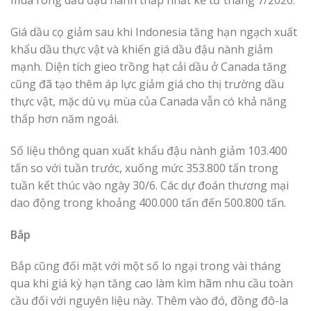
mua ròng dầu đậu nành thấp nhất kể từ tháng 7/2020.
Giá dầu cọ giảm sau khi Indonesia tăng hạn ngạch xuất
khẩu dầu thực vật và khiến giá dầu đậu nành giảm
mạnh. Diện tích gieo trồng hạt cải dầu ở Canada tăng
cũng đã tạo thêm áp lực giảm giá cho thị trường dầu
thực vật, mặc dù vụ mùa của Canada vẫn có khả năng
thấp hơn năm ngoái.
Số liệu thông quan xuất khẩu đậu nành giảm 103.400
tấn so với tuần trước, xuống mức 353.800 tấn trong
tuần kết thúc vào ngày 30/6. Các dự đoán thương mại
dao động trong khoảng 400.000 tấn đến 500.800 tấn.
Bắp
Bắp cũng đối mặt với một số lo ngại trong vài tháng
qua khi giá kỳ hạn tăng cao làm kìm hãm nhu cầu toàn
cầu đối với nguyên liệu này. Thêm vào đó, đồng đô-la