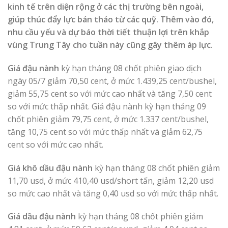
kinh tế trên diện rộng ở các thị trường bên ngoài,
giúp thúc đẩy lực bán tháo từ các quỹ. Thêm vào đó,
nhu cầu yếu và dự báo thời tiết thuận lợi trên khắp
vùng Trung Tây cho tuần này cũng gây thêm áp lực.
Giá đậu nành
kỳ hạn tháng 08 chốt phiên giao dịch
ngày 05/7 giảm 70,50 cent, ở mức 1.439,25 cent/bushel,
giảm 55,75 cent so với mức cao nhất và tăng 7,50 cent
so với mức thấp nhất. Giá đậu nành kỳ hạn tháng 09
chốt phiên giảm 79,75 cent, ở mức 1.337 cent/bushel,
tăng 10,75 cent so với mức thấp nhất và giảm 62,75
cent so với mức cao nhất.
Giá khô dầu đậu nành
kỳ hạn tháng 08 chốt phiên giảm
11,70 usd, ở mức 410,40 usd/short tấn, giảm 12,20 usd
so mức cao nhất và tăng 0,40 usd so với mức thấp nhất.
Giá dầu đậu nành
kỳ hạn tháng 08 chốt phiên giảm