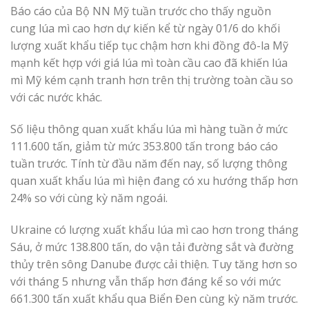
Báo cáo của Bộ NN Mỹ tuần trước cho thấy nguồn
cung lúa mì cao hơn dự kiến ​​kể từ ngày 01/6 do khối
lượng xuất khẩu tiếp tục chậm hơn khi đồng đô-la Mỹ
mạnh kết hợp với giá lúa mì toàn cầu cao đã khiến lúa
mì Mỹ kém cạnh tranh hơn trên thị trường toàn cầu so
với các nước khác.
Số liệu thông quan xuất khẩu lúa mì hàng tuần ở mức
111.600 tấn, giảm từ mức 353.800 tấn trong báo cáo
tuần trước. Tính từ đầu năm đến nay, số lượng thông
quan xuất khẩu lúa mì hiện đang có xu hướng thấp hơn
24% so với cùng kỳ năm ngoái.
Ukraine có lượng xuất khẩu lúa mì cao hơn trong tháng
Sáu, ở mức 138.800 tấn, do vận tải đường sắt và đường
thủy trên sông Danube được cải thiện. Tuy tăng hơn so
với tháng 5 nhưng vẫn thấp hơn đáng kể so với mức
661.300 tấn xuất khẩu qua Biển Đen cùng kỳ năm trước.