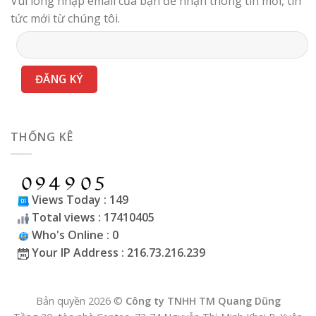
Vui lòng nhập email của bạn để nhận thông tin mới, tin
tức mới từ chúng tôi.
THỐNG KÊ
Views Today : 149
Total views : 17410405
Who's Online : 0
Your IP Address : 216.73.216.239
Bản quyền 2026 ©
Công ty TNHH TM Quang Dũng