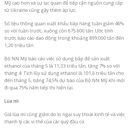
Mỹ cao hơn và sự lạc quan để tiếp cận nguồn cung cấp
từ Ukraine cũng gây thêm áp lực.
Số liệu thông quan xuất khẩu bắp hàng tuần giảm 46%
so với tuần trước, xuống còn 675.600 tấn. Ước tính
trước báo cáo dao động trong khoảng 899.000 tấn đến
1,20 triệu tấn.
Bộ NN Mỹ báo cáo việc sử dụng bắp để sản xuất
ethanol của tháng 5 là 11,33 triệu tấn, tăng 7% so với
tháng 4. Tích lũy sử dụng ethanol là 101,6 triệu tấn cho
đến tháng 5, bằng 74,5% dự báo của Bộ NN Mỹ khi mới
đi qua 75% năm tiếp thị hiện tại.
Lúa mì
Giá lúa mì cũng giảm do lo ngại suy thoái kinh tế và việc
thanh lý các vị thế của các quỹ đầu cơ.