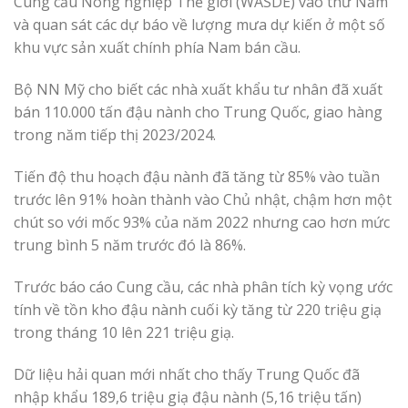
Cung cầu Nông nghiệp Thế giới (WASDE) vào thứ Năm
và quan sát các dự báo về lượng mưa dự kiến ở một số
khu vực sản xuất chính phía Nam bán cầu.
Bộ NN Mỹ cho biết các nhà xuất khẩu tư nhân đã xuất
bán 110.000 tấn đậu nành cho Trung Quốc, giao hàng
trong năm tiếp thị 2023/2024.
Tiến độ thu hoạch đậu nành đã tăng từ 85% vào tuần
trước lên 91% hoàn thành vào Chủ nhật, chậm hơn một
chút so với mốc 93% của năm 2022 nhưng cao hơn mức
trung bình 5 năm trước đó là 86%.
Trước báo cáo Cung cầu, các nhà phân tích kỳ vọng ước
tính về tồn kho đậu nành cuối kỳ tăng từ 220 triệu giạ
trong tháng 10 lên 221 triệu giạ.
Dữ liệu hải quan mới nhất cho thấy Trung Quốc đã
nhập khẩu 189,6 triệu giạ đậu nành (5,16 triệu tấn)