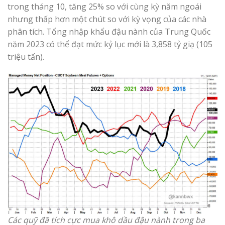
trong tháng 10, tăng 25% so với cùng kỳ năm ngoái
nhưng thấp hơn một chút so với kỳ vọng của các nhà
phân tích. Tổng nhập khẩu đậu nành của Trung Quốc
năm 2023 có thể đạt mức kỷ lục mới là 3,858 tỷ giạ (105
triệu tấn).
Các quỹ đã tích cực mua khô dầu đậu nành trong ba