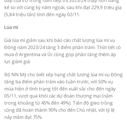
bắp của EU trong năm tiếp thị 2023/24 thấp hơn đáng
kể so với cùng kỳ năm ngoái, sau khi đạt 229,9 triệu giạ
(5,84 triệu tấn) tính đến ngày 02/11.
Lúa mì
Giá lúa mì giảm sau khi báo cáo chất lượng lúa mì vụ
Đông năm 2023/24 tăng 3 điểm phần trăm. Thời tiết có
mưa ở Argentina và Úc cũng góp phần tăng thêm áp
lực giảm giá.
Bộ NN Mỹ cho biết xếp hạng chất lượng lúa mì vụ Đông
tăng ba điểm phần trăm vào tuần trước, với 50% vụ
mùa hiện ở tình trạng tốt đến xuất sắc cho đến ngày
05/11, vượt qua khỏi các dự đoán thương mại (nằm
trong khoảng từ 45% đến 49%). Tiến độ gieo trồng
cũng đã hoàn thành 90% cho đến Chủ nhật, với tỷ lệ
nảy mầm đạt 75%.