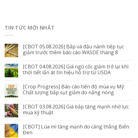
TIN TỨC MỚI NHẤT
[CBOT 05.08.2026] Bắp và đậu nành tiếp tục
giảm trước thềm báo cáo WASDE tháng 8
[CBOT 04.08.2026] Giá ngũ cốc giảm trở lại khi
thời tiết lấn át tín hiệu hỗ trợ từ USDA
[Crop Progress] Báo cáo tiến độ mùa vụ Mỹ:
Chất lượng bắp sụt giảm do nắng nóng
[CBOT 03.08.2026] Giá bắp tăng mạnh nhờ lực
mua kỹ thuật
[CBOT] Lúa mì tăng mạnh do căng thẳng Biển
Đen