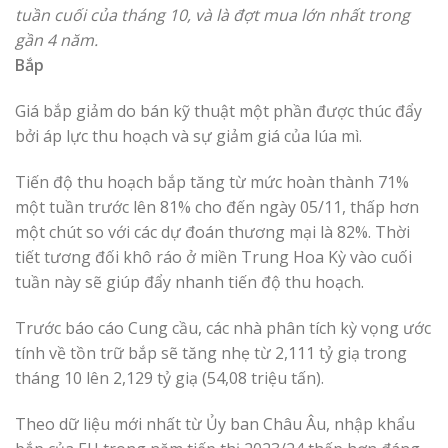
tuần cuối của tháng 10, và là đợt mua lớn nhất trong
gần 4 năm.
Bắp
Giá bắp giảm do bán kỹ thuật một phần được thúc đẩy
bởi áp lực thu hoạch và sự giảm giá của lúa mì.
Tiến độ thu hoạch bắp tăng từ mức hoàn thành 71%
một tuần trước lên 81% cho đến ngày 05/11, thấp hơn
một chút so với các dự đoán thương mại là 82%. Thời
tiết tương đối khô ráo ở miền Trung Hoa Kỳ vào cuối
tuần này sẽ giúp đẩy nhanh tiến độ thu hoạch.
Trước báo cáo Cung cầu, các nhà phân tích kỳ vọng ước
tính về tồn trữ bắp sẽ tăng nhẹ từ 2,111 tỷ giạ trong
tháng 10 lên 2,129 tỷ giạ (54,08 triệu tấn).
Theo dữ liệu mới nhất từ ​​Ủy ban Châu Âu, nhập khẩu