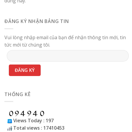
dung này.
ĐĂNG KÝ NHẬN BẢNG TIN
Vui lòng nhập email của bạn để nhận thông tin mới, tin
tức mới từ chúng tôi.
THỐNG KÊ
Views Today : 197
Total views : 17410453