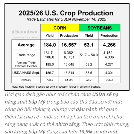
Giới giao dịch gần như chắc chắn rằng
USDA sẽ hạ
năng suất bắp Mỹ
trong báo cáo thứ Sáu so với mức
công bố hồi tháng 9, nhưng với
đậu nành
thì quan
điểm lại chia rẽ – một số nhà phân tích thậm chí cho
rằng năng suất có thể
nhích tăng
. Theo ước tính chung,
sản lượng bắp Mỹ
đang
cao hơn 13,5% so với mức