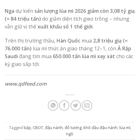
Nga
dự kiến
sản lượng lúa mì 2026 giảm còn 3,08 tỷ giạ
(≈ 84 triệu tấn)
do giảm diện tích gieo trồng – nhưng
vẫn giữ vị thế
xuất khẩu số 1 thế giới
.
Trên thị trường thầu,
Hàn Quốc
mua
2,8 triệu giạ (≈
76.000 tấn)
lúa mì thức ăn giao tháng 12–1, còn
Ả Rập
Saudi
đang tìm mua
650.000 tấn lúa mì xay xát
cho các
kỳ giao sắp tới.
www.qdfeed.com
Tagged
bắp
,
CBOT
,
đậu nành
,
đỗ tương
,
khô dầu đậu nành
,
lúa mì
,
ngô
.