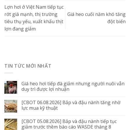
Lợn hơi ở Việt Nam tiếp tục
rớt giá mạnh, thị trường
Giá heo cuối năm khó tăng
tiêu thụ yếu, xuất khẩu thịt
đột biến
lợn đang giảm
TIN TỨC MỚI NHẤT
Giá heo hơi tiếp đà giảm nhưng người nuôi vẫn
duy trì được lợi nhuận
[CBOT 06.08.2026] Bắp và đậu nành tăng nhờ
lực mua kỹ thuật
[CBOT 05.08.2026] Bắp và đậu nành tiếp tục
giảm trước thềm báo cáo WASDE tháng 8