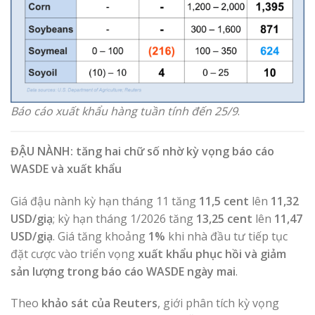
Báo cáo xuất khẩu hàng tuần tính đến 25/9
.
ĐẬU NÀNH: tăng hai chữ số nhờ kỳ vọng báo cáo
WASDE và xuất khẩu
Giá đậu nành kỳ hạn tháng 11 tăng
11,5 cent
lên
11,32
USD/giạ
; kỳ hạn tháng 1/2026 tăng
13,25 cent
lên
11,47
USD/giạ
. Giá tăng khoảng
1%
khi nhà đầu tư tiếp tục
đặt cược vào triển vọng
xuất khẩu phục hồi và giảm
sản lượng trong báo cáo WASDE ngày mai
.
Theo
khảo sát của Reuters
, giới phân tích kỳ vọng