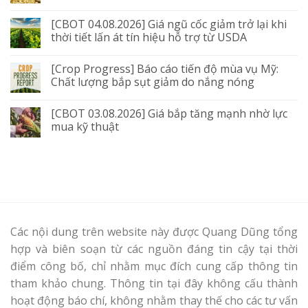
[CBOT 04.08.2026] Giá ngũ cốc giảm trở lại khi
thời tiết lấn át tín hiệu hỗ trợ từ USDA
[Crop Progress] Báo cáo tiến độ mùa vụ Mỹ:
Chất lượng bắp sụt giảm do nắng nóng
[CBOT 03.08.2026] Giá bắp tăng mạnh nhờ lực
mua kỹ thuật
Các nội dung trên website này được Quang Dũng tổng
hợp và biên soạn từ các nguồn đáng tin cậy tại thời
điểm công bố, chỉ nhằm mục đích cung cấp thông tin
tham khảo chung. Thông tin tại đây không cấu thành
hoạt động báo chí, không nhằm thay thế cho các tư vấn