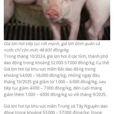
Giá lợn hơi tiếp tục rớt mạnh, giá lợn bình quân cả
nước chỉ còn mức 48.600 đồng/kg.
Trong tháng 10/2024, giá lợn hơi ở các tỉnh, thành phố
dao động trong khoảng 52.000-57.000 đồng/kg. Cụ thể:
Giá lợn hơi tại khu vực miền Bắc dao động trong
khoảng 54.000 – 56.000 đồng/kg, những ngày đầu
tháng 10/2025 giá giảm từ 1.000 – 6.000 đồng/kg, sau
tiếp tục giảm 4.000 – 7.000 đồng/kg, đến cuối tháng
giảm thêm 1.000 – 4.000 đồng/kg so với tháng 9/2025.
Giá lợn hơi tại khu vực miền Trung và Tây Nguyên dao
động trong khoảng 53.000 – 57.000 đồng/kg, trong