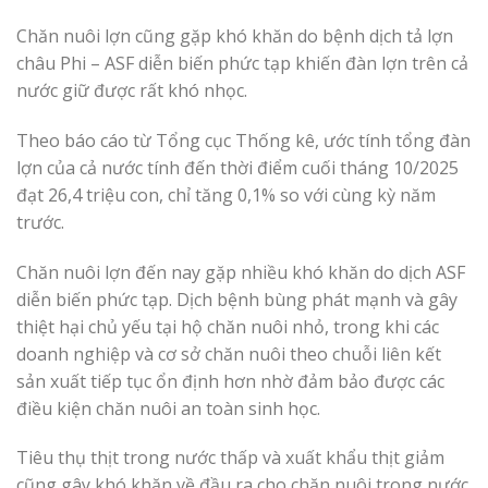
Chăn nuôi lợn cũng gặp khó khăn do bệnh dịch tả lợn
châu Phi – ASF diễn biến phức tạp khiến đàn lợn trên cả
nước giữ được rất khó nhọc.
Theo báo cáo từ Tổng cục Thống kê, ước tính tổng đàn
lợn của cả nước tính đến thời điểm cuối tháng 10/2025
đạt 26,4 triệu con, chỉ tăng 0,1% so với cùng kỳ năm
trước.
Chăn nuôi lợn đến nay gặp nhiều khó khăn do dịch ASF
diễn biến phức tạp. Dịch bệnh bùng phát mạnh và gây
thiệt hại chủ yếu tại hộ chăn nuôi nhỏ, trong khi các
doanh nghiệp và cơ sở chăn nuôi theo chuỗi liên kết
sản xuất tiếp tục ổn định hơn nhờ đảm bảo được các
điều kiện chăn nuôi an toàn sinh học.
Tiêu thụ thịt trong nước thấp và xuất khẩu thịt giảm
cũng gây khó khăn về đầu ra cho chăn nuôi trong nước.