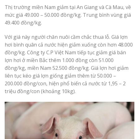
Thị trường miền Nam giảm tại An Giang và Cà Mau, về
mức giá 49.000 – 50.000 đồng/kg. Trung bình vùng giá
49.400 đồng/kg.
Với giá này người chăn nuôi cầm chắc thua lỗ. Giá lợn
hơi bình quân cả nước hiện giảm xuống còn hơn 48.000
đồng/kg. Công ty C.P Việt Nam tiếp tục giảm giá bán
lợn hơi ở miền Bắc thêm 1.000 đồng còn 51.000
đồng/kg, miền Nam 52.500 đồng/kg. Giá lợn hơi giảm
liên tục kéo giá lợn giống giảm thêm từ 50.000 –
200.000 đồng/con, hiện phổ biến cả nước từ 1,95 – 2
triệu đồng/con (khoảng 10kg).