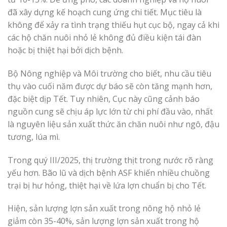
đã xây dựng kế hoạch cung ứng chi tiết. Mục tiêu là
không để xảy ra tình trạng thiếu hụt cục bộ, ngay cả khi
các hộ chăn nuôi nhỏ lẻ không đủ điều kiện tái đàn
hoặc bị thiệt hại bởi dịch bệnh.
Bộ Nông nghiệp và Môi trường cho biết, nhu cầu tiêu
thụ vào cuối năm được dự báo sẽ còn tăng mạnh hơn,
đặc biệt dịp Tết. Tuy nhiên, Cục này cũng cảnh báo
nguồn cung sẽ chịu áp lực lớn từ chi phí đầu vào, nhất
là nguyên liệu sản xuất thức ăn chăn nuôi như ngô, đậu
tương, lúa mì.
Trong quý III/2025, thị trường thịt trong nước rõ ràng
yếu hơn. Bão lũ và dịch bệnh ASF khiến nhiều chuồng
trại bị hư hỏng, thiệt hại về lứa lợn chuẩn bị cho Tết.
Hiện, sản lượng lợn sản xuất trong nông hộ nhỏ lẻ
giảm còn 35-40%, sản lượng lợn sản xuất trong hộ