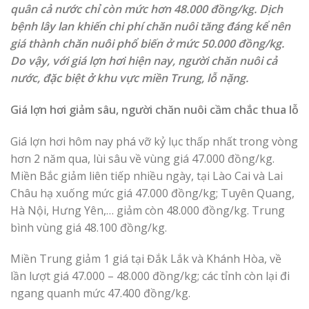
quân cả nước chỉ còn mức hơn 48.000 đồng/kg. Dịch
bệnh lây lan khiến chi phí chăn nuôi tăng đáng kể nên
giá thành chăn nuôi phổ biến ở mức 50.000 đồng/kg.
Do vậy, với giá lợn hơi hiện nay, người chăn nuôi cả
nước, đặc biệt ở khu vực miền Trung, lỗ nặng.
Giá lợn hơi giảm sâu, người chăn nuôi cầm chắc thua lỗ
Giá lợn hơi hôm nay phá vỡ kỷ lục thấp nhất trong vòng
hơn 2 năm qua, lùi sâu về vùng giá 47.000 đồng/kg.
Miền Bắc giảm liên tiếp nhiều ngày, tại Lào Cai và Lai
Châu hạ xuống mức giá 47.000 đồng/kg; Tuyên Quang,
Hà Nội, Hưng Yên,… giảm còn 48.000 đồng/kg. Trung
bình vùng giá 48.100 đồng/kg.
Miền Trung giảm 1 giá tại Đắk Lắk và Khánh Hòa, về
lần lượt giá 47.000 – 48.000 đồng/kg; các tỉnh còn lại đi
ngang quanh mức 47.400 đồng/kg.