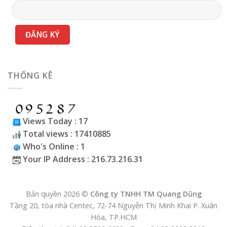
THỐNG KÊ
Views Today : 17
Total views : 17410885
Who's Online : 1
Your IP Address : 216.73.216.31
Bản quyền 2026 ©
Công ty TNHH TM Quang Dũng
Tầng 20, tòa nhà Centec, 72-74 Nguyễn Thị Minh Khai P. Xuân
Hòa, TP.HCM