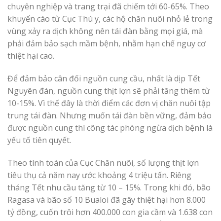
chuyên nghiệp và trang trại đã chiếm tới 60-65%. Theo
khuyến cáo từ Cục Thú y, các hộ chăn nuôi nhỏ lẻ trong
vùng xảy ra dịch không nên tái đàn bằng mọi giá, mà
phải đảm bảo sạch mầm bệnh, nhằm hạn chế nguy cơ
thiệt hại cao.
Để đảm bảo cân đối nguồn cung cầu, nhất là dịp Tết
Nguyên đán, nguồn cung thịt lợn sẽ phải tăng thêm từ
10-15%. Vì thế đây là thời điểm các đơn vị chăn nuôi tập
trung tái đàn. Nhưng muốn tái đàn bền vững, đảm bảo
được nguồn cung thì công tác phòng ngừa dịch bệnh là
yếu tố tiên quyết.
Theo tính toán của Cục Chăn nuôi, số lượng thịt lợn
tiêu thụ cả năm nay ước khoảng 4 triệu tấn. Riêng
tháng Tết nhu cầu tăng từ 10 – 15%. Trong khi đó, bão
Ragasa và bão số 10 Bualoi đã gây thiệt hại hơn 8.000
tỷ đồng, cuốn trôi hơn 400.000 con gia cầm và 1.638 con