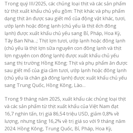
Trong quý III/2025, các chủng loại thịt và các sản phẩm
từ thịt xuất khẩu chủ yếu gồm: Thịt khác và phụ phẩm
dạng thịt ăn được sau giết mổ của động vật khác, tươi,
ướp lạnh hoặc đông lạnh (chủ yếu là thịt ếch đông
lạnh) được xuất khẩu chủ yếu sang Bỉ, Pháp, Hoa Kỳ,
Tây Ban Nha…; Thịt lợn tươi, ướp lạnh hoặc đông lạnh
(chủ yếu là thịt lợn sữa nguyên con đông lạnh và thịt
lợn nguyên con đông lạnh) được xuất khẩu chủ yếu
sang thị trường Hồng Kông; Thịt và phụ phẩm ăn được
sau giết mổ của gia cầm tươi, ướp lạnh hoặc đông lạnh
(chủ yếu là chân gà đông lạnh) được xuất khẩu chủ yếu
sang Trung Quốc, Hồng Kông, Lào…
Trong 9 tháng năm 2025, xuất khẩu các chủng loại thịt
và các sản phẩm từ thịt xuất khẩu của Việt Nam đạt
16,7 nghìn tấn, trị giá 86,54 triệu USD, giảm 0,8% về
lượng, nhưng tăng 16,2% về trị giá so với 9 tháng năm
2024. Hồng Kông, Trung Quốc, Bỉ, Pháp, Hoa Kỳ,