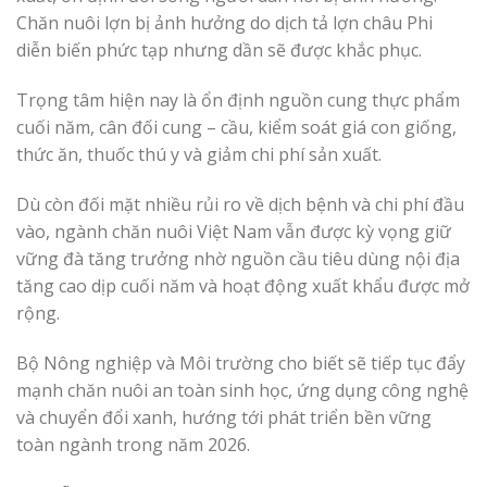
Chăn nuôi lợn bị ảnh hưởng do dịch tả lợn châu Phi
diễn biến phức tạp nhưng dần sẽ được khắc phục.
Trọng tâm hiện nay là ổn định nguồn cung thực phẩm
cuối năm, cân đối cung – cầu, kiểm soát giá con giống,
thức ăn, thuốc thú y và giảm chi phí sản xuất.
Dù còn đối mặt nhiều rủi ro về dịch bệnh và chi phí đầu
vào, ngành chăn nuôi Việt Nam vẫn được kỳ vọng giữ
vững đà tăng trưởng nhờ nguồn cầu tiêu dùng nội địa
tăng cao dịp cuối năm và hoạt động xuất khẩu được mở
rộng.
Bộ Nông nghiệp và Môi trường cho biết sẽ tiếp tục đẩy
mạnh chăn nuôi an toàn sinh học, ứng dụng công nghệ
và chuyển đổi xanh, hướng tới phát triển bền vững
toàn ngành trong năm 2026.