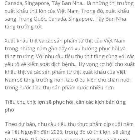
Canada, Singapore, Tây Ban Nha… là những thị trường
xuất khẩu thịt lớn của Việt Nam. Trong đó, xuất khẩu
sang Trung Quốc, Canada, Singapore, Tây Ban Nha
tăng trưởng tốt.
Xuất khẩu thịt và các sản phẩm từ thịt của Việt Nam
trong những năm gần đây có xu hướng phục hồi và
tăng trưởng. Với nhu cầu tiêu thụ thịt tăng cùng với các
yếu tố về kiểm soát dịch bệnh… Hy vọng cơ hội cho xuất
khẩu thịt và các sản phẩm từ thịt xuất khẩu của Việt
Nam sẽ tăng trưởng hơn, tạo điều kiện cho chăn nuôi
trong nước tiêu thụ sản phẩm được nhiều hơn.
Tiêu thụ thịt lợn sẽ phục hồi, cần các kịch bản ứng
phó
Theo dự báo, nhu cầu tiêu thụ thực phẩm dịp cuối năm
và Tết Nguyên đán 2026, trong đó có thịt lợn, sẽ tăng
từ 10-15%. Để ứng phó, các doanh nghiệp và hộ nuôi