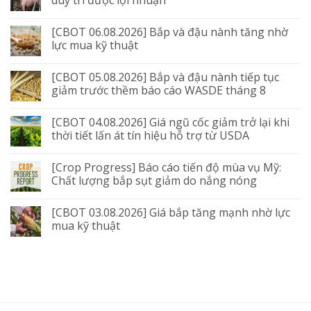
duy trì được lợi nhuận
[CBOT 06.08.2026] Bắp và đậu nành tăng nhờ
lực mua kỹ thuật
[CBOT 05.08.2026] Bắp và đậu nành tiếp tục
giảm trước thềm báo cáo WASDE tháng 8
[CBOT 04.08.2026] Giá ngũ cốc giảm trở lại khi
thời tiết lấn át tín hiệu hỗ trợ từ USDA
[Crop Progress] Báo cáo tiến độ mùa vụ Mỹ:
Chất lượng bắp sụt giảm do nắng nóng
[CBOT 03.08.2026] Giá bắp tăng mạnh nhờ lực
mua kỹ thuật