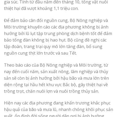
gia súc. Tính từ đầu năm đến tháng 10, tổng vật nuôi
thiệt hại đã vượt khoảng 1,1 triệu con.
Để đảm bảo cân đối nguồn cung, Bộ Nông nghiệp và
Môi trường khuyến cáo các địa phương không bị ảnh
hưởng bởi lũ lụt tập trung phòng dịch bệnh tốt để đảm
bảo tổng đàn không bị hao hụt. Bộ cũng đề nghị các
tập đoàn, trang trại quy mô lớn tăng đàn, bổ sung
nguồn cung thịt lớn trước và sau Tết.
Theo báo cáo của Bộ Nông nghiệp và Môi trường, từ
nay đến cuối năm, sản xuất nông, lâm nghiệp và thủy
sản sẽ còn bị ảnh hưởng bởi hậu bão và mưa lớn trên
diện rộng tại hầu hết khu vực Bắc bộ, gây thiệt hại về
trồng trọt, chăn nuôi lợn và nuôi trồng thủy sản.
Hiện nay các địa phương đang khẩn trương khắc phục
hậu quả của bão và mưa lũ, nhanh chóng khôi phục sản
xuất, ổn định đời sống người dân nơi bị ảnh hưởng.