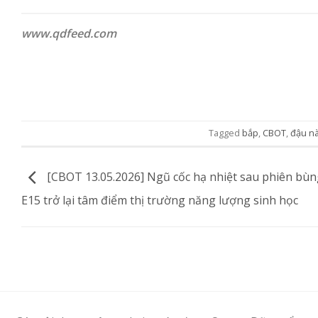
www.qdfeed.com
Tagged
bắp
,
CBOT
,
đậu n
[CBOT 13.05.2026] Ngũ cốc hạ nhiệt sau phiên bùn
E15 trở lại tâm điểm thị trường năng lượng sinh học