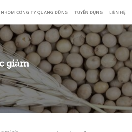
NHÓM CÔNG TY QUANG DŨNG
TUYỂN DỤNG
LIÊN HỆ
ục giảm