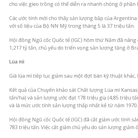
cho việc gieo trồng có thể diễn ra nhanh chóng ở phần
Các ước tính mới cho thấy sản lượng bắp của Argentina 
với số liệu của Bộ NN Mỹ trong tháng 5 là 37 triệu tấn.
Hội đồng Ngũ cốc Quốc tế (IGC) hôm thứ Năm đã nâng d
1,217 tỷ tấn, chủ yếu do triển vọng sản lượng tăng ở Br
Lúa mì
Giá lúa mì tiếp tục giảm sau một đợt bán kỹ thuật khác,
Kết quả của Chuyến khảo sát Chất lượng Lúa mì Kansas 
tấn/ha) và sản lượng ước đạt 178 triệu giạ (4,85 triệu tấ
và là mức ước tính sản lượng thấp nhất kể từ năm 1970.
Hội đồng Ngũ cốc Quốc tế (IGC) đã cắt giảm ước tính sả
783 triệu tấn. Việc cắt giảm chủ yếu do sản lượng giảm ở