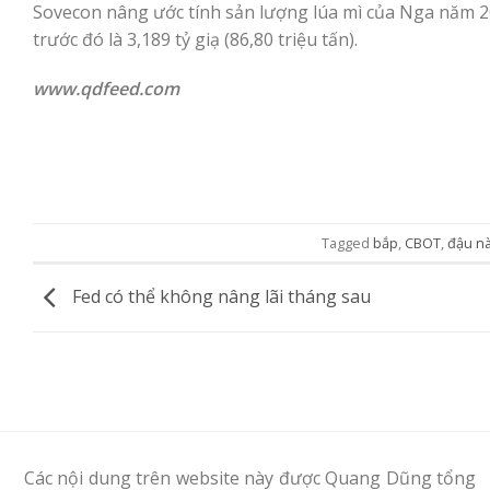
Sovecon nâng ước tính sản lượng lúa mì của Nga năm 202
trước đó là 3,189 tỷ giạ (86,80 triệu tấn).
www.qdfeed.com
Tagged
bắp
,
CBOT
,
đậu n
Fed có thể không nâng lãi tháng sau
Các nội dung trên website này được Quang Dũng tổng