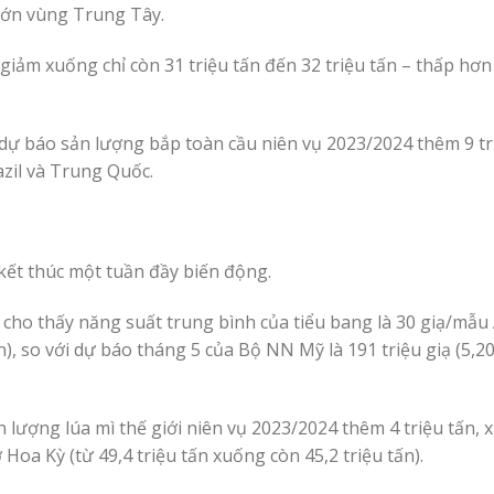
 lớn vùng Trung Tây.
giảm xuống chỉ còn 31 triệu tấn đến 32 triệu tấn – thấp hơn
ự báo sản lượng bắp toàn cầu niên vụ 2023/2024 thêm 9 tri
azil và Trung Quốc.
 kết thúc một tuần đầy biến động.
cho thấy năng suất trung bình của tiểu bang là 30 giạ/mẫu 
n), so với dự báo tháng 5 của Bộ NN Mỹ là 191 triệu giạ (5,20 
n lượng lúa mì thế giới niên vụ 2023/2024 thêm 4 triệu tấn,
 Hoa Kỳ (từ 49,4 triệu tấn xuống còn 45,2 triệu tấn).