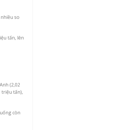
 nhiều so
ệu tấn, lên
Anh (2,02
triệu tấn),
 xuống còn