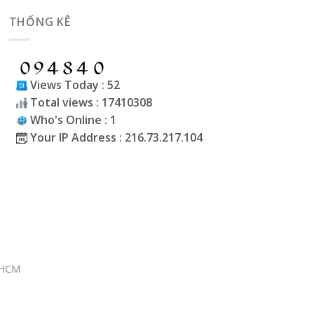
THỐNG KÊ
Views Today : 52
Total views : 17410308
Who's Online : 1
Your IP Address : 216.73.217.104
P.HCM