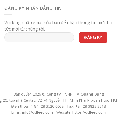
ĐĂNG KÝ NHẬN BẢNG TIN
Vui lòng nhập email của bạn để nhận thông tin mới, tin
tức mới từ chúng tôi.
Bản quyền 2026 ©
Công ty TNHH TM Quang Dũng
 20, tòa nhà Centec, 72-74 Nguyễn Thị Minh Khai P. Xuân Hòa, T
Điện thoại: (+84) 28 3520 6638 - Fax: +84 28 3823 3318
Email: info@qdfeed.com - Website: https://qdfeed.com