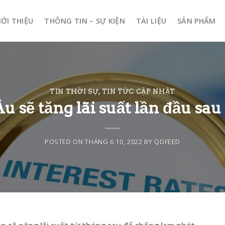
IỚI THIỆU
THÔNG TIN – SỰ KIỆN
TÀI LIỆU
SẢN PHẨM
TIN THỜI SỰ
,
TIN TỨC CẬP NHẬT
u sẽ tăng lãi suất lần đầu sau
POSTED ON
THÁNG 6 10, 2022
BY
QDFEED