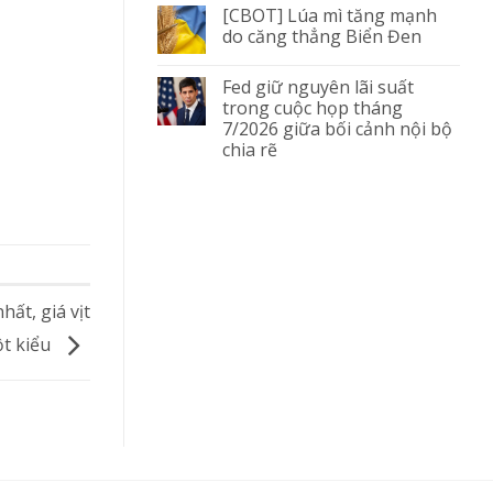
[CBOT] Lúa mì tăng mạnh
do căng thẳng Biển Đen
Fed giữ nguyên lãi suất
trong cuộc họp tháng
7/2026 giữa bối cảnh nội bộ
chia rẽ
hất, giá vịt
ột kiểu