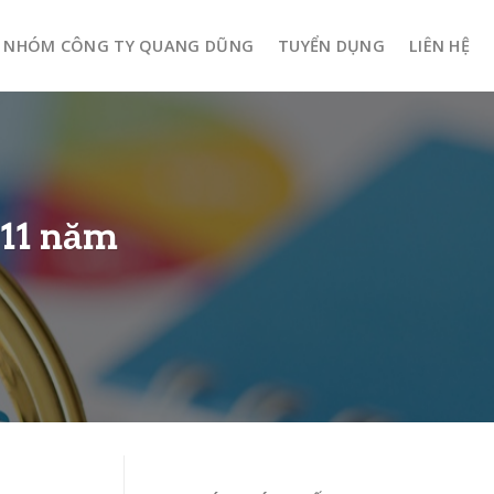
NHÓM CÔNG TY QUANG DŨNG
TUYỂN DỤNG
LIÊN HỆ
 11 năm