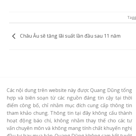
Tag
Châu Âu sẽ tăng lãi suất lần đầu sau 11 năm
Các nội dung trên website này được Quang Dũng tổng
hợp và biên soạn từ các nguồn đáng tin cậy tại thời
điểm công bố, chỉ nhằm mục đích cung cấp thông tin
tham khảo chung. Thông tin tại đây không cấu thành
hoạt động báo chí, không nhằm thay thế cho các tư
vấn chuyên môn và không mang tính chất khuyến nghị
đầu tư hay mua bán. Quang Dũng không cam kết tuyệt