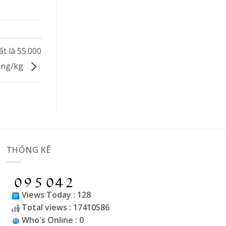
t là 55.000
ồng/kg
THỐNG KÊ
Views Today : 128
Total views : 17410586
Who's Online : 0