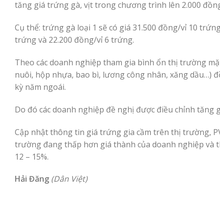
tăng giá trứng gà, vịt trong chương trình lên 2.000 đồn
Cụ thể: trứng gà loại 1 sẽ có giá 31.500 đồng/vỉ 10 trứng
trứng và 22.200 đồng/vỉ 6 trứng.
Theo các doanh nghiệp tham gia bình ổn thị trường mặt
nuôi, hộp nhựa, bao bì, lương công nhân, xăng dầu…) đ
kỳ năm ngoái.
Do đó các doanh nghiệp đề nghị được điều chỉnh tăng giá
Cập nhật thông tin giá trứng gia cầm trên thị trường, 
trường đang thấp hơn giá thành của doanh nghiệp và t
12 – 15%.
Hải Đăng
(Dân Việt)