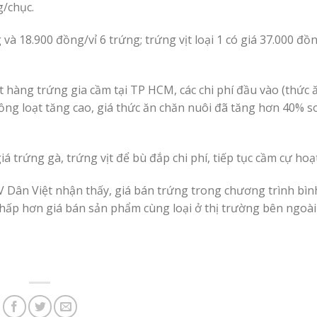
g/chục.
 và 18.900 đồng/vỉ 6 trứng; trứng vịt loại 1 có giá 37.000 đồ
 hàng trứng gia cầm tại TP HCM, các chi phí đầu vào (thức 
ồng loạt tăng cao, giá thức ăn chăn nuôi đã tăng hơn 40% s
 trứng gà, trứng vịt để bù đắp chi phí, tiếp tục cầm cự hoạ
PV Dân Việt nhận thấy, giá bán trứng trong chương trình bìn
hấp hơn giá bán sản phẩm cùng loại ở thị trường bên ngoà