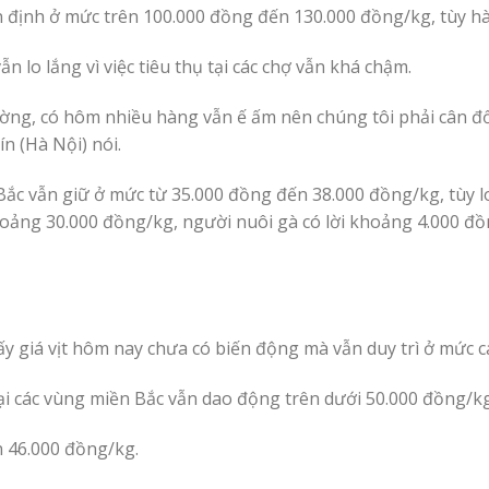
n định ở mức trên 100.000 đồng đến 130.000 đồng/kg, tùy h
 lo lắng vì việc tiêu thụ tại các chợ vẫn khá chậm.
ường, có hôm nhiều hàng vẫn ế ấm nên chúng tôi phải cân đ
n (Hà Nội) nói.
Bắc vẫn giữ ở mức từ 35.000 đồng đến 38.000 đồng/kg, tùy l
 khoảng 30.000 đồng/kg, người nuôi gà có lời khoảng 4.000 đ
ấy giá vịt hôm nay chưa có biến động mà vẫn duy trì ở mức c
ại các vùng miền Bắc vẫn dao động trên dưới 50.000 đồng/kg,
n 46.000 đồng/kg.