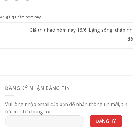
ged
giá gia cầm hôm nay
.
Giá thịt heo hôm nay 16/6: Lặng sóng, thấp nhấ
đ
ĐĂNG KÝ NHẬN BẢNG TIN
Vui lòng nhập email của bạn để nhận thông tin mới, tin
tức mới từ chúng tôi.