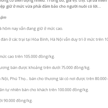
ông có biến động nhiều. Trong đó, giá vịt thịt tại ba miền
ệp giữ ở mức vừa phải đảm bảo cho người nuôi có lời…
chậm
 gà hôm nay vẫn đang giữ ở mức cao.
 đàn ở các trại tại Hòa Bình, Hà Nội vẫn duy trì ở mức trên 1
 mức cao trên 105.000 đồng/kg.
i Dương bán được khoảng trên dưới 75.000 đồng/kg.
à Nội, Phú Thọ… bán cho thương lái có nơi được trên 80.000
 ăn tự nhiên bán cho khách trên 100.000 đồng/kg.
ới 90.000 đồng/kg.