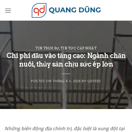
Skip
to
content
TIN THỜI SỰ
,
TIN TỨC CẬP NHẬT
Chi phí đầu vào tăng cao: Ngành chăn
nuôi, thủy sản chịu sức ép lớn
POSTED ON
THÁNG 4 3, 2026
BY
QDFEED
Những biến động địa chính trị, đặc biệt là xung đột tại