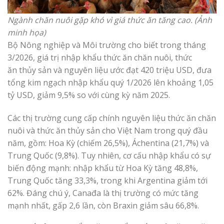
Ngành chăn nuôi gặp khó vì giá thức ăn tăng cao. (Ảnh
minh họa)
Bộ Nông nghiệp và Môi trường cho biết trong tháng
3/2026, giá trị nhập khẩu thức ăn chăn nuôi, thức
ăn thủy sản và nguyên liệu ước đạt 420 triệu USD, đưa
tổng kim ngạch nhập khẩu quý 1/2026 lên khoảng 1,05
tỷ USD, giảm 9,5% so với cùng kỳ năm 2025.
Các thị trường cung cấp chính nguyên liệu thức ăn chăn
nuôi và thức ăn thủy sản cho Việt Nam trong quý đầu
năm, gồm: Hoa Kỳ (chiếm 26,5%), Áchentina (21,7%) và
Trung Quốc (9,8%). Tuy nhiên, cơ cấu nhập khẩu có sự
biến động mạnh: nhập khẩu từ Hoa Kỳ tăng 48,8%,
Trung Quốc tăng 33,3%, trong khi Argentina giảm tới
62%. Đáng chú ý, Canađa là thị trường có mức tăng
mạnh nhất, gấp 2,6 lần, còn Braxin giảm sâu 66,8%.