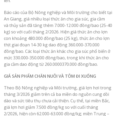
lên.
Báo cáo của Bộ Nông nghiệp và Môi trường cho biết tại
An Giang, giá nhiều loại thức ăn cho gia súc, gia cầm
và thủy sản đã tăng thêm 7.000-12.000 đồng/bao (25-40
kg) so với cuối tháng 2/2026. Hiện giá thức ăn cho lợn
con khoảng 480.000 đồng/bao (25 kg), thức ăn cho lợn
thịt giai đoạn 14-30 kg dao động 360.000-370.000
đồng/bao. Các loại thức ăn khác cho gia súc phổ biến ở
mức 330.000-350.000 đồng/bao, trong khi thức ăn cho
gia cầm dao động từ 260.0000370.000 đồng/bao.
GIÁ SẢN PHẨM CHĂN NUÔI VÀ TÔM ĐI XUỐNG
Theo Bộ Nông nghiệp và Môi trường, giá lợn hơi trong
tháng 3/2026 giảm trên cả ba miền do nguồn cung dồi
dào và sức tiêu thụ chưa cải thiện. Cụ thể, tại miền Bắc,
giá lợn hơi giảm 7.500 đồng/kg so với cuối tháng
2/2026, hiện còn 62.000-63.000 đồng/kg; miền Trung –