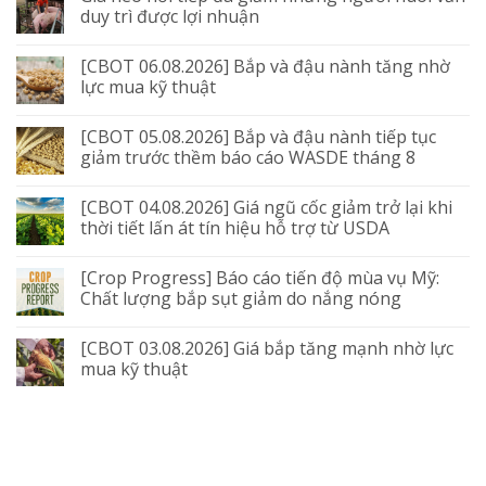
duy trì được lợi nhuận
[CBOT 06.08.2026] Bắp và đậu nành tăng nhờ
lực mua kỹ thuật
[CBOT 05.08.2026] Bắp và đậu nành tiếp tục
giảm trước thềm báo cáo WASDE tháng 8
[CBOT 04.08.2026] Giá ngũ cốc giảm trở lại khi
thời tiết lấn át tín hiệu hỗ trợ từ USDA
[Crop Progress] Báo cáo tiến độ mùa vụ Mỹ:
Chất lượng bắp sụt giảm do nắng nóng
[CBOT 03.08.2026] Giá bắp tăng mạnh nhờ lực
mua kỹ thuật