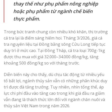
thay thế như phụ phẩm nông nghiệp
hoặc phụ phẩm từ ngành chế biến
thực phẩm.
Trong bức tranh chung còn nhiều khó khăn, thị trường
cá tra lại là điểm sáng hiếm hoi. Tháng 3/2026, giá cá
tra nguyên liệu tại Đồng bằng sông Cửu Long tiếp tục
duy trì ở mức cao. Tại Đồng Tháp, cá tra loại 700g-1kg
được thu mua với giá 32.000–34.000 đồng/kg, tăng
khoảng 500 đồng/kg so với tháng trước.
Diễn biến này cho thấy, dù chịu tác động từ nhiều yếu
tố bất lợi, ngành thủy sản vẫn có những phân khúc duy
trì được đà tăng trưởng. Tuy nhiên, nhìn tổng thể, áp
lực chi phí đầu vào tăng cao trong khi giá đầu ra giảm
vẫn đang là thách thức lớn đối với ngành chăn nuôi và
thủy sản Việt Nam trong năm 2026.