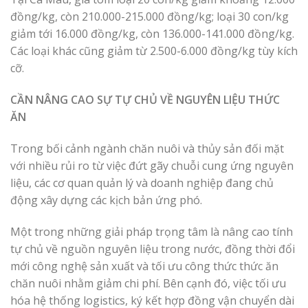
đồng/kg, còn 210.000-215.000 đồng/kg; loại 30 con/kg
giảm tới 16.000 đồng/kg, còn 136.000-141.000 đồng/kg.
Các loại khác cũng giảm từ 2.500-6.000 đồng/kg tùy kích
cỡ.
CẦN NÂNG CAO SỰ TỰ CHỦ VỀ NGUYÊN LIỆU THỨC
ĂN
Trong bối cảnh ngành chăn nuôi và thủy sản đối mặt
với nhiều rủi ro từ việc đứt gãy chuỗi cung ứng nguyên
liệu, các cơ quan quản lý và doanh nghiệp đang chủ
động xây dựng các kịch bản ứng phó.
Một trong những giải pháp trọng tâm là nâng cao tính
tự chủ về nguồn nguyên liệu trong nước, đồng thời đổi
mới công nghệ sản xuất và tối ưu công thức thức ăn
chăn nuôi nhằm giảm chi phí. Bên cạnh đó, việc tối ưu
hóa hệ thống logistics, ký kết hợp đồng vận chuyển dài