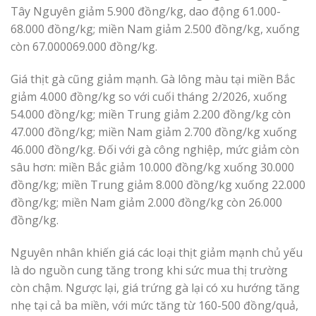
Tây Nguyên giảm 5.900 đồng/kg, dao động 61.000-
68.000 đồng/kg; miền Nam giảm 2.500 đồng/kg, xuống
còn 67.000069.000 đồng/kg.
Giá thịt gà cũng giảm mạnh. Gà lông màu tại miền Bắc
giảm 4.000 đồng/kg so với cuối tháng 2/2026, xuống
54.000 đồng/kg; miền Trung giảm 2.200 đồng/kg còn
47.000 đồng/kg; miền Nam giảm 2.700 đồng/kg xuống
46.000 đồng/kg. Đối với gà công nghiệp, mức giảm còn
sâu hơn: miền Bắc giảm 10.000 đồng/kg xuống 30.000
đồng/kg; miền Trung giảm 8.000 đồng/kg xuống 22.000
đồng/kg; miền Nam giảm 2.000 đồng/kg còn 26.000
đồng/kg.
Nguyên nhân khiến giá các loại thịt giảm mạnh chủ yếu
là do nguồn cung tăng trong khi sức mua thị trường
còn chậm. Ngược lại, giá trứng gà lại có xu hướng tăng
nhẹ tại cả ba miền, với mức tăng từ 160-500 đồng/quả,