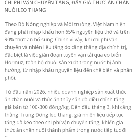
CHI PHÍ VẬN CHUYỂN TĂNG, ĐẨY GIÁ THỨC ĂN CHĂN
NUÔI LEO THANG
Theo Bộ Nông nghiệp và Môi trường, Việt Nam hiện
đang phải nhập khẩu hơn 65% nguyên liệu thô và trên
90% thức ăn bổ sung. Chính vì vậy, khi chi phí vận
chuyển và nhiên liệu tăng do căng thẳng địa chính trị,
đặc biệt là việc gián đoạn tuyến vận tải qua eo biển
Hormuz, toàn bộ chuỗi sản xuất trong nước bị ảnh
hưởng, từ nhập khẩu nguyên liệu đến chế biến và phân
phối.
Từ đầu năm 2026, nhiều doanh nghiệp sản xuất thức
ăn chăn nuôi và thức ăn thủy sản đã điều chỉnh tăng
giá bán từ 100-300 đồng/kg. Đến đầu tháng 3, khi căng
thẳng Trung Đông leo thang, giá nhiên liệu tiếp tục
tăng đã kéo theo chi phí vận chuyển tăng, khiến giá
thức ăn chăn nuôi thành phẩm trong nước tiếp tục đi